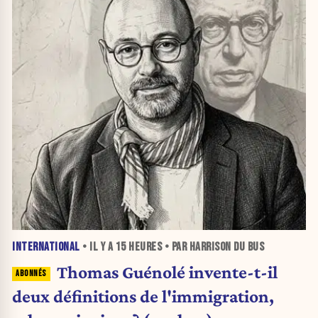
INTERNATIONAL
• IL Y A
15 HEURES
• PAR HARRISON DU BUS
Thomas Guénolé invente-t-il
deux définitions de l'immigration,