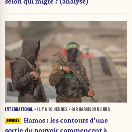
selon qui migre ? (analyse)
INTERNATIONAL
• IL Y A
16 HEURES
• PAR HARRISON DU BUS
Hamas : les contours d'une
sortie du pouvoir commencent à