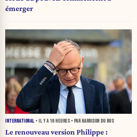
émerger
INTERNATIONAL
• IL Y A
16 HEURES
• PAR HARRISON DU BUS
Le renouveau version Philippe :