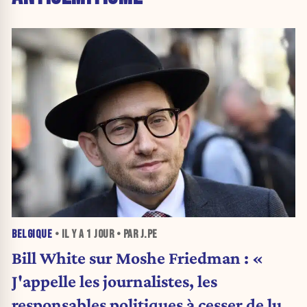
BELGIQUE
• IL Y A
1 JOUR
• PAR J.PE
Bill White sur Moshe Friedman : «
J'appelle les journalistes, les
responsables politiques à cesser de lui