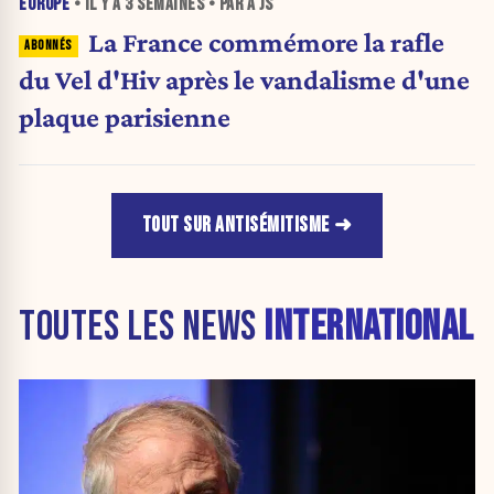
EUROPE
• IL Y A
3 SEMAINES
• PAR A JS
La France commémore la rafle
du Vel d'Hiv après le vandalisme d'une
plaque parisienne
TOUT SUR ANTISÉMITISME
TOUTES LES NEWS
INTERNATIONAL