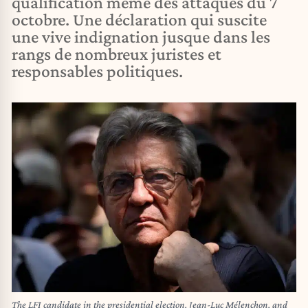
qualification même des attaques du 7
octobre. Une déclaration qui suscite
une vive indignation jusque dans les
rangs de nombreux juristes et
responsables politiques.
The LFI candidate in the presidential election, Jean-Luc Mélenchon, and