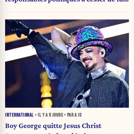
attribuer une autorité religieuse »
INTERNATIONAL
• IL Y A
5 JOURS
• PAR A JS
Boy George quitte Jesus Christ