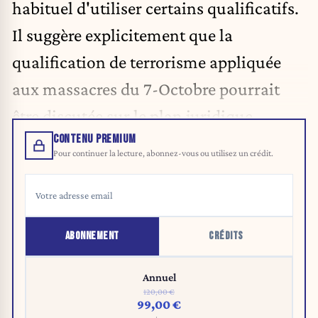
habituel d'utiliser certains qualificatifs.
Il suggère explicitement que la
qualification de terrorisme appliquée
aux massacres du 7-Octobre pourrait
être discutée sur le plan juridique.
CONTENU PREMIUM
Pour continuer la lecture, abonnez-vous ou utilisez un crédit.
ABONNEMENT
CRÉDITS
Annuel
120,00 €
99,00 €