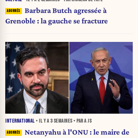
Barbara Butch agressée à
Grenoble : la gauche se fracture
INTERNATIONAL
• IL Y A
3 SEMAINES
• PAR A JS
Netanyahu à l'ONU : le maire de