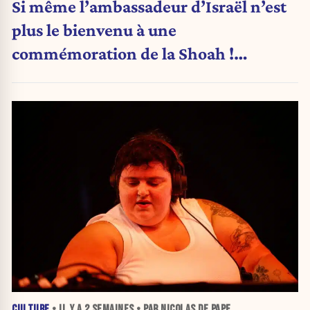
Si même l’ambassadeur d’Israël n’est
plus le bienvenu à une
commémoration de la Shoah !
(Analyse)
CULTURE
• IL Y A
2 SEMAINES
• PAR NICOLAS DE PAPE