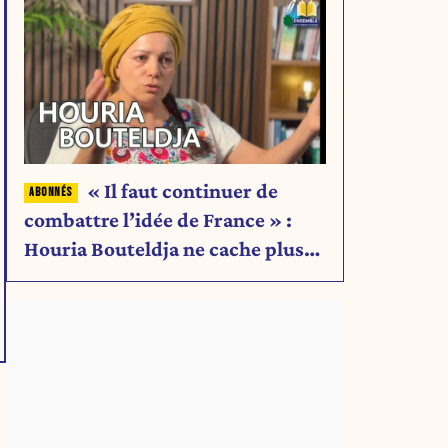
« Il faut continuer de
combattre l’idée de France » :
Houria Bouteldja ne cache plus
rien de son projet