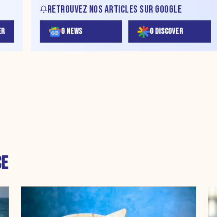
RETROUVEZ NOS ARTICLES SUR GOOGLE
ER
G NEWS
G DISCOVER
CE