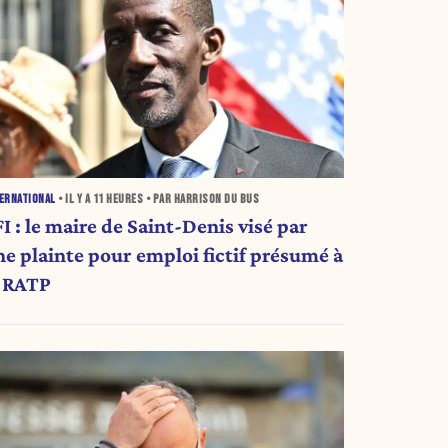
ERNATIONAL
• IL Y A
11 HEURES
• PAR HARRISON DU BUS
I : le maire de Saint-Denis visé par
ne plainte pour emploi fictif présumé à
a RATP