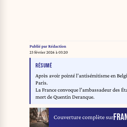
Publié par
Rédaction
23 février 2026 à 03:20
DE L'ARTICLE
RÉSUMÉ
Après avoir pointé l’antisémitisme en Belg
Paris.
La France convoque l’ambassadeur des État
mort de Quentin Deranque.
FRA
Couverture complète sur