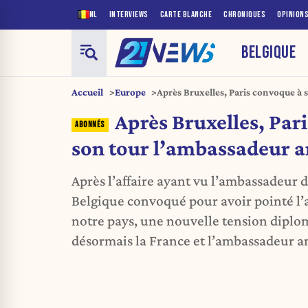
NL
INTERVIEWS
CARTE BLANCHE
CHRONIQUES
OPINION
BELGIQUE
Accueil
Europe
Après Bruxelles, Paris convoque à 
américain
Après Bruxelles, Par
son tour l’ambassadeur 
Après l’affaire ayant vu l’ambassadeur 
Belgique convoqué pour avoir pointé l
notre pays, une nouvelle tension dipl
désormais la France et l’ambassadeur am