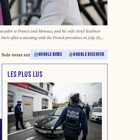
ssador to France and Monaco, and his wife Seryl Kushner
 Paris after a meeting with the French president on July 18,
Suis-nous sur
GOOGLE NEWS
GOOGLE DISCOVER
LES PLUS LUS