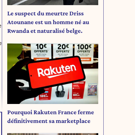
Le suspect du meurtre Driss
Atounane est un homme né au
e
Rwanda et naturalisé belge.
e
Pourquoi Rakuten France ferme
définitivement sa marketplace