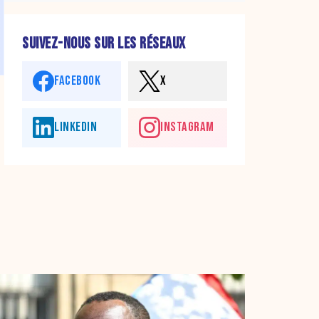
SUIVEZ-NOUS SUR LES RÉSEAUX
FACEBOOK
X
LINKEDIN
INSTAGRAM