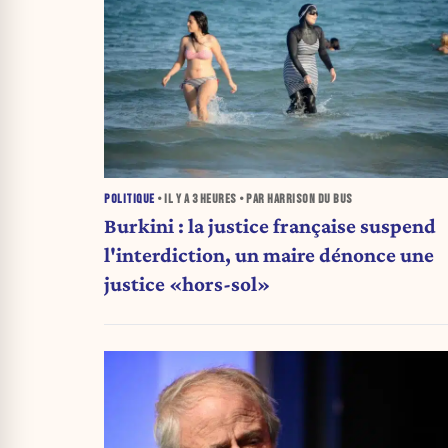
POLITIQUE
• IL Y A
3 HEURES
• PAR HARRISON DU BUS
Burkini : la justice française suspend
l'interdiction, un maire dénonce une
justice «hors-sol»