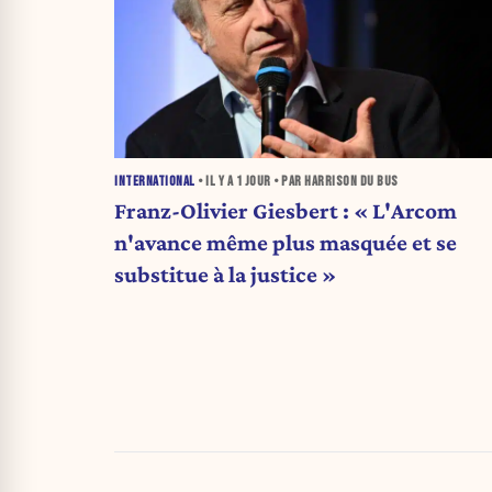
INTERNATIONAL
• IL Y A
1 JOUR
• PAR HARRISON DU BUS
Franz-Olivier Giesbert : « L'Arcom
n'avance même plus masquée et se
substitue à la justice »