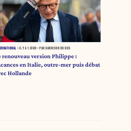
ERNATIONAL
• IL Y A
1 JOUR
• PAR HARRISON DU BUS
e renouveau version Philippe :
acances en Italie, outre-mer puis débat
vec Hollande