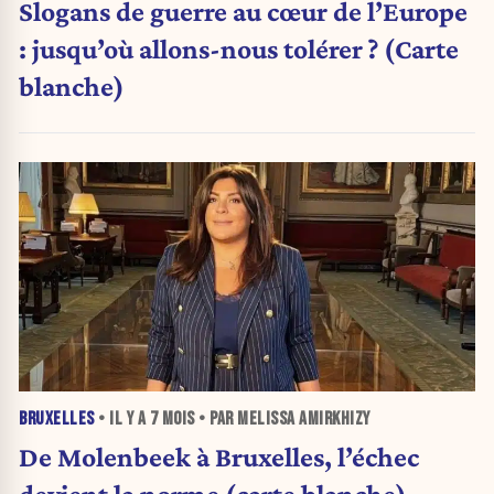
Slogans de guerre au cœur de l’Europe
: jusqu’où allons-nous tolérer ? (Carte
blanche)
BRUXELLES
• IL Y A
7 MOIS
• PAR MELISSA AMIRKHIZY
De Molenbeek à Bruxelles, l’échec
devient la norme (carte blanche)