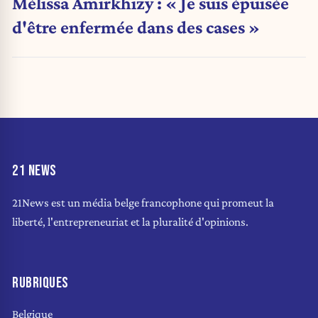
Mélissa Amirkhizy : « Je suis épuisée
d'être enfermée dans des cases »
21 NEWS
21News est un média belge francophone qui promeut la
liberté, l'entrepreneuriat et la pluralité d'opinions.
RUBRIQUES
Belgique