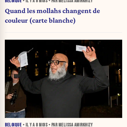
BELGIQUE
• IL Y A
8 MOIS
• PAR MELISSA AMIRKHIZY
Quand les mollahs changent de
couleur (carte blanche)
BELGIQUE
• IL Y A
8 MOIS
• PAR MELISSA AMIRKHIZY