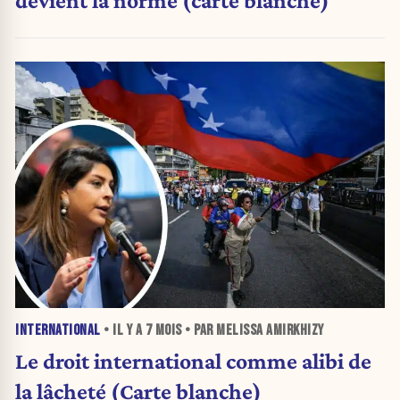
INTERNATIONAL
• IL Y A
7 MOIS
• PAR MELISSA AMIRKHIZY
Le droit international comme alibi de
la lâcheté (Carte blanche)