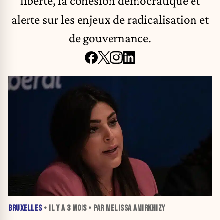
liberté, la cohésion démocratique et
alerte sur les enjeux de radicalisation et
de gouvernance.
BRUXELLES
• IL Y A
3 MOIS
• PAR MELISSA AMIRKHIZY