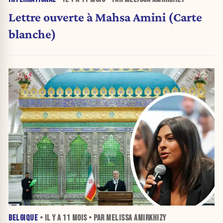
Lettre ouverte à Mahsa Amini (Carte
blanche)
BELGIQUE
• IL Y A
11 MOIS
• PAR MELISSA AMIRKHIZY