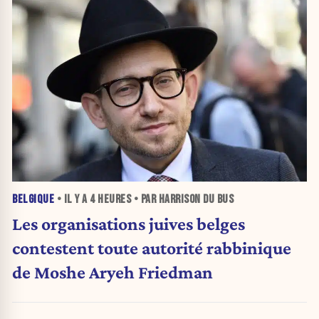
BELGIQUE
• IL Y A
4 HEURES
• PAR HARRISON DU BUS
Les organisations juives belges
contestent toute autorité rabbinique
de Moshe Aryeh Friedman