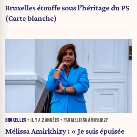
Bruxelles étouffe sous l’héritage du PS
(Carte blanche)
BRUXELLES
• IL Y A
2 ANNÉES
• PAR MELISSA AMIRKHIZY
Mélissa Amirkhizy : « Je suis épuisée