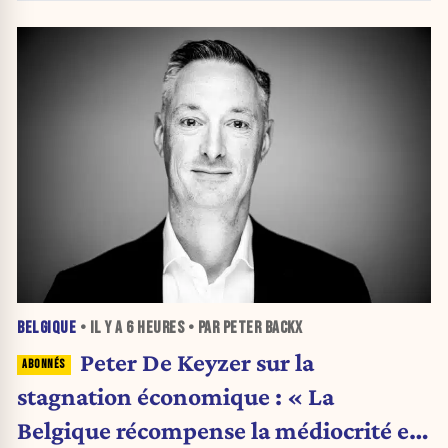
BELGIQUE
• IL Y A
6 HEURES
• PAR PETER BACKX
Peter De Keyzer sur la
stagnation économique : « La
Belgique récompense la médiocrité et