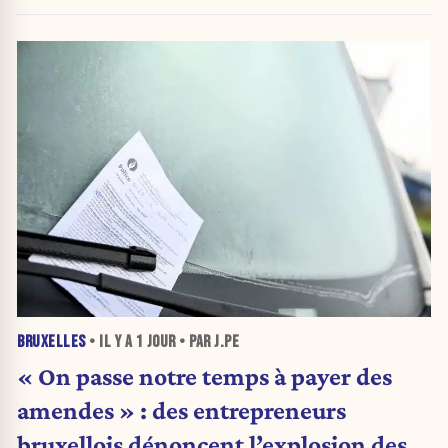
BRUXELLES
• IL Y A
1 JOUR
• PAR J.PE
« On passe notre temps à payer des
amendes » : des entrepreneurs
bruxellois dénoncent l’explosion des