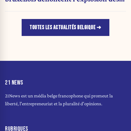
PV qui étranglent leur activité
TOUTES LES ACTUALITÉS BELGIQUE
21 NEWS
21News est un média belge francophone qui promeut la
liberté, l'entrepreneuriat et la pluralité d'opinions.
RUBRIQUES