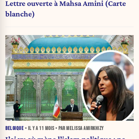
Lettre ouverte à Mahsa Amini (Carte
blanche)
BELGIQUE
• IL Y A
11 MOIS
• PAR MELISSA AMIRKHIZY