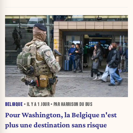
pénalise l'ambition »
BELGIQUE
• IL Y A
1 JOUR
• PAR HARRISON DU BUS
Pour Washington, la Belgique n'est
plus une destination sans risque