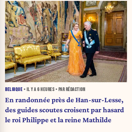
BELGIQUE
• IL Y A
6 HEURES
• PAR RÉDACTION
En randonnée près de Han-sur-Lesse,
des guides scoutes croisent par hasard
le roi Philippe et la reine Mathilde