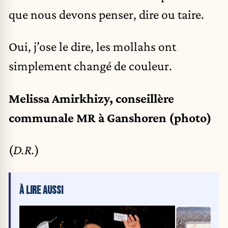
que nous devons penser, dire ou taire.
Oui, j’ose le dire, les mollahs ont
simplement changé de couleur.
Melissa Amirkhizy, conseillère
communale MR à Ganshoren (photo)
(
D.R.
)
À LIRE AUSSI