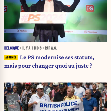
BELGIQUE
• IL Y A
1 MOIS
• PAR A.G.
Le PS modernise ses statuts,
mais pour changer quoi au juste ?