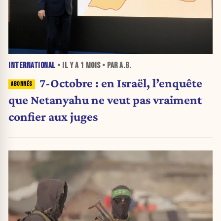
INTERNATIONAL
• IL Y A
1 MOIS
• PAR A.G.
7-Octobre : en Israël, l’enquête
que Netanyahu ne veut pas vraiment
confier aux juges