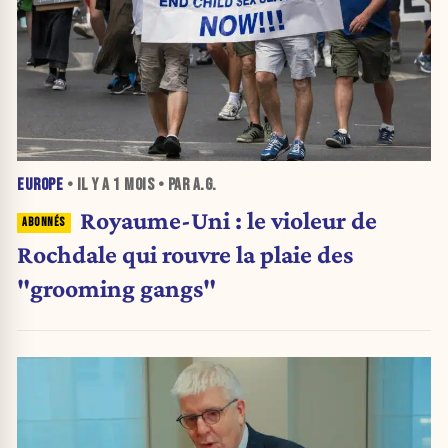
EUROPE
• IL Y A
1 MOIS
• PAR A.G.
Royaume-Uni : le violeur de
Rochdale qui rouvre la plaie des
"grooming gangs"