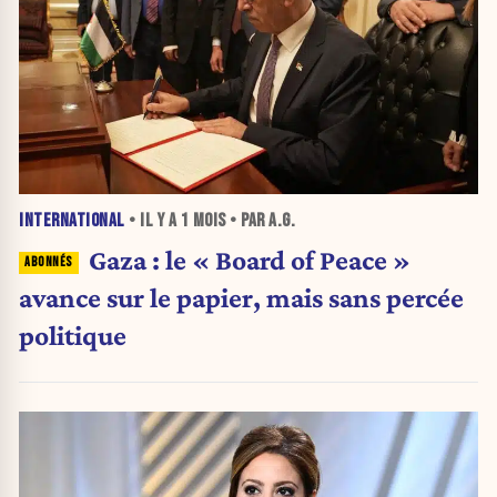
INTERNATIONAL
• IL Y A
1 MOIS
• PAR A.G.
Gaza : le « Board of Peace »
avance sur le papier, mais sans percée
politique