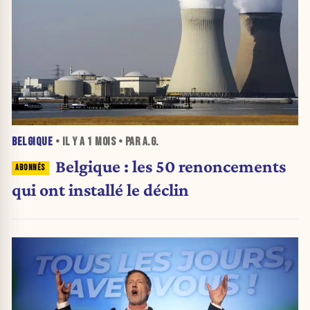
BELGIQUE
• IL Y A
1 MOIS
• PAR A.G.
Belgique : les 50 renoncements
qui ont installé le déclin