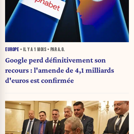
EUROPE
• IL Y A
1 MOIS
• PAR A.G.
Google perd définitivement son
recours : l'amende de 4,1 milliards
d'euros est confirmée