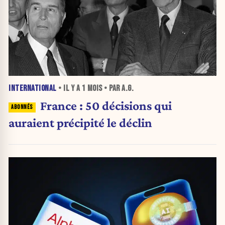
INTERNATIONAL
• IL Y A
1 MOIS
• PAR A.G.
France : 50 décisions qui
auraient précipité le déclin