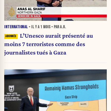
INTERNATIONAL
• IL Y A
1 MOIS
• PAR A.G.
L’Unesco aurait présenté au
moins 7 terroristes comme des
journalistes tués à Gaza