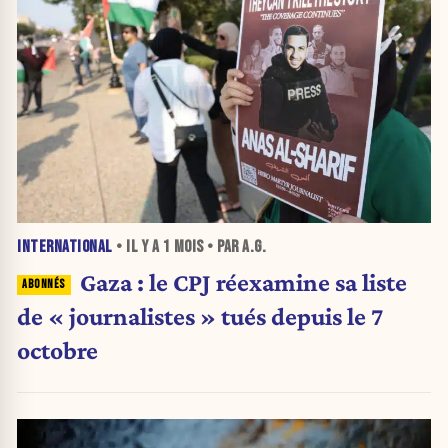
INTERNATIONAL
• IL Y A
1 MOIS
• PAR A.G.
Gaza : le CPJ réexamine sa liste
de « journalistes » tués depuis le 7
octobre