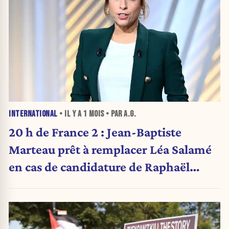
INTERNATIONAL
• IL Y A
1 MOIS
• PAR A.G.
20 h de France 2 : Jean-Baptiste
Marteau prêt à remplacer Léa Salamé
en cas de candidature de Raphaël
Glucksmann