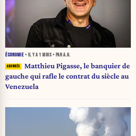
ÉCONOMIE
• IL Y A
1 MOIS
• PAR A.G.
Matthieu Pigasse, le banquier de
gauche qui rafle le contrat du siècle au
Venezuela