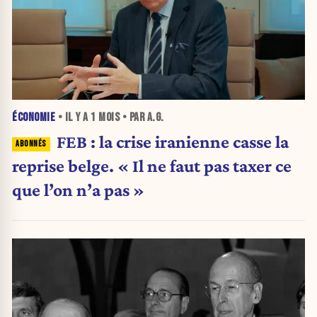
ÉCONOMIE
• IL Y A
1 MOIS
• PAR A.G.
FEB : la crise iranienne casse la
reprise belge. « Il ne faut pas taxer ce
que l’on n’a pas »