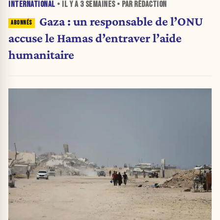
INTERNATIONAL
• IL Y A
3 SEMAINES
• PAR RÉDACTION
Gaza : un responsable de l’ONU
accuse le Hamas d’entraver l’aide
humanitaire