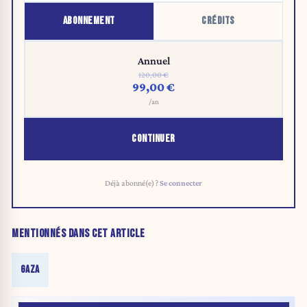
ABONNEMENT
CRÉDITS
Annuel
120,00 €
99,00 €
/an
CONTINUER
Déjà abonné(e) ?
Se connecter
MENTIONNÉS DANS CET ARTICLE
GAZA