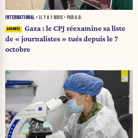
INTERNATIONAL
• IL Y A
1 MOIS
• PAR A.G.
Gaza : le CPJ réexamine sa liste
de « journalistes » tués depuis le 7
octobre