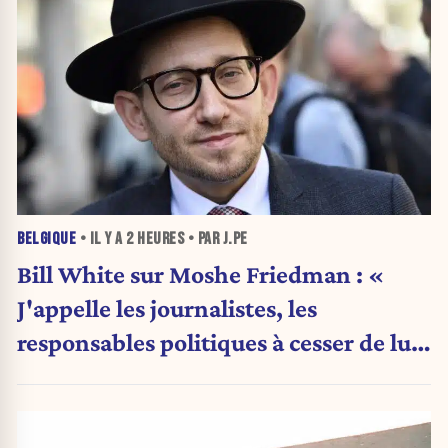
BELGIQUE
• IL Y A
2 HEURES
• PAR J.PE
Bill White sur Moshe Friedman : «
J'appelle les journalistes, les
responsables politiques à cesser de lui
attribuer une autorité religieuse »