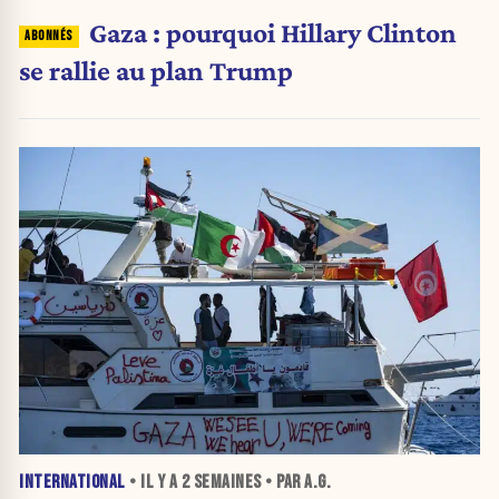
Gaza : pourquoi Hillary Clinton
se rallie au plan Trump
INTERNATIONAL
• IL Y A
2 SEMAINES
• PAR A.G.