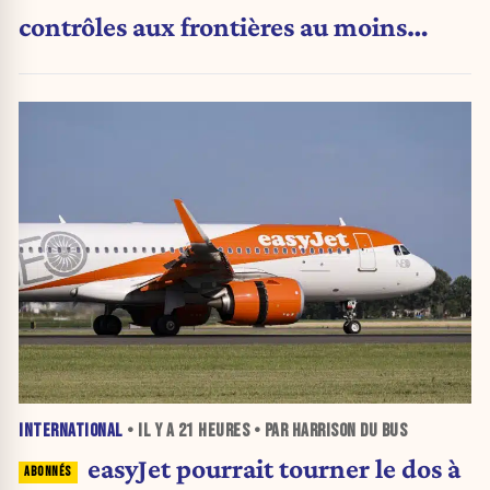
contrôles aux frontières au moins
jusqu’au 15 août.
INTERNATIONAL
• IL Y A
21 HEURES
• PAR HARRISON DU BUS
easyJet pourrait tourner le dos à