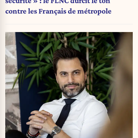
sécurité » : le FLNC durcit le ton
contre les Français de métropole