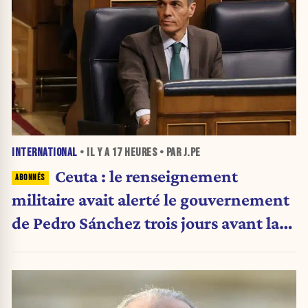
INTERNATIONAL
• IL Y A
17 HEURES
• PAR J.PE
Ceuta : le renseignement
militaire avait alerté le gouvernement
de Pedro Sánchez trois jours avant la
crise migratoire