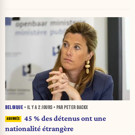
BELGIQUE
• IL Y A
2 JOURS
• PAR PETER BACKX
45 % des détenus ont une
nationalité étrangère