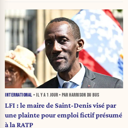
INTERNATIONAL
• IL Y A
1 JOUR
• PAR HARRISON DU BUS
LFI : le maire de Saint-Denis visé par
une plainte pour emploi fictif présumé
à la RATP