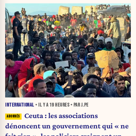
INTERNATIONAL
• IL Y A
19 HEURES
• PAR J.PE
Ceuta : les associations
dénoncent un gouvernement qui « ne