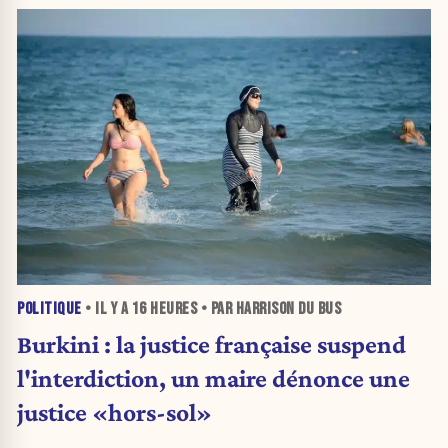
POLITIQUE
• IL Y A
16 HEURES
• PAR HARRISON DU BUS
Burkini : la justice française suspend
l'interdiction, un maire dénonce une
justice «hors-sol»