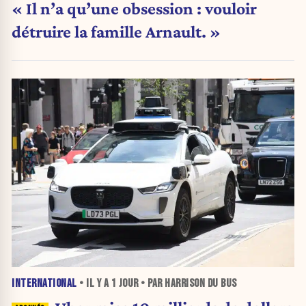
« Il n’a qu’une obsession : vouloir
détruire la famille Arnault. »
INTERNATIONAL
• IL Y A
1 JOUR
• PAR HARRISON DU BUS