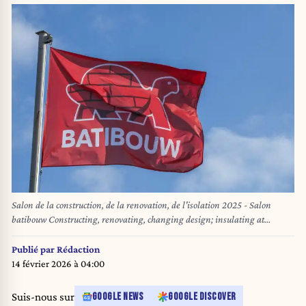
Salon de la construction, de la renovation, de l'isolation 2025 - Salon
batibouw Constructing, renovating, changing design; insulating at
Batibouw in brussels 16/02/2025
Publié par
Rédaction
14 février 2026 à 04:00
Suis-nous sur
GOOGLE NEWS
GOOGLE DISCOVER