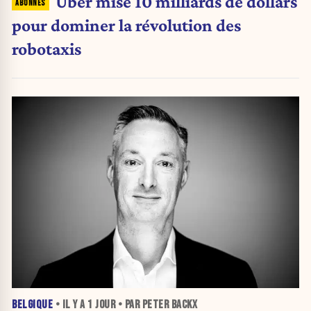
Uber mise 10 milliards de dollars
pour dominer la révolution des
robotaxis
BELGIQUE
• IL Y A
1 JOUR
• PAR PETER BACKX