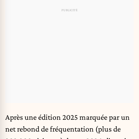
Après une édition 2025 marquée par un
net rebond de fréquentation (plus de