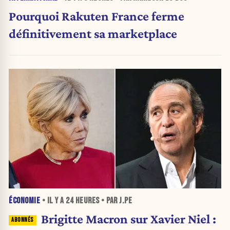
Pourquoi Rakuten France ferme
définitivement sa marketplace
ÉCONOMIE
• IL Y A
24 HEURES
• PAR J.PE
Brigitte Macron sur Xavier Niel :