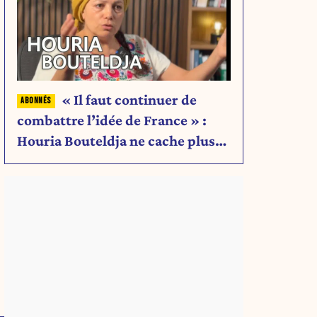
« Il faut continuer de
combattre l’idée de France » :
Houria Bouteldja ne cache plus
rien de son projet