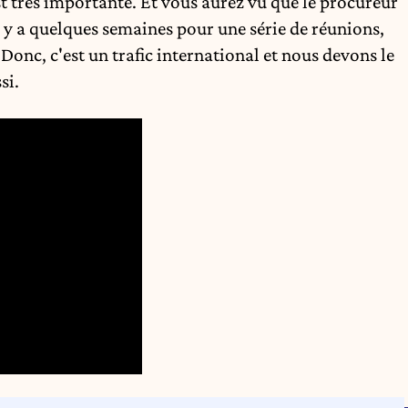
t très importante. Et vous aurez vu que le procureur
l y a quelques semaines pour une série de réunions,
 Donc, c'est un trafic international et nous devons le
si.