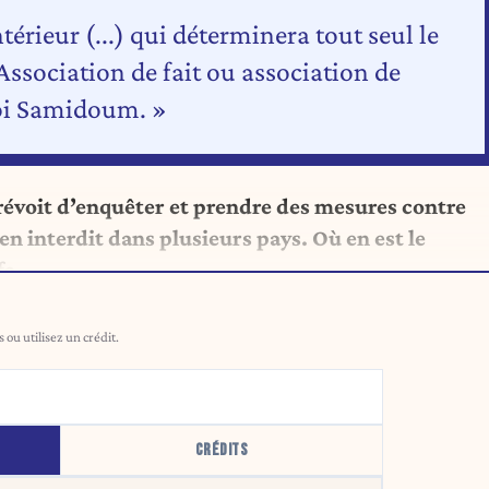
ntérieur (...) qui déterminera tout seul le
'Association de fait ou association de
 loi Samidoum. »
évoit d’enquêter et prendre des mesures contre
 interdit dans plusieurs pays. Où en est le
fa.
ou utilisez un crédit.
CRÉDITS