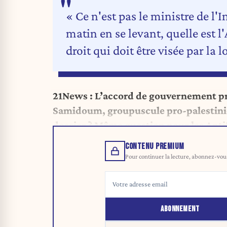
« Ce n'est pas le ministre de l'I
matin en se levant, quelle est l
droit qui doit être visée par la
21News : L’accord de gouvernement pr
Samidoum, groupuscule pro-palestinien
dossier ? Même question pour les Anti
CONTENU PREMIUM
Pour continuer la lecture, abonnez-vous 
ABONNEMENT