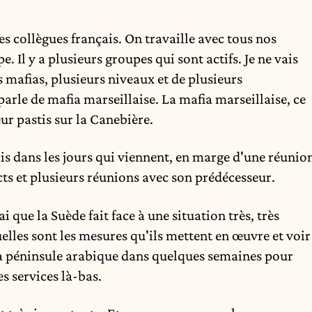
s collègues français. On travaille avec tous nos
. Il y a plusieurs groupes qui sont actifs. Je ne vais
rs mafias, plusieurs niveaux et de plusieurs
parle de mafia marseillaise. La mafia marseillaise, ce
ur pastis sur la Canebière.
is dans les jours qui viennent, en marge d'une réunio
acts et plusieurs réunions avec son prédécesseur.
rai que la Suède fait face à une situation très, très
quelles sont les mesures qu'ils mettent en œuvre et voir
ns la péninsule arabique dans quelques semaines pour
s services là-bas.