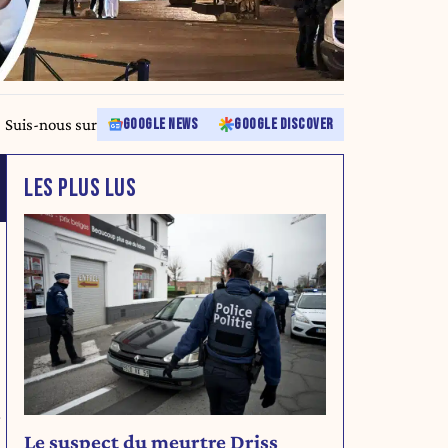
Suis-nous sur
GOOGLE NEWS
GOOGLE DISCOVER
LES PLUS LUS
r
Le suspect du meurtre Driss