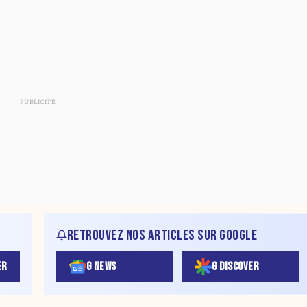
RETROUVEZ NOS ARTICLES SUR GOOGLE
ER
G NEWS
G DISCOVER