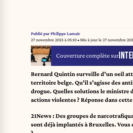
Publié par
Philippe Lamair
27 novembre 2025 à 05:10
• Mis à jour le
27 novembre 2025
INTE
Couverture complète sur
Bernard Quintin surveille d'un oeil att
territoire belge. Qu'il s'agisse des an
drogue. Quelles solutions le ministre d
actions violentes ? Réponse dans cette
21News : Des groupes de narcotrafiquant
sont déjà implantés à Bruxelles. Vous 