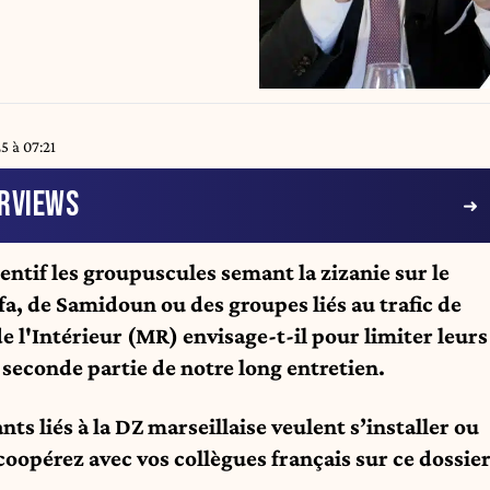
 à 07:21
RVIEWS
entif les groupuscules semant la zizanie sur le
tifa, de Samidoun ou des groupes liés au trafic de
e l'Intérieur (MR) envisage-t-il pour limiter leurs
 seconde partie de notre long entretien.
s liés à la DZ marseillaise veulent s’installer ou
coopérez avec vos collègues français sur ce dossie