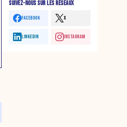
SUIVEZ-NOUS SUR LES RÉSEAUX
FACEBOOK
X
LINKEDIN
INSTAGRAM