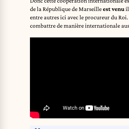
Donc cette coopération internationale es
de la République de Marseille
est venu
i
entre autres ici avec le procureur du Roi.
combattre de manière internationale aus