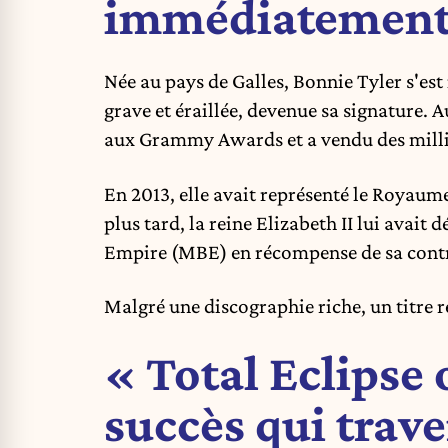
immédiatement 
Née au pays de Galles, Bonnie Tyler s'est
grave et éraillée, devenue sa signature. Au
aux Grammy Awards et a vendu des milli
En 2013, elle avait représenté le Royau
plus tard, la reine Elizabeth II lui avait 
Empire (MBE) en récompense de sa contr
Malgré une discographie riche, un titre 
« Total Eclipse 
succès qui trave