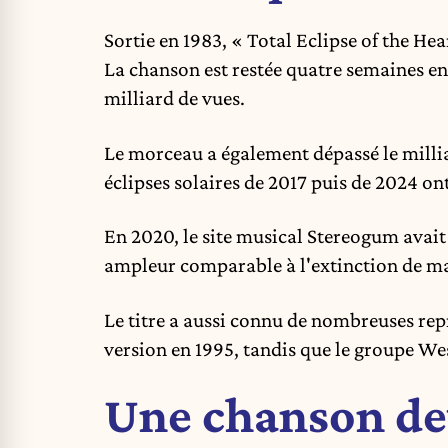
Sortie en 1983, « Total Eclipse of the 
La chanson est restée quatre semaines en 
milliard de vues.
Le morceau a également dépassé le millia
éclipses solaires de 2017 puis de 2024 o
En 2020, le site musical Stereogum avai
ampleur comparable à l'extinction de ma
Le titre a aussi connu de nombreuses rep
version en 1995, tandis que le groupe Wes
Une chanson de