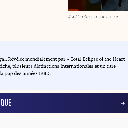
© Albin Olsson - CC BY-SA 3.0
gal. Révélée mondialement par « Total Eclipse of the Heart
riche, plusieurs distinctions internationales et un titre
 la pop des années 1980.
IQUE