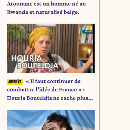
Atounane est un homme né au
Rwanda et naturalisé belge.
« Il faut continuer de
combattre l’idée de France » :
Houria Bouteldja ne cache plus
rien de son projet