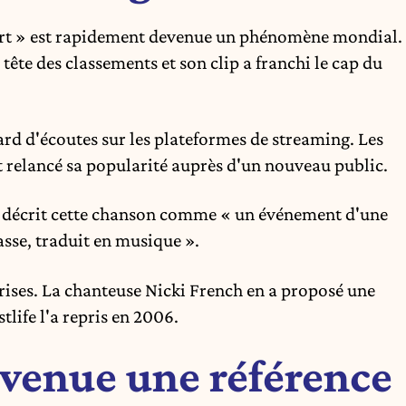
Heart » est rapidement devenue un phénomène mondial.
tête des classements et son clip a franchi le cap du
rd d'écoutes sur les plateformes de streaming. Les
nt relancé sa popularité auprès d'un nouveau public.
t décrit cette chanson comme « un événement d'une
sse, traduit en musique ».
rises. La chanteuse Nicki French en a proposé une
tlife l'a repris en 2006.
venue une référence