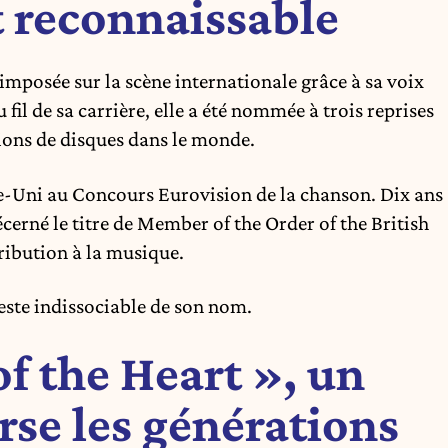
reconnaissable
 imposée sur la scène internationale grâce à sa voix
 fil de sa carrière, elle a été nommée à trois reprises
ons de disques dans le monde.
me-Uni au Concours Eurovision de la chanson. Dix ans
décerné le titre de Member of the Order of the British
ibution à la musique.
reste indissociable de son nom.
of the Heart », un
rse les générations