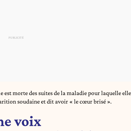
le est morte des suites de la maladie pour laquelle elle
rition soudaine et dit avoir « le cœur brisé ».
ne voix