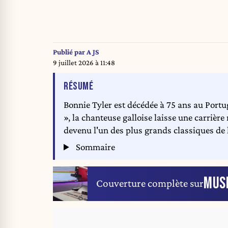
Publié par
A JS
9 juillet 2026 à 11:48
DE L'ARTICLE
RÉSUMÉ
Bonnie Tyler est décédée à 75 ans au Portu
», la chanteuse galloise laisse une carrière 
devenu l'un des plus grands classiques de
Sommaire
MUS
Couverture complète sur