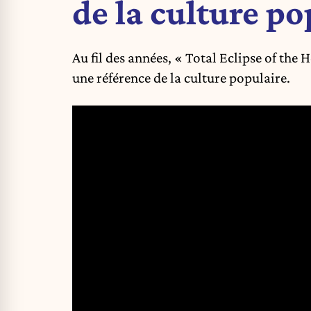
de la culture po
Au fil des années, « Total Eclipse of the
une référence de la culture populaire.