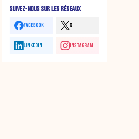
SUIVEZ-NOUS SUR LES RÉSEAUX
FACEBOOK
X
LINKEDIN
INSTAGRAM