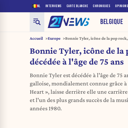
NL
INTERVIEWS
CARTE BLANCHE
CHRONIQUES
OPINION
BELGIQUE
Accueil
Europe
Bonnie Tyler, icône de la pop rock, 
Bonnie Tyler, icône de la 
décédée à l'âge de 75 ans
Bonnie Tyler est décédée à l'âge de 75 
galloise, mondialement connue grâce à «
Heart », laisse derrière elle une carrièr
et l'un des plus grands succès de la mu
années 1980.