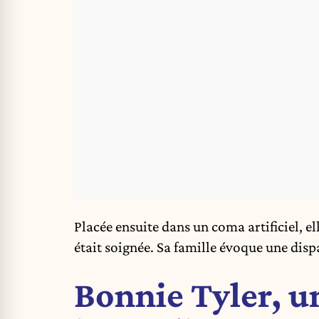
Placée ensuite dans un coma artificiel, el
était soignée. Sa famille évoque une dispa
Bonnie Tyler, u