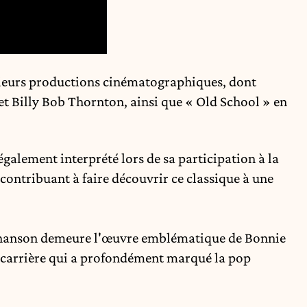
ieurs productions cinématographiques, dont
et Billy Bob Thornton, ainsi que « Old School » en
également interprété lors de sa participation à la
contribuant à faire découvrir ce classique à une
a chanson demeure l'œuvre emblématique de Bonnie
e carrière qui a profondément marqué la pop