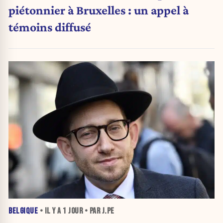
piétonnier à Bruxelles : un appel à
témoins diffusé
BELGIQUE
• IL Y A
1 JOUR
• PAR J.PE