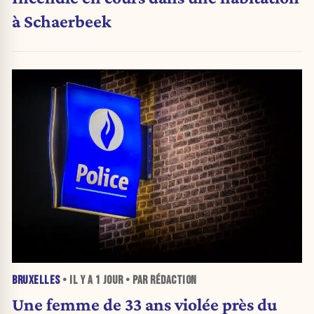
à Schaerbeek
BRUXELLES
• IL Y A
1 JOUR
• PAR RÉDACTION
Une femme de 33 ans violée près du