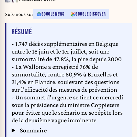
Suis-nous sur
GOOGLE NEWS
GOOGLE DISCOVER
DE L'ARTICLE
RÉSUMÉ
- 1.747 décès supplémentaires en Belgique
entre le 18 juin et le 1er juillet, soit une
surmortalité de 47,8%, la pire depuis 2000
- La Wallonie a enregistré 76% de
surmortalité, contre 60,9% à Bruxelles et
31,4% en Flandre, soulevant des questions
sur l'efficacité des mesures de prévention
- Un sommet d'urgence se tient ce mercredi
sous la présidence du ministre Coppieters
pour éviter que le scénario ne se répète lors
de la deuxième vague imminente
Sommaire