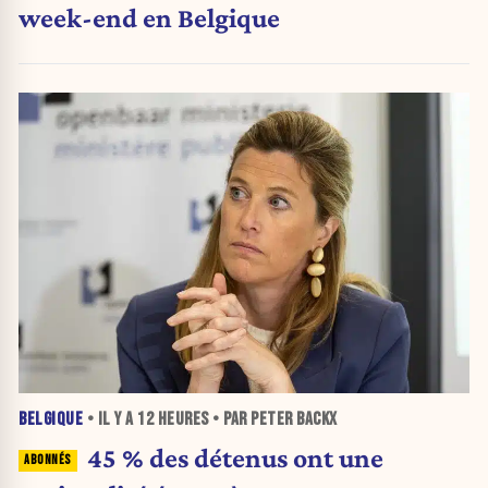
week-end en Belgique
BELGIQUE
• IL Y A
12 HEURES
• PAR PETER BACKX
45 % des détenus ont une