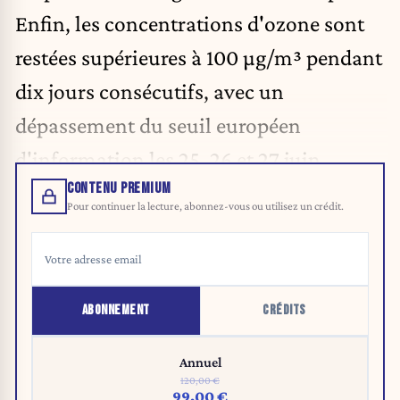
Enfin, les concentrations d'ozone sont
restées supérieures à 100 µg/m³ pendant
dix jours consécutifs, avec un
dépassement du seuil européen
d'information les 25, 26 et 27 juin.
CONTENU PREMIUM
Pour continuer la lecture, abonnez-vous ou utilisez un crédit.
ABONNEMENT
CRÉDITS
Annuel
120,00 €
99,00 €