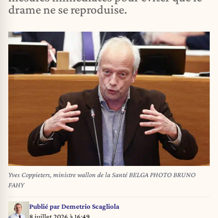
drame ne se reproduise.
Yves Coppieters, ministre wallon de la Santé BELGA PHOTO BRUNO
FAHY
Publié par
Demetrio Scagliola
8 juillet 2026 à 16:49