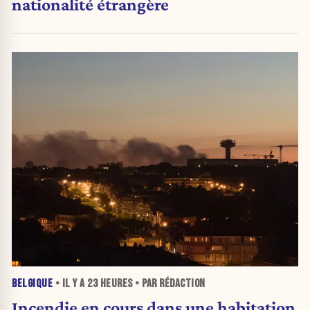
nationalité étrangère
BELGIQUE
• IL Y A
23 HEURES
• PAR RÉDACTION
Incendie en cours dans une habitation