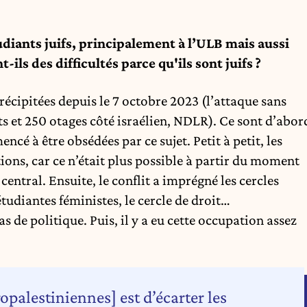
udiants juifs, principalement à l’ULB mais aussi
ils des difficultés parce qu'ils sont juifs ?
précipitées depuis le 7 octobre 2023 (l’attaque sans
s et 250 otages côté israélien, NDLR). Ce sont d’abor
ncé à être obsédées par ce sujet. Petit à petit, les
tions, car ce n’était plus possible à partir du moment
central. Ensuite, le conflit a imprégné les cercles
étudiantes féministes, le cercle de droit…
s de politique. Puis, il y a eu cette occupation assez
ropalestiniennes] est d’écarter les