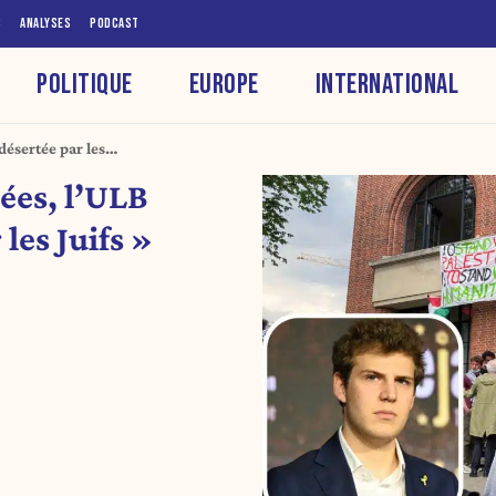
S
ANALYSES
PODCAST
POLITIQUE
EUROPE
INTERNATIONAL
désertée par les
ées, l’ULB
les Juifs »