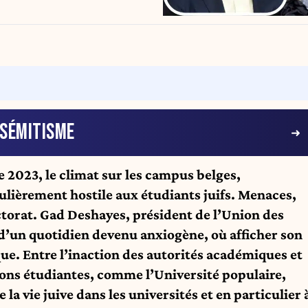
ISÉMITISME
 2023, le climat sur les campus belges,
lièrement hostile aux étudiants juifs. Menaces,
ctorat. Gad Deshayes, président de l’Union des
 d’un quotidien devenu anxiogène, où afficher son
ue. Entre l’inaction des autorités académiques et
ions étudiantes, comme l’Université populaire,
 la vie juive dans les universités et en particulier 