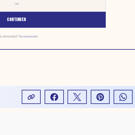
/an
CONTINUER
à abonné(e) ?
Se connecter