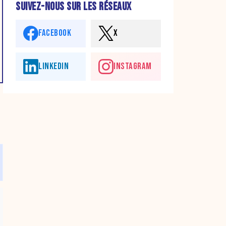
SUIVEZ-NOUS SUR LES RÉSEAUX
FACEBOOK
X
LINKEDIN
INSTAGRAM