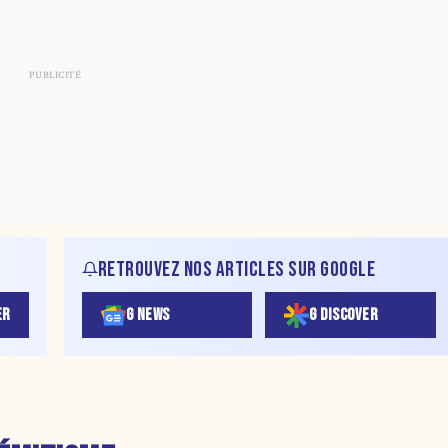
RETROUVEZ NOS ARTICLES SUR GOOGLE
ER
G NEWS
G DISCOVER