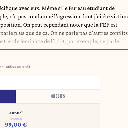
ifique avec eux. Même si le Bureau étudiant de
mple, n’a pas condamné l’agression dont j’ai été victim
is position. On peut cependant noter que la FEF est
parle plus que de ça. On ne parle pas d’autres conflits
 Cercle féministe de l’ULB, par exemple, ne parle
est dans un deux poids deux mesures.
ou utilisez un crédit.
CRÉDITS
Annuel
120,00 €
99,00 €