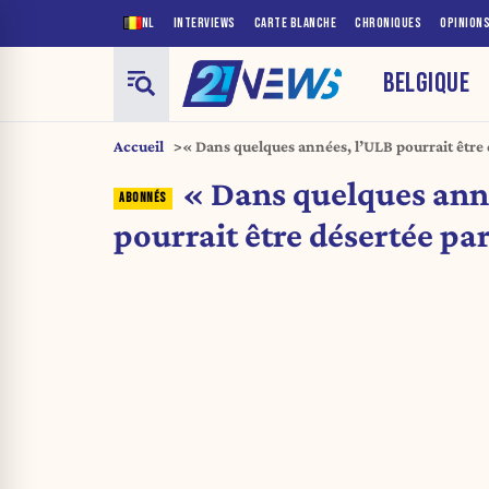
NL
INTERVIEWS
CARTE BLANCHE
CHRONIQUES
OPINION
BELGIQUE
Accueil
« Dans quelques années, l’ULB pourrait être 
Juifs »
« Dans quelques ann
pourrait être désertée par 