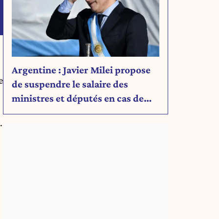
Argentine : Javier Milei propose
e
de suspendre le salaire des
ministres et députés en cas de
déficit budgétaire
.