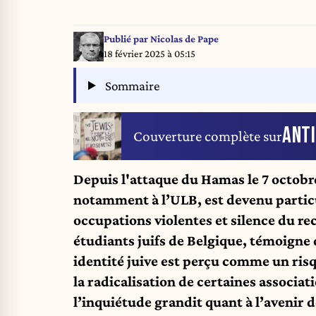
Publié par
Nicolas de Pape
18 février 2025 à 05:15
Sommaire
ANT
Couverture complète sur
Depuis l'attaque du Hamas le 7 octobre
notamment à l’ULB, est devenu particu
occupations violentes et silence du re
étudiants juifs de Belgique, témoigne
identité juive est perçu comme un risq
la
radicalisation
de certaines associat
l’inquiétude grandit quant à l’avenir de