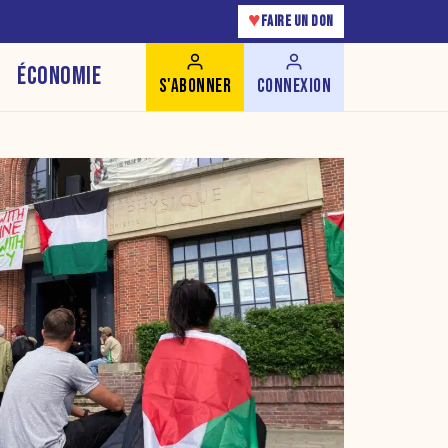
♥
FAIRE UN DON
ÉCONOMIE
S'ABONNER
CONNEXION