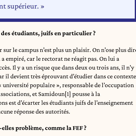
nt supérieur. »
e des étudiants, juifs en particulier ?
r sur le campus n’est plus un plaisir. On n’ose plus dir
n a empiré, car le rectorat ne réagit pas. On lui a
cès. Il y a un risque que dans deux ou trois ans, il n’y
car il devient très éprouvant d’étudier dans ce contexte
 L'« université populaire », responsable de l’occupation
associations, et Samidoun
[1]
pousse à la
ons est d’écarter les étudiants juifs de l’enseignement
aucune réponse des autorités.
-elles problème, comme la FEF ?