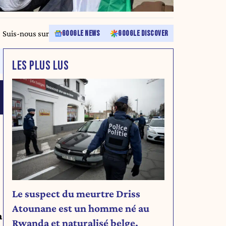
Suis-nous sur
GOOGLE NEWS
GOOGLE DISCOVER
LES PLUS LUS
Le suspect du meurtre Driss
Atounane est un homme né au
à
Rwanda et naturalisé belge.