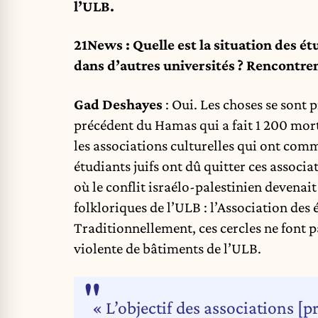
l’
ULB
.
21News : Quelle est la situation des ét
dans d’autres universités ? Rencontrent-
Gad Deshayes
: Oui. Les choses se sont 
précédent du Hamas qui a fait 1 200 mort
les associations culturelles qui ont comme
étudiants juifs ont dû quitter ces associa
où le conflit israélo-palestinien devenait 
folkloriques de l’ULB : l’Association des 
Traditionnellement, ces cercles ne font pa
violente de bâtiments de l’ULB.
« L’objectif des associations [p