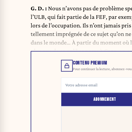
G. D. :
Nous n’avons pas de problème spéc
l’ULB, qui fait partie de la FEF, par exe
lors de l’occupation. Ils n’ont jamais pr
tellement imprégnée de ce sujet qu’on ne 
dans le monde… À partir du moment où le
plus que de ce qu’il se passe à Gaza, on 
CONTENU PREMIUM
Pour continuer la lecture, abonnez-vous 
ABONNEMENT