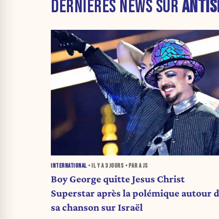
DERNIÈRES NEWS SUR
ANTIS
INTERNATIONAL
• IL Y A
3 JOURS
• PAR A JS
Boy George quitte Jesus Christ
Superstar après la polémique autour 
sa chanson sur Israël