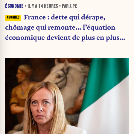
ÉCONOMIE
• IL Y A
14 HEURES
• PAR J.PE
France : dette qui dérape,
chômage qui remonte… l’équation
économique devient de plus en plus
inquiétante