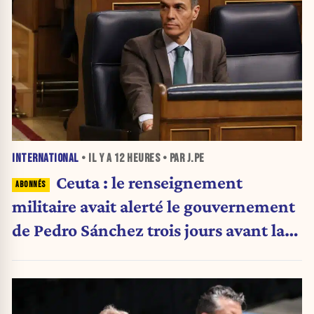
INTERNATIONAL
• IL Y A
12 HEURES
• PAR J.PE
Ceuta : le renseignement
militaire avait alerté le gouvernement
de Pedro Sánchez trois jours avant la
crise migratoire