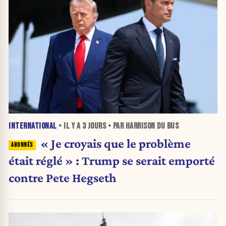
INTERNATIONAL
• IL Y A
3 JOURS
• PAR HARRISON DU BUS
« Je croyais que le problème
était réglé » : Trump se serait emporté
contre Pete Hegseth