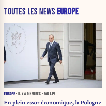
TOUTES LES NEWS
EUROPE
EUROPE
• IL Y A
9 HEURES
• PAR J.PE
En plein essor économique, la Pologne