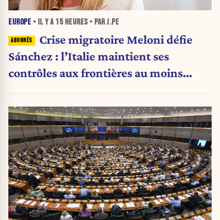
EUROPE
• IL Y A
15 HEURES
• PAR J.PE
Crise migratoire Meloni défie
Sánchez : l’Italie maintient ses
contrôles aux frontières au moins
jusqu’au 15 août.