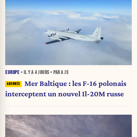
EUROPE
• IL Y A
4 JOURS
• PAR A JS
Mer Baltique : les F-16 polonais
interceptent un nouvel Il-20M russe