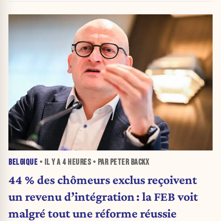
BELGIQUE
• IL Y A
4 HEURES
• PAR PETER BACKX
44 % des chômeurs exclus reçoivent
un revenu d’intégration : la FEB voit
malgré tout une réforme réussie