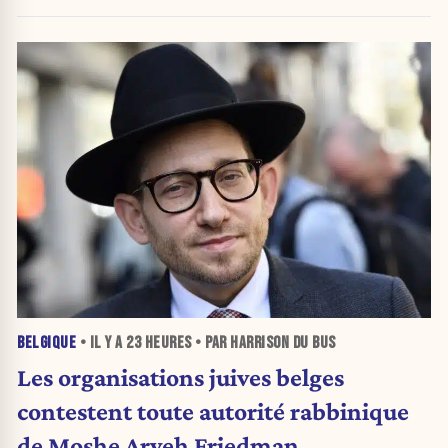
BELGIQUE
• IL Y A
23 HEURES
• PAR HARRISON DU BUS
Les organisations juives belges
contestent toute autorité rabbinique
de Moshe Aryeh Friedman