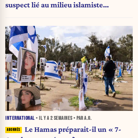
suspect lié au milieu islamiste
recherché
INTERNATIONAL
• IL Y A
2 SEMAINES
• PAR A.G.
Le Hamas préparait-il un « 7-