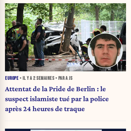
EUROPE
• IL Y A
2 SEMAINES
• PAR A JS
Attentat de la Pride de Berlin : le
suspect islamiste tué par la police
après 24 heures de traque