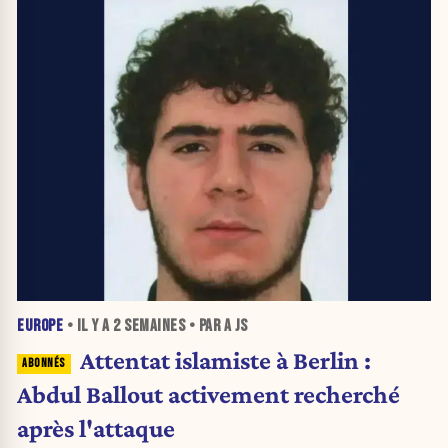
EUROPE
• IL Y A
2 SEMAINES
• PAR A JS
Attentat islamiste à Berlin :
Abdul Ballout activement recherché
après l'attaque