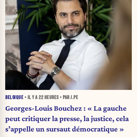
BELGIQUE
• IL Y A
22 HEURES
• PAR J.PE
Georges-Louis Bouchez : « La gauche
peut critiquer la presse, la justice, cela
s’appelle un sursaut démocratique »