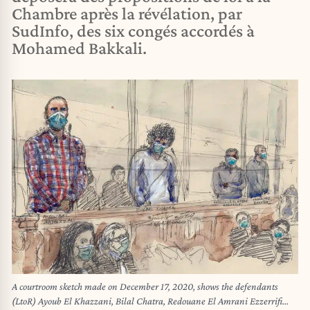
Chambre après la révélation, par
SudInfo, des six congés accordés à
Mohamed Bakkali.
A courtroom sketch made on December 17, 2020, shows the defendants
(LtoR) Ayoub El Khazzani, Bilal Chatra, Redouane El Amrani Ezzerrifi