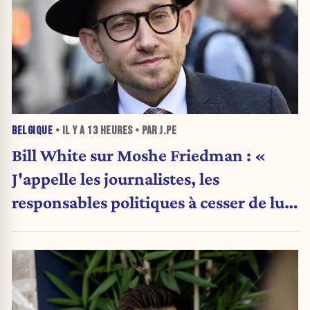
BELGIQUE
• IL Y A
13 HEURES
• PAR J.PE
Bill White sur Moshe Friedman : «
J'appelle les journalistes, les
responsables politiques à cesser de lui
attribuer une autorité religieuse »