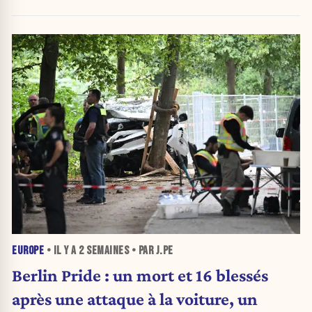
EUROPE
• IL Y A
2 SEMAINES
• PAR J.PE
Berlin Pride : un mort et 16 blessés
après une attaque à la voiture, un