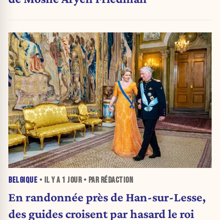
BELGIQUE
• IL Y A
1 JOUR
• PAR RÉDACTION
En randonnée près de Han-sur-Lesse,
des guides croisent par hasard le roi