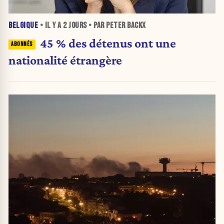
BELGIQUE
• IL Y A
2 JOURS
• PAR PETER BACKX
45 % des détenus ont une
nationalité étrangère