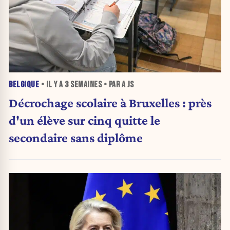
BELGIQUE
• IL Y A
3 SEMAINES
• PAR A JS
Décrochage scolaire à Bruxelles : près
d'un élève sur cinq quitte le
secondaire sans diplôme