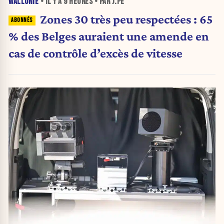
WALLONIE
• IL Y A
9 HEURES
• PAR J.PE
Zones 30 très peu respectées : 65
% des Belges auraient une amende en
cas de contrôle d’excès de vitesse