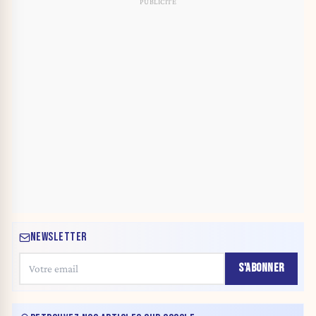
NEWSLETTER
S'ABONNER