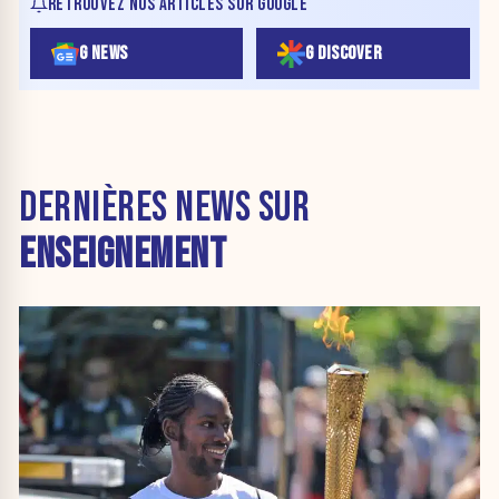
RETROUVEZ NOS ARTICLES SUR GOOGLE
G NEWS
G DISCOVER
DERNIÈRES NEWS SUR
ENSEIGNEMENT