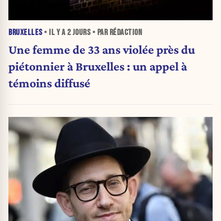
BRUXELLES
• IL Y A
2 JOURS
• PAR RÉDACTION
Une femme de 33 ans violée près du
piétonnier à Bruxelles : un appel à
témoins diffusé