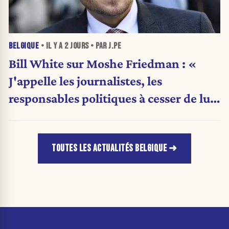
BELGIQUE
• IL Y A
2 JOURS
• PAR J.PE
Bill White sur Moshe Friedman : «
J'appelle les journalistes, les
responsables politiques à cesser de lui
attribuer une autorité religieuse »
TOUTES LES ACTUALITÉS BELGIQUE