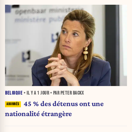
BELGIQUE
• IL Y A
1 JOUR
• PAR PETER BACKX
45 % des détenus ont une
nationalité étrangère