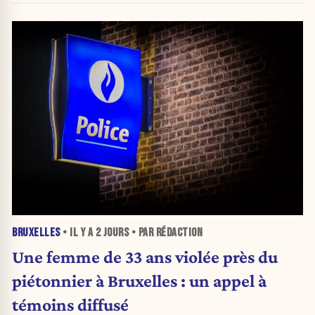
BRUXELLES
• IL Y A
2 JOURS
• PAR RÉDACTION
Une femme de 33 ans violée près du
piétonnier à Bruxelles : un appel à
témoins diffusé