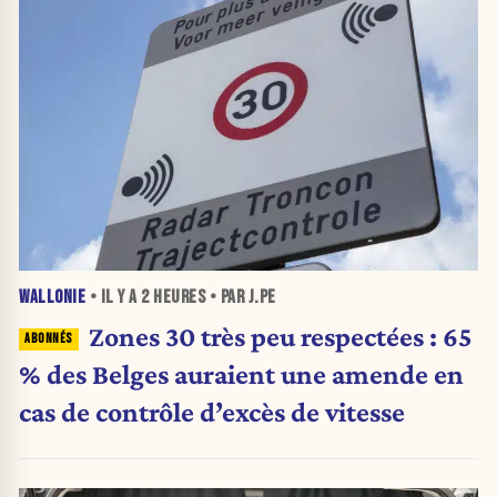
WALLONIE
• IL Y A
2 HEURES
• PAR J.PE
Zones 30 très peu respectées : 65
% des Belges auraient une amende en
cas de contrôle d’excès de vitesse