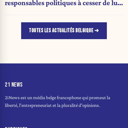
responsables politiques à cesser de lui
attribuer une autorité religieuse »
TOUTES LES ACTUALITÉS BELGIQUE
21 NEWS
21News est un média belge francophone qui promeut la
liberté, l'entrepreneuriat et la pluralité d'opinions.