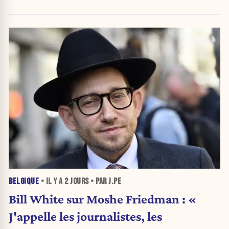
BELGIQUE
• IL Y A
2 JOURS
• PAR J.PE
Bill White sur Moshe Friedman : «
J'appelle les journalistes, les