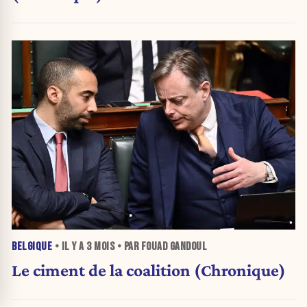
BELGIQUE
• IL Y A
3 MOIS
• PAR FOUAD GANDOUL
Le ciment de la coalition (Chronique)