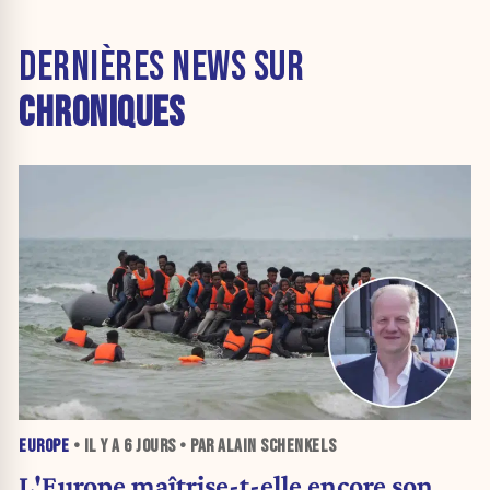
DERNIÈRES NEWS SUR
CHRONIQUES
EUROPE
• IL Y A
6 JOURS
• PAR ALAIN SCHENKELS
L'Europe maîtrise-t-elle encore son