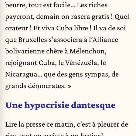
beurre, tout est facile… Les riches
payeront, demain on rasera gratis ! Quel
orateur ! Et viva Cuba libre ! Il va de soi
que Bruxelles s’associera à l’Alliance
bolivarienne chère à Mélenchon,
rejoignant Cuba, le Vénézuéla, le
Nicaragua… que des gens sympas, de
grands démocrates. »
Une hypocrisie dantesque
Lire la presse ce matin, c’est à pleurer de
rire, tant on assiste à un festival