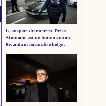
Le suspect du meurtre Driss
Atounane est un homme né au
Rwanda et naturalisé belge.
e