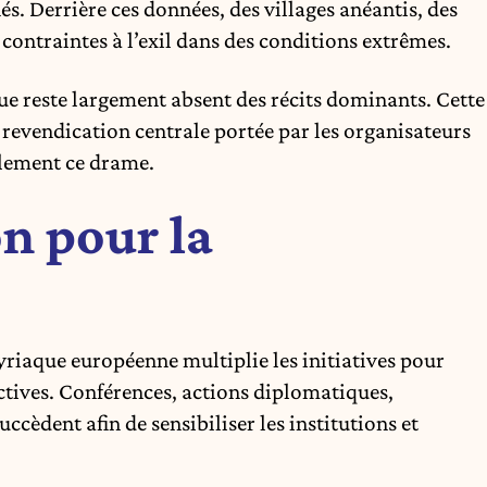
s. Derrière ces données, des villages anéantis, des
 contraintes à l’exil dans des conditions extrêmes.
ue reste largement absent des récits dominants. Cette
revendication centrale portée par les organisateurs
ellement ce drame.
n pour la
yriaque européenne multiplie les initiatives pour
ectives. Conférences, actions diplomatiques,
ccèdent afin de sensibiliser les institutions et