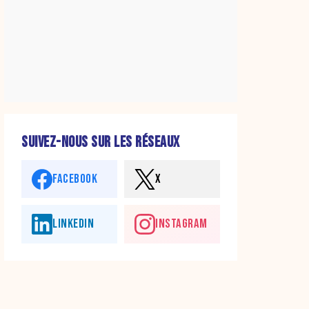
SUIVEZ-NOUS SUR LES RÉSEAUX
FACEBOOK
X
LINKEDIN
INSTAGRAM