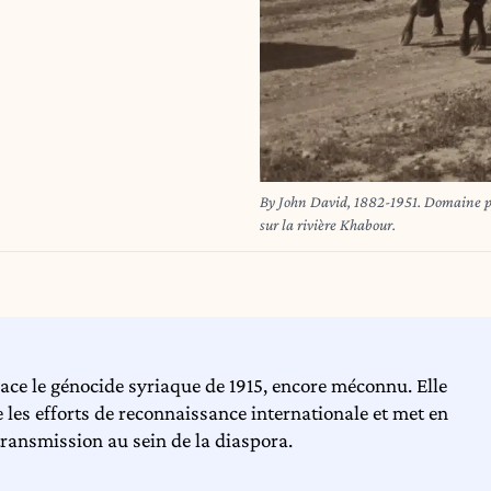
By John David, 1882-1951. Domaine pub
sur la rivière Khabour.
ace le génocide syriaque de 1915, encore méconnu. Elle
 les efforts de reconnaissance internationale et met en
transmission au sein de la diaspora.