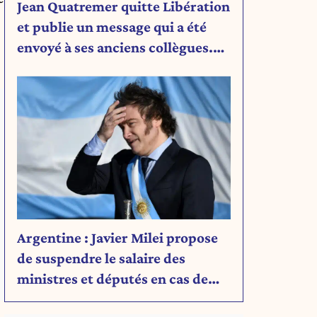
Jean Quatremer quitte Libération
et publie un message qui a été
envoyé à ses anciens collègues.
Découvrez son message.
Argentine : Javier Milei propose
de suspendre le salaire des
ministres et députés en cas de
déficit budgétaire