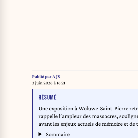
Publié par
A JS
3 juin 2026 à 16:21
DE L'ARTICLE
RÉSUMÉ
Une exposition à Woluwe-Saint-Pierre retr
rappelle l’ampleur des massacres, souligne
avant les enjeux actuels de mémoire et de 
Sommaire