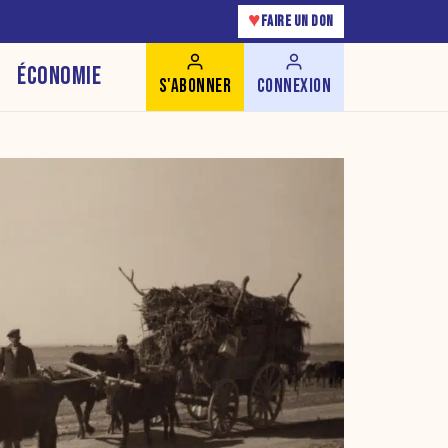
♥
FAIRE UN DON
ÉCONOMIE
S'ABONNER
CONNEXION