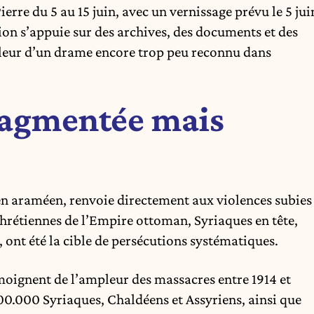
e du 5 au 15 juin, avec un vernissage prévu le 5 jui
tion s’appuie sur des archives, des documents et des
leur d’un drame encore trop peu reconnu dans
ragmentée mais
» en araméen, renvoie directement aux violences subies
chrétiennes de l’Empire ottoman, Syriaques en tête,
 ont été la cible de persécutions systématiques.
émoignent de l’ampleur des massacres entre 1914 et
00.000 Syriaques, Chaldéens et Assyriens, ainsi que