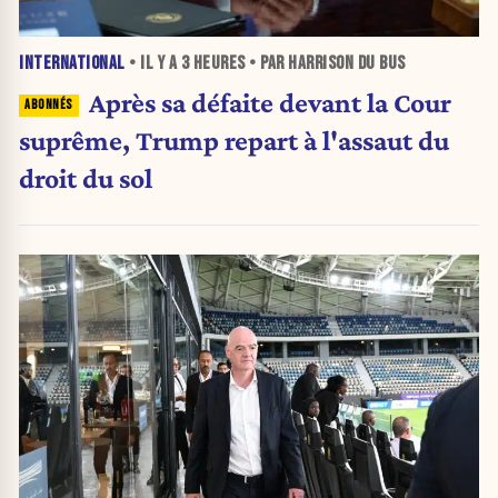
INTERNATIONAL
• IL Y A
3 HEURES
• PAR HARRISON DU BUS
Après sa défaite devant la Cour
suprême, Trump repart à l'assaut du
droit du sol