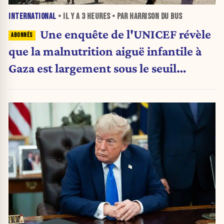
INTERNATIONAL
• IL Y A
3 HEURES
• PAR HARRISON DU BUS
Une enquête de l'UNICEF révèle
que la malnutrition aiguë infantile à
Gaza est largement sous le seuil
d'urgence de l'OMS