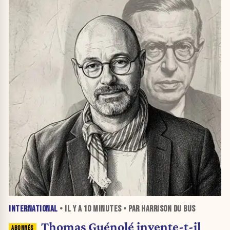
INTERNATIONAL
• IL Y A
10 MINUTES
• PAR HARRISON DU BUS
Thomas Guénolé invente-t-il