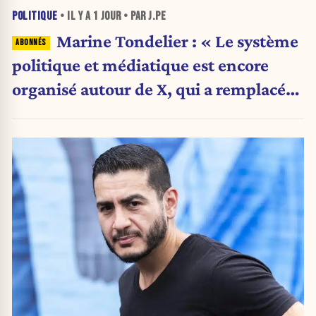
POLITIQUE
• IL Y A
1 JOUR
• PAR J.PE
Marine Tondelier : « Le système
politique et médiatique est encore
organisé autour de X, qui a remplacé
l’envoi des communiqués de presse ».