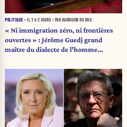
POLITIQUE
• IL Y A
2 JOURS
• PAR HARRISON DU BUS
« Ni immigration zéro, ni frontières
ouvertes » : Jérôme Guedj grand
maître du dialecte de l'homme
politique