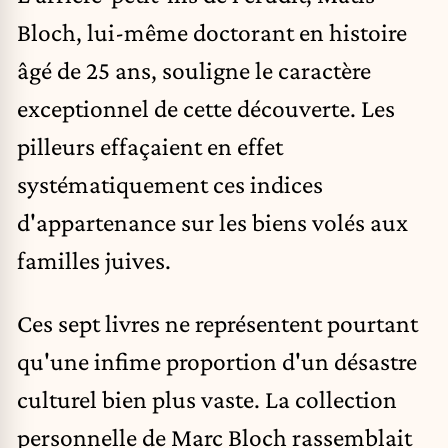
Bloch, lui-même doctorant en histoire
âgé de 25 ans, souligne le caractère
exceptionnel de cette découverte. Les
pilleurs effaçaient en effet
systématiquement ces indices
d'appartenance sur les biens volés aux
familles juives.
Ces sept livres ne représentent pourtant
qu'une infime proportion d'un désastre
culturel bien plus vaste. La collection
personnelle de Marc Bloch rassemblait