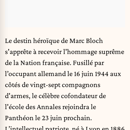
Le destin héroïque de Marc Bloch
s'apprête à recevoir l'hommage suprême
de la Nation française. Fusillé par
l’occupant allemand le 16 juin 1944 aux
côtés de vingt-sept compagnons
d'armes, le célèbre cofondateur de
l'école des Annales rejoindra le
Panthéon le 23 juin prochain.
L’intellectuel patriote, né à Lyon en 1886