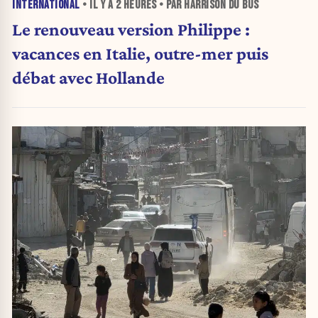
INTERNATIONAL
• IL Y A
2 HEURES
• PAR HARRISON DU BUS
Le renouveau version Philippe :
vacances en Italie, outre-mer puis
débat avec Hollande