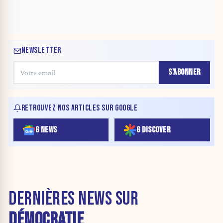
NEWSLETTER
S'ABONNER
RETROUVEZ NOS ARTICLES SUR GOOGLE
G NEWS
G DISCOVER
DERNIÈRES NEWS SUR
DÉMOCRATIE