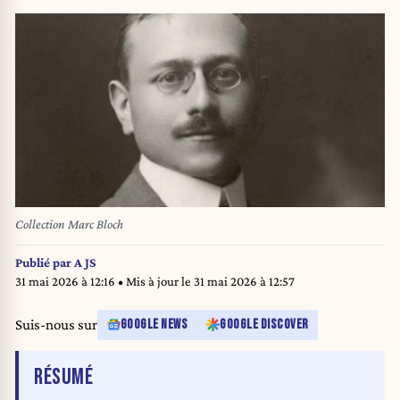
Collection Marc Bloch
Publié par
A JS
31 mai 2026 à 12:16
• Mis à jour le
31 mai 2026 à 12:57
Suis-nous sur
GOOGLE NEWS
GOOGLE DISCOVER
DE L'ARTICLE
RÉSUMÉ