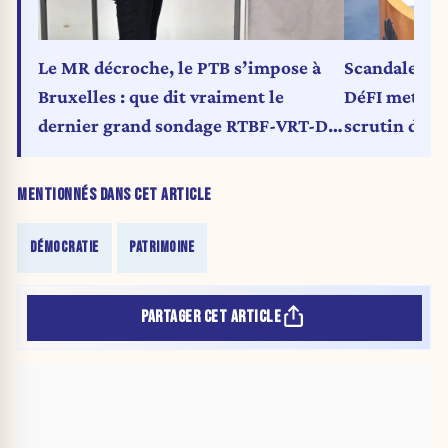
Scandale du 
Le MR décroche, le PTB s’impose à
DéFI met en 
Bruxelles : que dit vraiment le
scrutin de 2
dernier grand sondage RTBF-VRT-De
Standaard ?
MENTIONNÉS DANS CET ARTICLE
DÉMOCRATIE
PATRIMOINE
PARTAGER CET ARTICLE