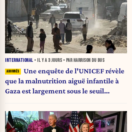
INTERNATIONAL
• IL Y A
3 JOURS
• PAR HARRISON DU BUS
Une enquête de l'UNICEF révèle
que la malnutrition aiguë infantile à
Gaza est largement sous le seuil
d'urgence de l'OMS