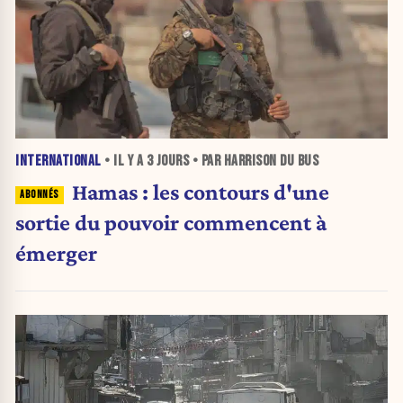
INTERNATIONAL
• IL Y A
3 JOURS
• PAR HARRISON DU BUS
Hamas : les contours d'une
sortie du pouvoir commencent à
émerger