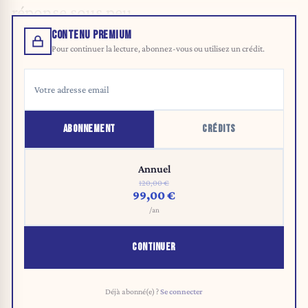
réponse sous peu.
CONTENU PREMIUM
Pour continuer la lecture, abonnez-vous ou utilisez un crédit.
ABONNEMENT
CRÉDITS
Annuel
120,00 €
99,00 €
/an
CONTINUER
Déjà abonné(e) ?
Se connecter