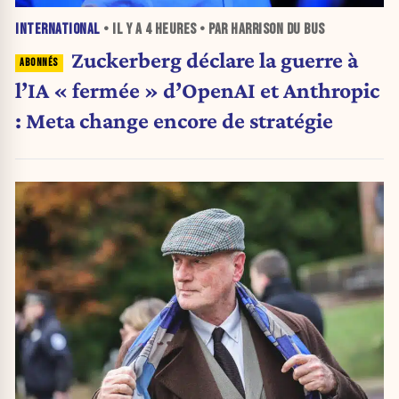
INTERNATIONAL
• IL Y A
4 HEURES
• PAR HARRISON DU BUS
Zuckerberg déclare la guerre à
l’IA « fermée » d’OpenAI et Anthropic
: Meta change encore de stratégie