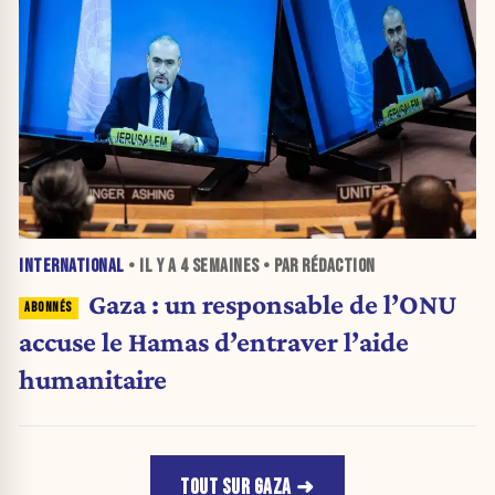
INTERNATIONAL
• IL Y A
4 SEMAINES
• PAR RÉDACTION
Gaza : un responsable de l’ONU
accuse le Hamas d’entraver l’aide
humanitaire
TOUT SUR GAZA