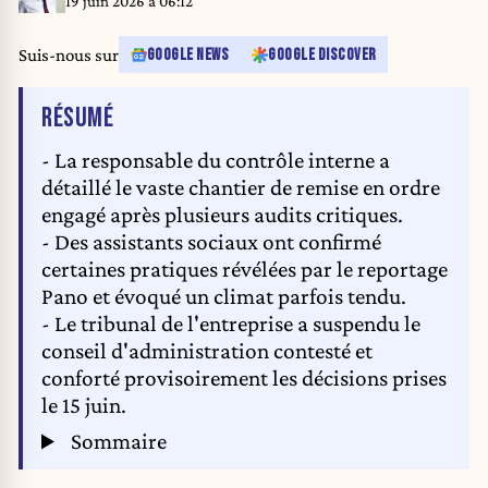
19 juin 2026 à 06:12
Suis-nous sur
GOOGLE NEWS
GOOGLE DISCOVER
DE L'ARTICLE
RÉSUMÉ
- La responsable du contrôle interne a
détaillé le vaste chantier de remise en ordre
engagé après plusieurs audits critiques.
- Des assistants sociaux ont confirmé
certaines pratiques révélées par le reportage
Pano et évoqué un climat parfois tendu.
- Le tribunal de l'entreprise a suspendu le
conseil d'administration contesté et
conforté provisoirement les décisions prises
le 15 juin.
Sommaire