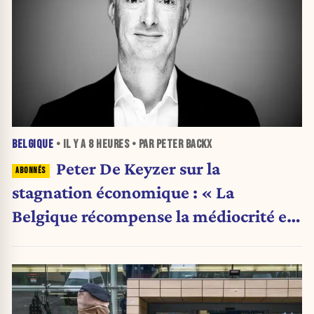
BELGIQUE
• IL Y A
8 HEURES
• PAR PETER BACKX
Peter De Keyzer sur la
stagnation économique : « La
Belgique récompense la médiocrité et
pénalise l'ambition »