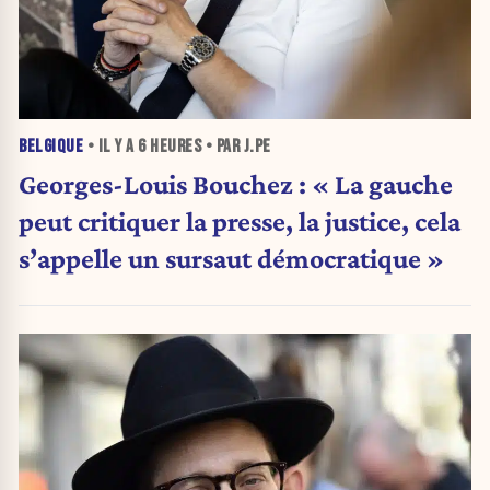
BELGIQUE
• IL Y A
6 HEURES
• PAR J.PE
Georges-Louis Bouchez : « La gauche
peut critiquer la presse, la justice, cela
s’appelle un sursaut démocratique »