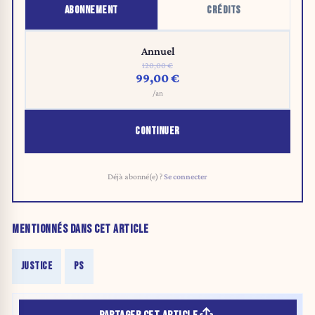
ABONNEMENT
CRÉDITS
Annuel
120,00 €
99,00 €
/an
CONTINUER
Déjà abonné(e) ?
Se connecter
MENTIONNÉS DANS CET ARTICLE
JUSTICE
PS