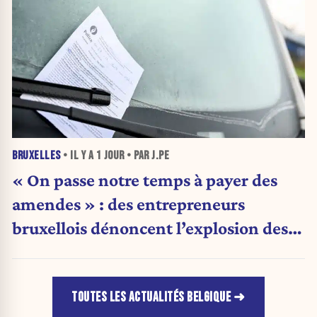
BRUXELLES
• IL Y A
1 JOUR
• PAR J.PE
« On passe notre temps à payer des
amendes » : des entrepreneurs
bruxellois dénoncent l’explosion des
PV qui étranglent leur activité
TOUTES LES ACTUALITÉS BELGIQUE