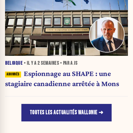
BELGIQUE
• IL Y A
2 SEMAINES
• PAR A JS
Espionnage au SHAPE : une
stagiaire canadienne arrêtée à Mons
TOUTES LES ACTUALITÉS WALLONIE