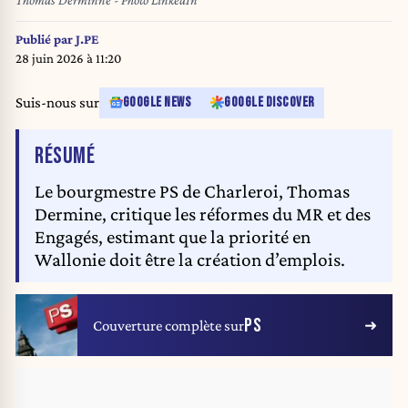
Publié par
J.PE
28 juin 2026 à 11:20
Suis-nous sur
GOOGLE NEWS
GOOGLE DISCOVER
DE L'ARTICLE
RÉSUMÉ
Le bourgmestre PS de Charleroi, Thomas
Dermine, critique les réformes du MR et des
Engagés, estimant que la priorité en
Wallonie doit être la création d’emplois.
PS
Couverture complète sur