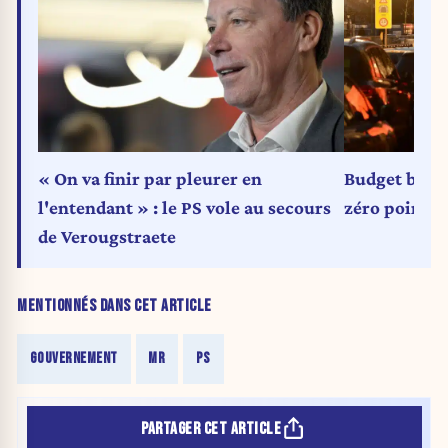
« On va finir par pleurer en
Budget bruxe
l'entendant » : le PS vole au secours
zéro pointé 
de Verougstraete
MENTIONNÉS DANS CET ARTICLE
GOUVERNEMENT
MR
PS
PARTAGER CET ARTICLE