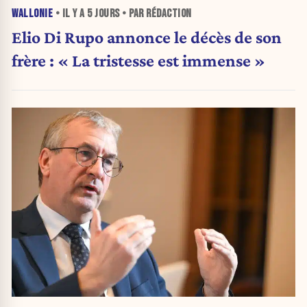
WALLONIE
• IL Y A
5 JOURS
• PAR RÉDACTION
Elio Di Rupo annonce le décès de son
frère : « La tristesse est immense »