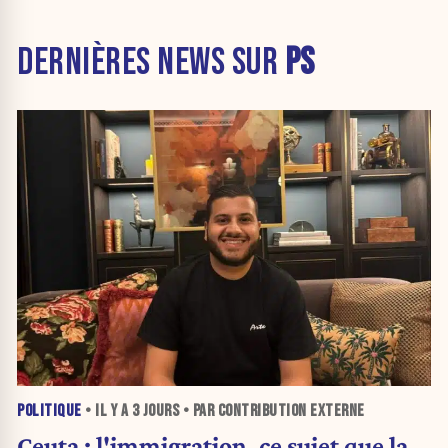
DERNIÈRES NEWS SUR
PS
POLITIQUE
• IL Y A
3 JOURS
• PAR CONTRIBUTION EXTERNE
Ceuta : l'immigration, ce sujet que la