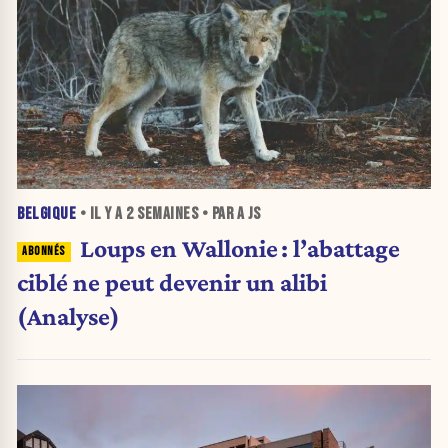
BELGIQUE
• IL Y A
2 SEMAINES
• PAR A JS
Loups en Wallonie : l’abattage
ciblé ne peut devenir un alibi
(Analyse)