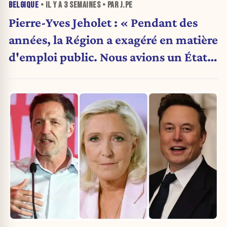
BELGIQUE
• IL Y A
3 SEMAINES
• PAR J.PE
Pierre-Yves Jeholet : « Pendant des
années, la Région a exagéré en matière
d'emploi public. Nous avions un État
obèse. »