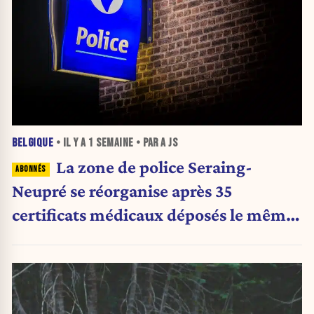
BELGIQUE
• IL Y A
1 SEMAINE
• PAR A JS
La zone de police Seraing-
Neupré se réorganise après 35
certificats médicaux déposés le même
jour