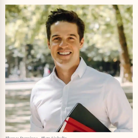
Thomas Derminne - Photo LinkedIn