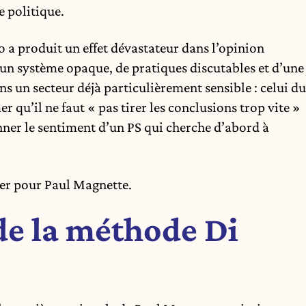
e politique.
o a produit un effet dévastateur dans l’opinion
d’un système opaque, de pratiques discutables et d’une
s un secteur déjà particulièrement sensible : celui du
r qu’il ne faut « pas tirer les conclusions trop vite »
nner le sentiment d’un PS qui cherche d’abord à
nger pour Paul Magnette.
 de la méthode Di