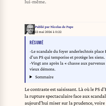
lui-même.
Publié par
Nicolas de Pape
22 mai 2026 à 11:22
DE L'ARTICLE
RÉSUMÉ
-Le scandale du foyer anderlechtois place 
d’un PS qui temporise et protège les siens.
-Vingt ans après la « chasse aux parvenus 
vieux démons.
Sommaire
Le contraste est saisissant. Là où le PS d
la rupture spectaculaire face aux scanda
aujourd’hui miser sur la prudence, voire 