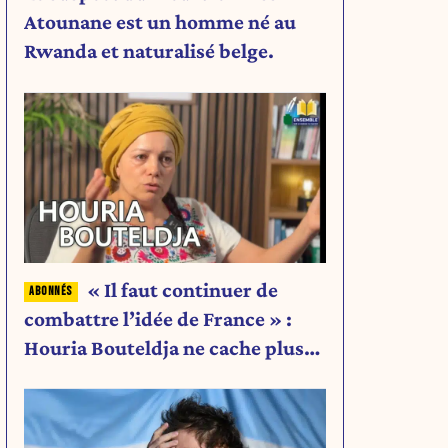
Atounane est un homme né au
Rwanda et naturalisé belge.
« Il faut continuer de
combattre l’idée de France » :
Houria Bouteldja ne cache plus
rien de son projet