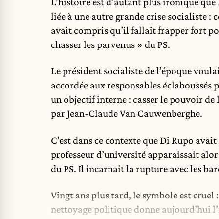
L’histoire est d’autant plus ironique que
liée à une autre grande crise socialiste :
avait compris qu’il fallait frapper fort po
chasser les parvenus » du PS.
Le président socialiste de l’époque voula
accordée aux responsables éclaboussés par
un objectif interne : casser le pouvoir d
par Jean-Claude Van Cauwenberghe.
C’est dans ce contexte que Di Rupo avait
professeur d’université apparaissait alo
du PS. Il incarnait la rupture avec les ba
Vingt ans plus tard, le symbole est cruel 
nettoyage politique donne aujourd’hui l’