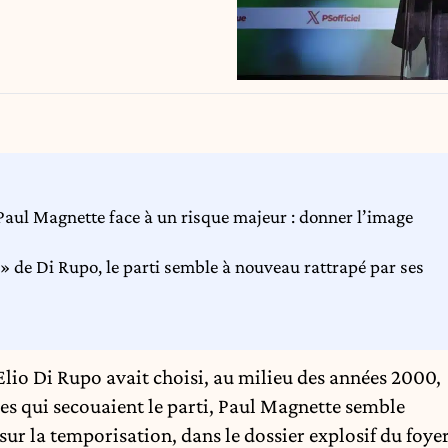
Paul Magnette face à un risque majeur : donner l’image
» de Di Rupo, le parti semble à nouveau rattrapé par ses
’Elio Di Rupo avait choisi, au milieu des années 2000,
les qui secouaient le parti, Paul Magnette semble
sur la temporisation, dans le dossier explosif du foye