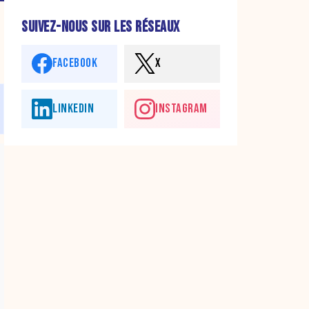
SUIVEZ-NOUS SUR LES RÉSEAUX
FACEBOOK
X
LINKEDIN
INSTAGRAM