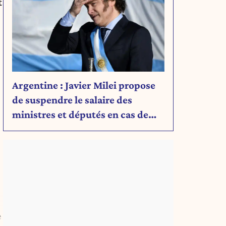
t
Argentine : Javier Milei propose
de suspendre le salaire des
ministres et députés en cas de
déficit budgétaire
e