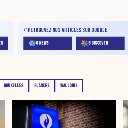
RETROUVEZ NOS ARTICLES SUR GOOGLE
ER
G NEWS
G DISCOVER
BRUXELLES
FLANDRE
WALLONIE