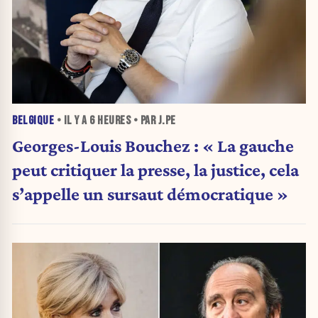
BELGIQUE
• IL Y A
6 HEURES
• PAR J.PE
Georges-Louis Bouchez : « La gauche
peut critiquer la presse, la justice, cela
s’appelle un sursaut démocratique »