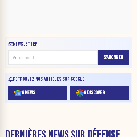
NEWSLETTER
S'ABONNER
RETROUVEZ NOS ARTICLES SUR GOOGLE
G NEWS
G DISCOVER
DERNIÈRES NEWS SUR
DÉFENSE