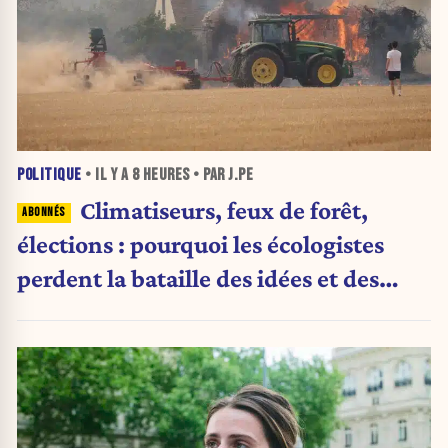
POLITIQUE
• IL Y A
8 HEURES
• PAR J.PE
Climatiseurs, feux de forêt,
élections : pourquoi les écologistes
perdent la bataille des idées et des
urnes