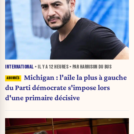
INTERNATIONAL
• IL Y A
12 HEURES
• PAR HARRISON DU BUS
Michigan : l'aile la plus à gauche
du Parti démocrate s'impose lors
d'une primaire décisive