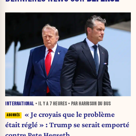
INTERNATIONAL
• IL Y A
7 HEURES
• PAR HARRISON DU BUS
« Je croyais que le problème
était réglé » : Trump se serait emporté
contre Pete Hegseth