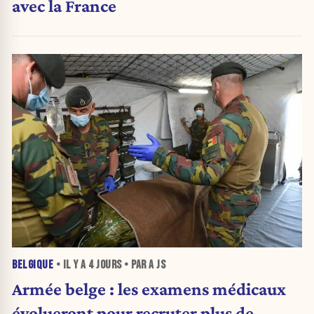
avec la France
BELGIQUE
• IL Y A
4 JOURS
• PAR A JS
Armée belge : les examens médicaux
évolueront pour recruter plus de