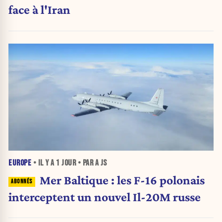
face à l'Iran
EUROPE
• IL Y A
1 JOUR
• PAR A JS
Mer Baltique : les F-16 polonais
interceptent un nouvel Il-20M russe