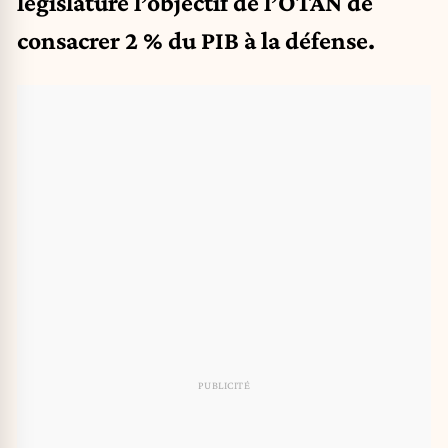
législature l’objectif de l’OTAN de
consacrer 2 % du PIB à la défense.