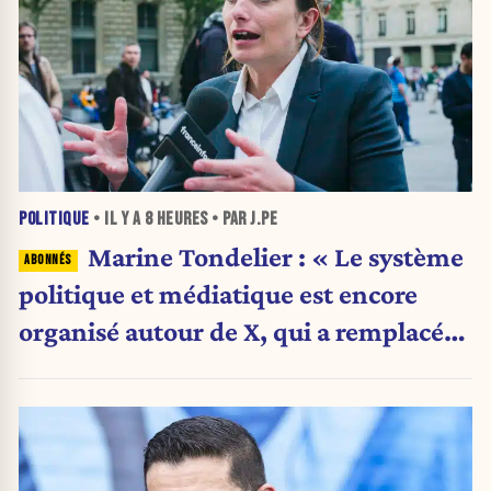
POLITIQUE
• IL Y A
8 HEURES
• PAR J.PE
Marine Tondelier : « Le système
politique et médiatique est encore
organisé autour de X, qui a remplacé
l’envoi des communiqués de presse ».