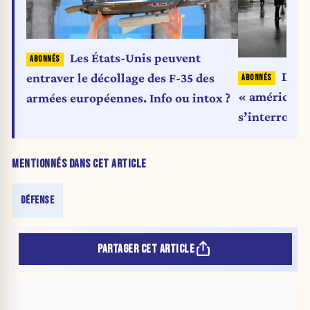
Les États-Unis peuvent
Défe
entraver le décollage des F-35 des
« américain 
armées européennes. Info ou intox ?
s’interroge
MENTIONNÉS DANS CET ARTICLE
DÉFENSE
PARTAGER CET ARTICLE