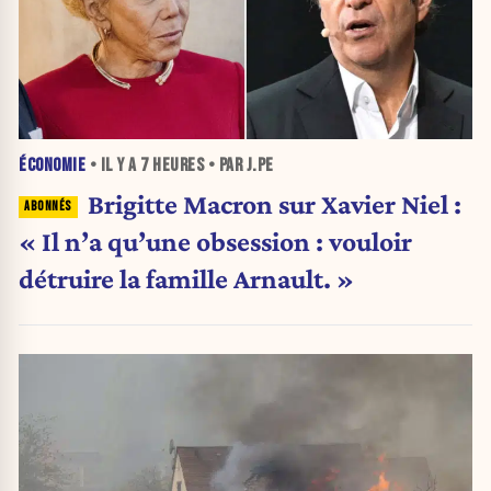
ÉCONOMIE
• IL Y A
7 HEURES
• PAR J.PE
Brigitte Macron sur Xavier Niel :
« Il n’a qu’une obsession : vouloir
détruire la famille Arnault. »