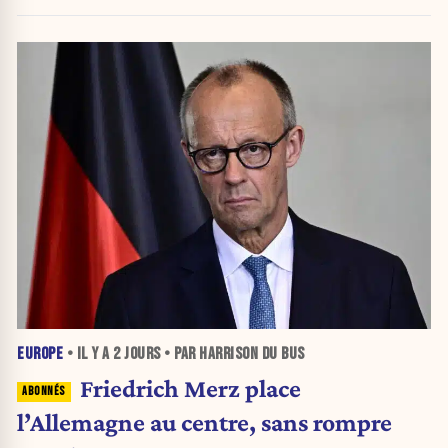
EUROPE
• IL Y A
2 JOURS
• PAR HARRISON DU BUS
Friedrich Merz place
l’Allemagne au centre, sans rompre