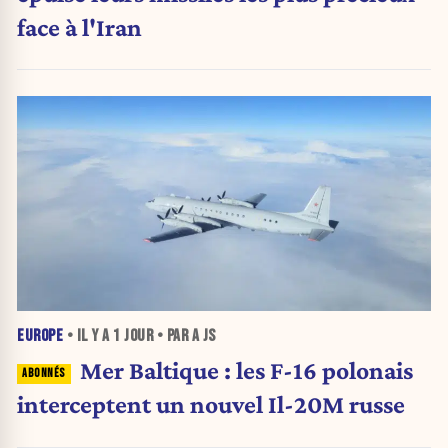
face à l'Iran
EUROPE
• IL Y A
1 JOUR
• PAR A JS
Mer Baltique : les F-16 polonais
interceptent un nouvel Il-20M russe