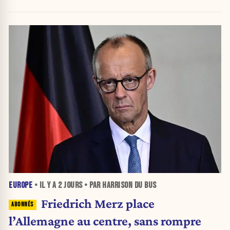
EUROPE
• IL Y A
2 JOURS
• PAR HARRISON DU BUS
Friedrich Merz place
l’Allemagne au centre, sans rompre