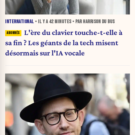
INTERNATIONAL
• IL Y A
42 MINUTES
• PAR HARRISON DU BUS
L'ère du clavier touche-t-elle à
sa fin ? Les géants de la tech misent
désormais sur l'IA vocale