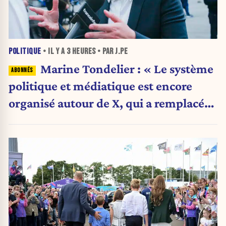
POLITIQUE
• IL Y A
3 HEURES
• PAR J.PE
Marine Tondelier : « Le système
politique et médiatique est encore
organisé autour de X, qui a remplacé
l’envoi des communiqués de presse ».