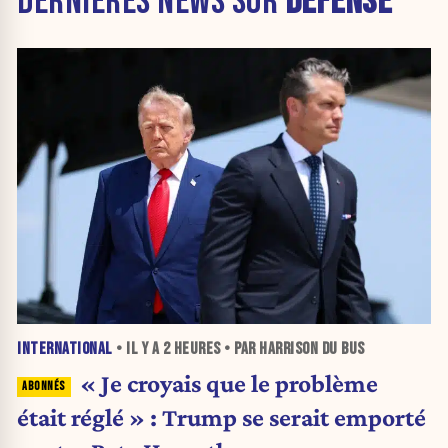
DERNIÈRES NEWS SUR
DÉFENSE
INTERNATIONAL
• IL Y A
2 HEURES
• PAR HARRISON DU BUS
« Je croyais que le problème
était réglé » : Trump se serait emporté