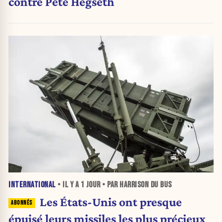
contre Pete Hegseth
INTERNATIONAL
• IL Y A
1 JOUR
• PAR HARRISON DU BUS
Les États-Unis ont presque
épuisé leurs missiles les plus précieux