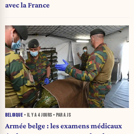
avec la France
BELGIQUE
• IL Y A
4 JOURS
• PAR A JS
Armée belge : les examens médicaux