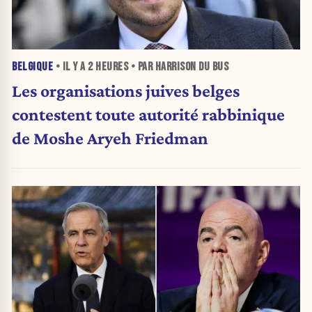
BELGIQUE
• IL Y A
2 HEURES
• PAR HARRISON DU BUS
Les organisations juives belges
contestent toute autorité rabbinique
de Moshe Aryeh Friedman