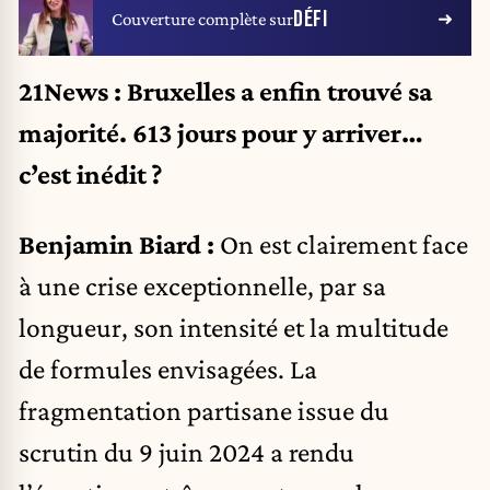
DÉFI
Couverture complète sur
21News : Bruxelles a enfin trouvé sa
majorité. 613 jours pour y arriver…
c’est inédit ?
Benjamin Biard :
On est clairement face
à une crise exceptionnelle, par sa
longueur, son intensité et la multitude
de formules envisagées. La
fragmentation partisane issue du
scrutin du 9 juin 2024 a rendu