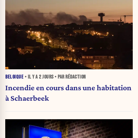
BELGIQUE
• IL Y A
2 JOURS
• PAR RÉDACTION
Incendie en cours dans une habitation
à Schaerbeek