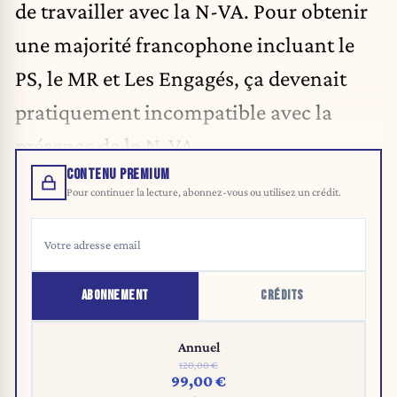
de travailler avec la N-VA. Pour obtenir
une majorité francophone incluant le
PS, le MR et Les Engagés, ça devenait
pratiquement incompatible avec la
présence de la N-VA.
CONTENU PREMIUM
Pour continuer la lecture, abonnez-vous ou utilisez un crédit.
ABONNEMENT
CRÉDITS
Annuel
120,00 €
99,00 €