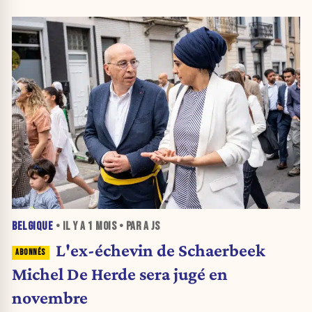
BELGIQUE
• IL Y A
1 MOIS
• PAR A JS
L'ex-échevin de Schaerbeek
Michel De Herde sera jugé en
novembre