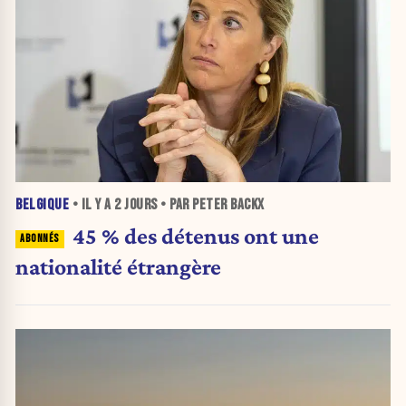
BELGIQUE
• IL Y A
2 JOURS
• PAR PETER BACKX
45 % des détenus ont une
nationalité étrangère