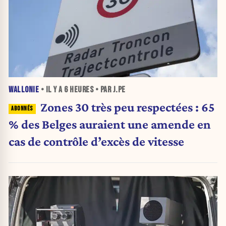
WALLONIE
• IL Y A
6 HEURES
• PAR J.PE
Zones 30 très peu respectées : 65
% des Belges auraient une amende en
cas de contrôle d’excès de vitesse