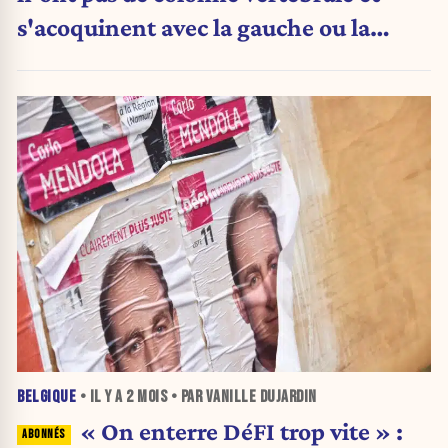
s'acoquinent avec la gauche ou la
droite en fonction des opportunités »
BELGIQUE
• IL Y A
2 MOIS
• PAR VANILLE DUJARDIN
« On enterre DéFI trop vite » :