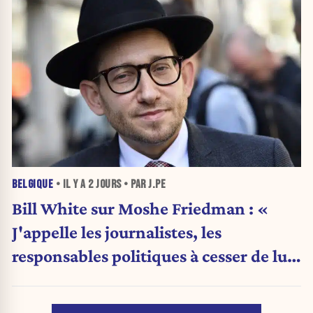
BELGIQUE
• IL Y A
2 JOURS
• PAR J.PE
Bill White sur Moshe Friedman : «
J'appelle les journalistes, les
responsables politiques à cesser de lui
attribuer une autorité religieuse »