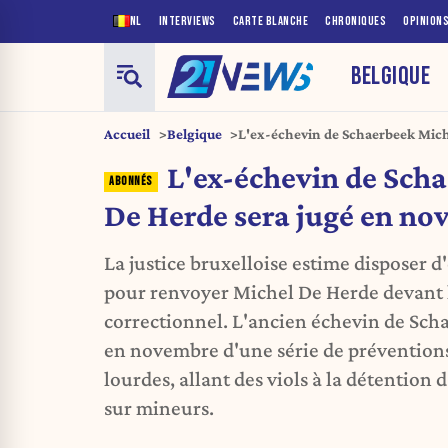
NL
INTERVIEWS
CARTE BLANCHE
CHRONIQUES
OPINION
BELGIQUE
Accueil
Belgique
L'ex-échevin de Schaerbeek Mich
novembre
L'ex-échevin de Sch
De Herde sera jugé en n
La justice bruxelloise estime disposer d
pour renvoyer Michel De Herde devant 
correctionnel. L'ancien échevin de Sc
en novembre d'une série de prévention
lourdes, allant des viols à la détention
sur mineurs.