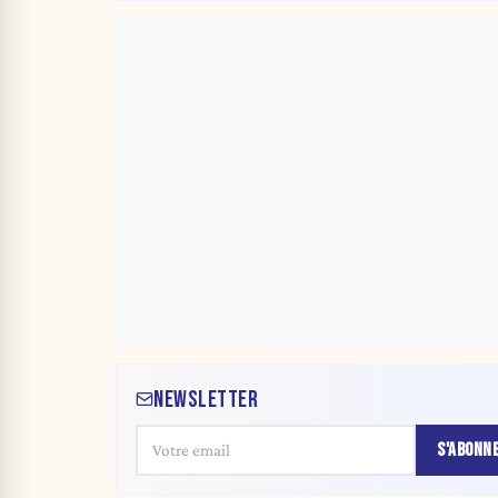
NEWSLETTER
S'ABONN