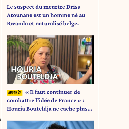
Le suspect du meurtre Driss
Atounane est un homme né au
Rwanda et naturalisé belge.
« Il faut continuer de
combattre l’idée de France » :
Houria Bouteldja ne cache plus
rien de son projet
e