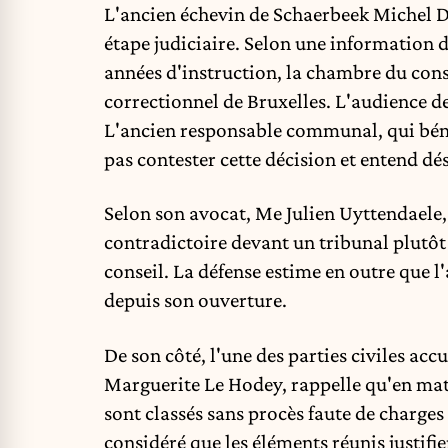
L'ancien échevin de Schaerbeek Michel D
étape judiciaire. Selon une information d
années d'instruction, la chambre du cons
correctionnel de Bruxelles. L'audience 
L'ancien responsable communal, qui béné
pas contester cette décision et entend d
Selon son avocat, Me Julien Uyttendaele, 
contradictoire devant un tribunal plutôt
conseil. La défense estime en outre que l'
depuis son ouverture.
De son côté, l'une des parties civiles ac
Marguerite Le Hodey, rappelle qu'en mat
sont classés sans procès faute de charges s
considéré que les éléments réunis justif