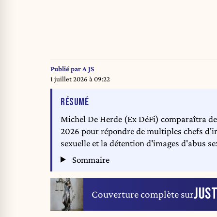
Publié par
A JS
1 juillet 2026 à 09:22
DE L'ARTICLE
RÉSUMÉ
Michel De Herde (Ex DéFi) comparaîtra dev
2026 pour répondre de multiples chefs d'inc
sexuelle et la détention d'images d'abus se
Sommaire
JUST
Couverture complète sur