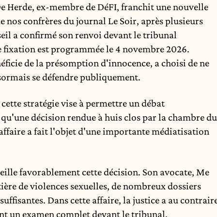
e Herde, ex-membre de DéFI, franchit une nouvelle
e nos confrères du journal Le Soir, après plusieurs
eil a confirmé son renvoi devant le tribunal
de fixation est programmée le 4 novembre 2026.
ficie de la présomption d'innocence, a choisi de ne
ésormais se défendre publiquement.
cette stratégie vise à permettre un débat
 qu'une décision rendue à huis clos par la chambre du
affaire a fait l'objet d'une importante médiatisation
cueille favorablement cette décision. Son avocate, Me
ière de violences sexuelles, de nombreux dossiers
uffisantes. Dans cette affaire, la justice a au contrair
ient un examen complet devant le tribunal.