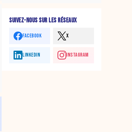
SUIVEZ-NOUS SUR LES RÉSEAUX
FACEBOOK
X
LINKEDIN
INSTAGRAM