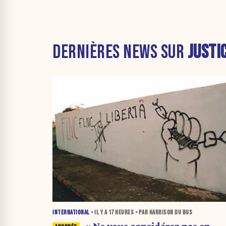
DERNIÈRES NEWS SUR
JUSTI
INTERNATIONAL
• IL Y A
17 HEURES
• PAR HARRISON DU BUS