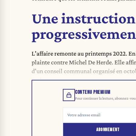
Une instruction
progressivement
L'affaire remonte au printemps 2022. En
plainte contre Michel De Herde. Elle affi
d'un conseil communal organisé en octo
sexistes.
CONTENU PREMIUM
Pour continuer la lecture, abonnez-vous 
ABONNEMENT