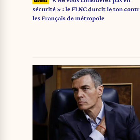
« Ne vous considérez pas en
sécurité » : le FLNC durcit le ton contr
les Français de métropole