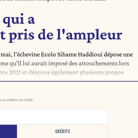
 qui a
 pris de l'ampleur
 mai, l'échevine Ecolo Sihame Haddioui dépose une
rme qu'il lui aurait imposé des attouchements lors
bre 2021 et dénonce également plusieurs propos
ou utilisez un crédit.
CRÉDITS