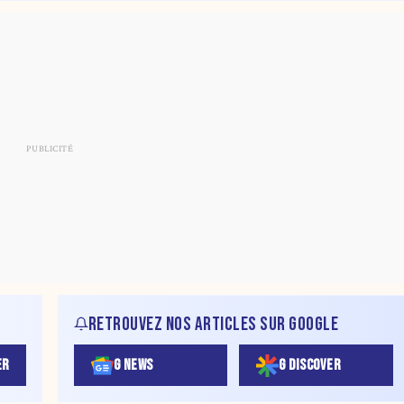
RETROUVEZ NOS ARTICLES SUR GOOGLE
ER
G NEWS
G DISCOVER