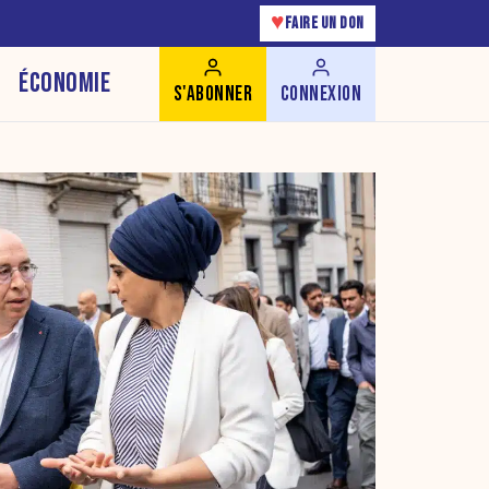
♥
FAIRE UN DON
ÉCONOMIE
S'ABONNER
CONNEXION