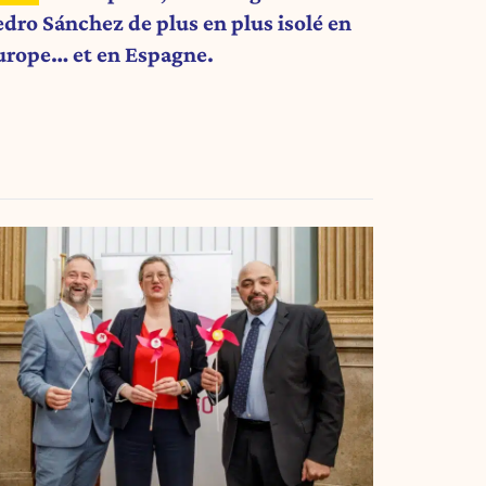
edro Sánchez de plus en plus isolé en
urope… et en Espagne.