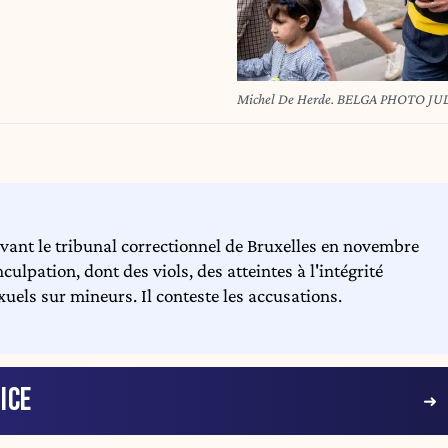
Michel De Herde. BELGA PHOTO J
ant le tribunal correctionnel de Bruxelles en novembre
ulpation, dont des viols, des atteintes à l'intégrité
xuels sur mineurs. Il conteste les accusations.
ICE