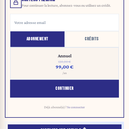
Pour continuer la lecture, abonnez-vous ou utilisez un crédit.
ABONNEMENT
CRÉDITS
Annuel
120,00 €
99,00 €
/an
CONTINUER
Déjà abonné(e) ?
Se connecter