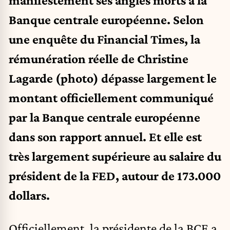
manifestement ses angles morts à la
Banque centrale européenne. Selon
une enquête du Financial Times, la
rémunération réelle de Christine
Lagarde (photo) dépasse largement le
montant officiellement communiqué
par la Banque centrale européenne
dans son rapport annuel. Et elle est
très largement supérieure au salaire du
président de la FED, autour de 173.000
dollars.
Officiellement, la présidente de la BCE a