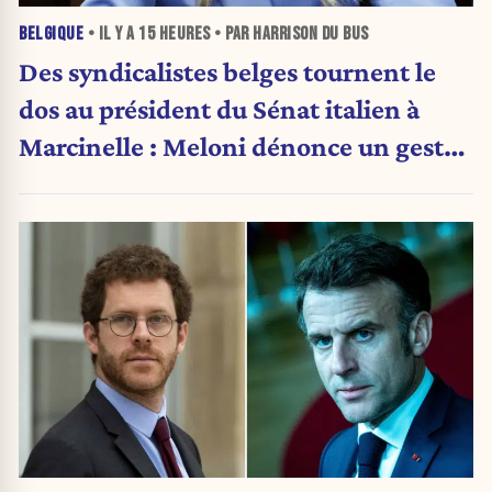
BELGIQUE
• IL Y A
15 HEURES
• PAR HARRISON DU BUS
Des syndicalistes belges tournent le
dos au président du Sénat italien à
Marcinelle : Meloni dénonce un geste
« honteux »