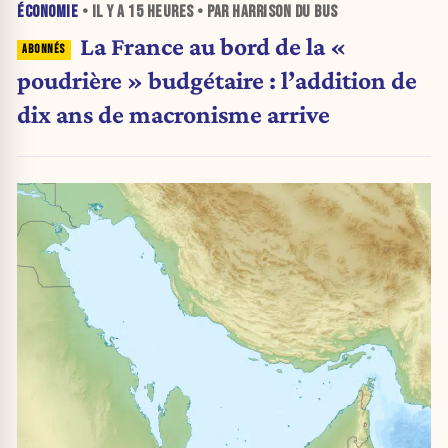
ÉCONOMIE
• IL Y A
15 HEURES
• PAR HARRISON DU BUS
La France au bord de la «
poudrière » budgétaire : l’addition de
dix ans de macronisme arrive