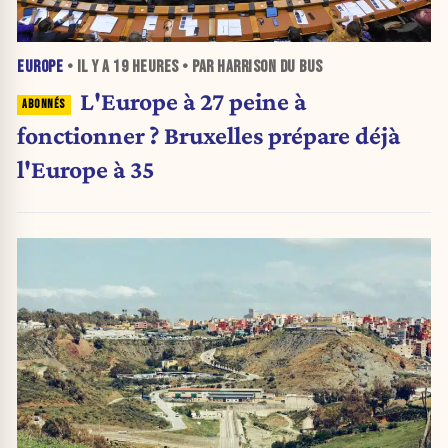
EUROPE
• IL Y A
19 HEURES
• PAR HARRISON DU BUS
L'Europe à 27 peine à
fonctionner ? Bruxelles prépare déjà
l'Europe à 35