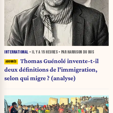
INTERNATIONAL
• IL Y A
15 HEURES
• PAR HARRISON DU BUS
Thomas Guénolé invente-t-il
deux définitions de l'immigration,
selon qui migre ? (analyse)