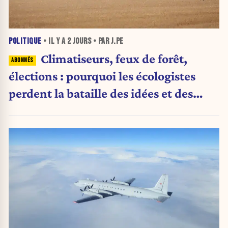
POLITIQUE
• IL Y A
2 JOURS
• PAR J.PE
Climatiseurs, feux de forêt,
élections : pourquoi les écologistes
perdent la bataille des idées et des
urnes