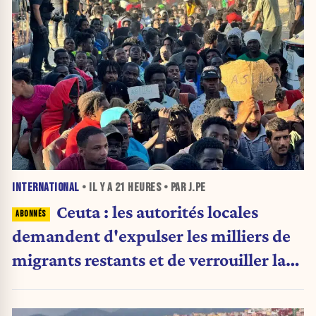
INTERNATIONAL
• IL Y A
21 HEURES
• PAR J.PE
Ceuta : les autorités locales
demandent d'expulser les milliers de
migrants restants et de verrouiller la
frontière