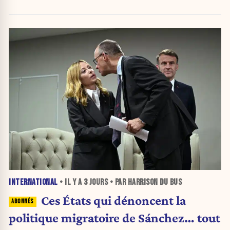
politique
INTERNATIONAL
• IL Y A
3 JOURS
• PAR HARRISON DU BUS
Ces États qui dénoncent la
politique migratoire de Sánchez… tout