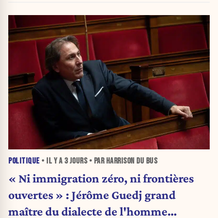
POLITIQUE
• IL Y A
3 JOURS
• PAR HARRISON DU BUS
« Ni immigration zéro, ni frontières
ouvertes » : Jérôme Guedj grand
maître du dialecte de l'homme