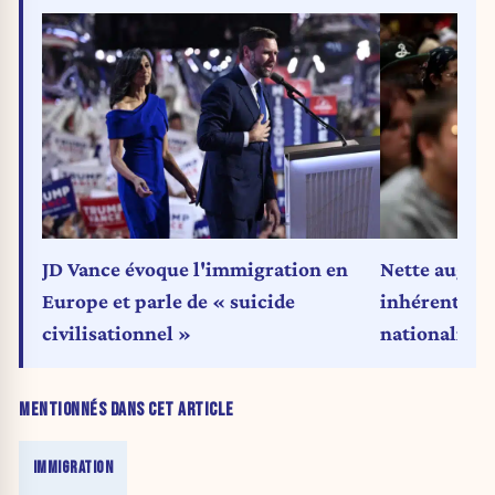
JD Vance évoque l'immigration en
Nette augme
Europe et parle de « suicide
inhérent à l'
civilisationnel »
nationalité 
MENTIONNÉS DANS CET ARTICLE
IMMIGRATION