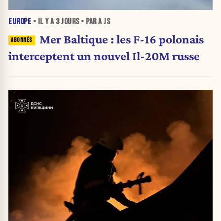
EUROPE
• IL Y A
3 JOURS
• PAR A JS
Mer Baltique : les F-16 polonais
interceptent un nouvel Il-20M russe