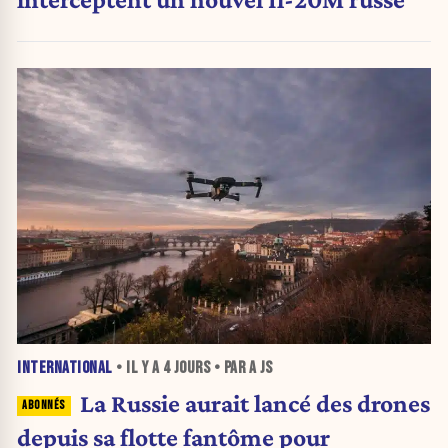
INTERNATIONAL
• IL Y A
4 JOURS
• PAR A JS
La Russie aurait lancé des drones
depuis sa flotte fantôme pour