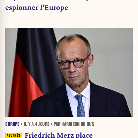
espionner l’Europe
EUROPE
• IL Y A
4 JOURS
• PAR HARRISON DU BUS
Friedrich Merz place