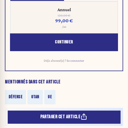
Annuel
120,00 €
99,00 €
/an
CONTINUER
Déjà abonné(e) ?
Se connecter
MENTIONNÉS DANS CET ARTICLE
DÉFENSE
OTAN
UE
PARTAGER CET ARTICLE