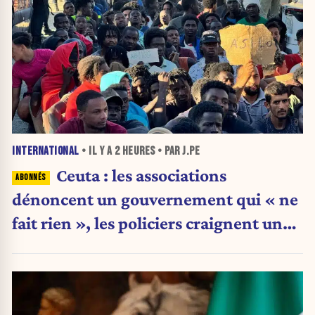
INTERNATIONAL
• IL Y A
2 HEURES
• PAR J.PE
Ceuta : les associations
dénoncent un gouvernement qui « ne
fait rien », les policiers craignent une
nouvelle crise migratoire