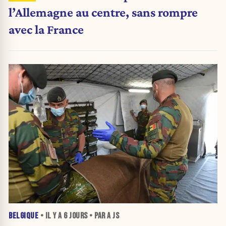
l’Allemagne au centre, sans rompre
avec la France
BELGIQUE
• IL Y A
6 JOURS
• PAR A JS