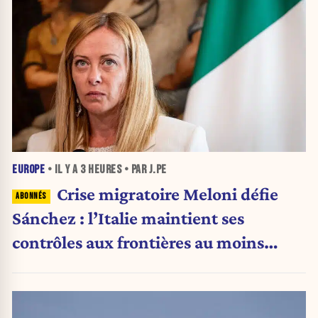
EUROPE
• IL Y A
3 HEURES
• PAR J.PE
Crise migratoire Meloni défie
Sánchez : l’Italie maintient ses
contrôles aux frontières au moins
jusqu’au 15 août.