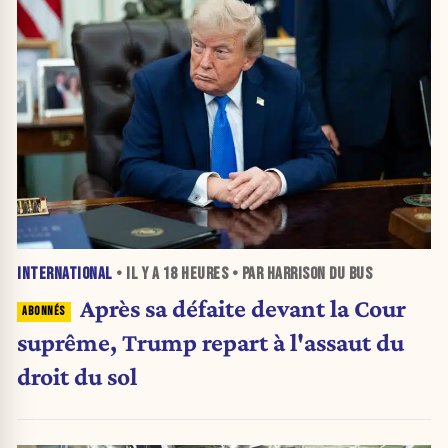
INTERNATIONAL
• IL Y A
18 HEURES
• PAR HARRISON DU BUS
Après sa défaite devant la Cour
suprême, Trump repart à l'assaut du
droit du sol