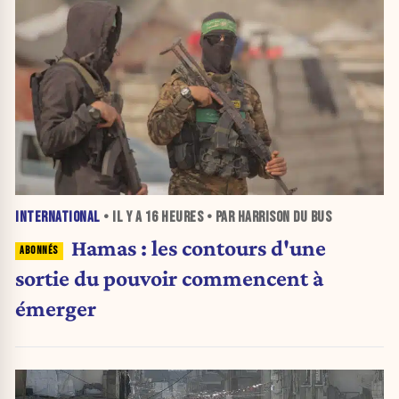
INTERNATIONAL
• IL Y A
16 HEURES
• PAR HARRISON DU BUS
Hamas : les contours d'une
sortie du pouvoir commencent à
émerger