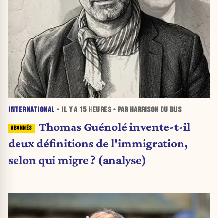
INTERNATIONAL
• IL Y A
15 HEURES
• PAR HARRISON DU BUS
Thomas Guénolé invente-t-il
deux définitions de l'immigration,
selon qui migre ? (analyse)