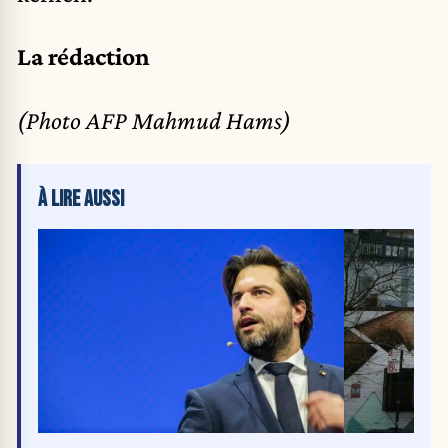
La rédaction
(Photo AFP Mahmud Hams)
À LIRE AUSSI