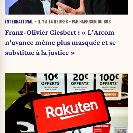
INTERNATIONAL
• IL Y A
14 HEURES
• PAR HARRISON DU BUS
Franz-Olivier Giesbert : « L'Arcom
n'avance même plus masquée et se
substitue à la justice »