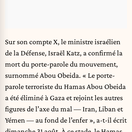
Sur son compte X, le ministre israélien
de la Défense, Israël Katz, a confirmé la
mort du porte-parole du mouvement,
surnommé Abou Obeida. « Le porte-
parole terroriste du Hamas Abou Obeida
a été éliminé à Gaza et rejoint les autres
figures de l’axe du mal — Iran, Liban et
Yémen — au fond de l’enfer », a-t-il écrit
dimanche 31 août. À ce stade, le Hamas