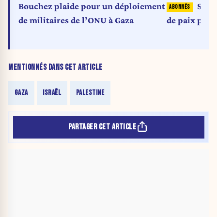
Bouchez plaide pour un déploiement
Shann
de militaires de l’ONU à Gaza
de paix poss
MENTIONNÉS DANS CET ARTICLE
GAZA
ISRAËL
PALESTINE
PARTAGER CET ARTICLE