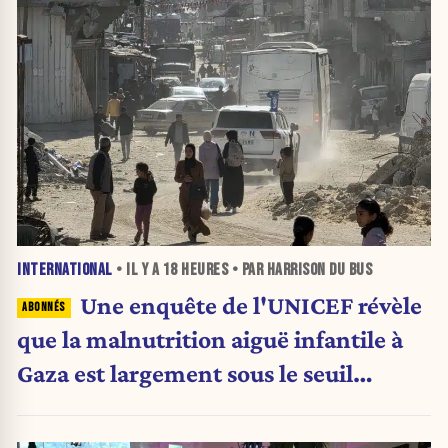
INTERNATIONAL
• IL Y A
18 HEURES
• PAR HARRISON DU BUS
Une enquête de l'UNICEF révèle
que la malnutrition aiguë infantile à
Gaza est largement sous le seuil
d'urgence de l'OMS