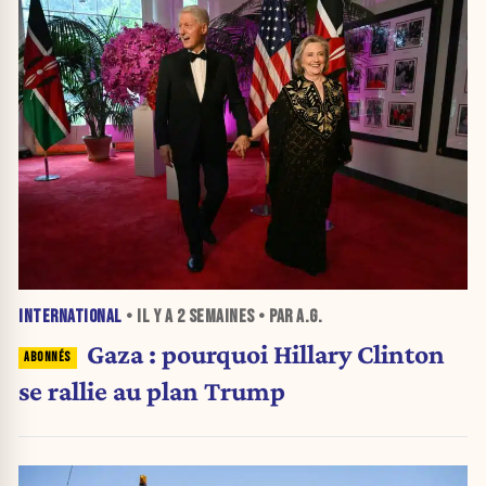
INTERNATIONAL
• IL Y A
2 SEMAINES
• PAR A.G.
Gaza : pourquoi Hillary Clinton
se rallie au plan Trump