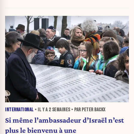
avenir politique
INTERNATIONAL
• IL Y A
2 SEMAINES
• PAR PETER BACKX
Si même l’ambassadeur d’Israël n’est
plus le bienvenu à une