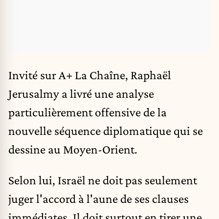
Invité sur A+ La Chaîne,
Raphaël
Jerusalmy
a livré une analyse
particulièrement offensive de la
nouvelle séquence diplomatique qui se
dessine au Moyen-Orient.
Selon lui, Israël ne doit pas seulement
juger l'accord
à l'aune de ses clauses
immédiates. Il doit surtout en tirer une