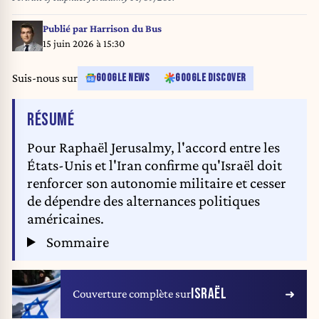
Publié par
Harrison du Bus
15 juin 2026 à 15:30
Suis-nous sur
GOOGLE NEWS
GOOGLE DISCOVER
DE L'ARTICLE
RÉSUMÉ
Pour Raphaël Jerusalmy, l'accord entre les
États-Unis et l'Iran confirme qu'Israël doit
renforcer son autonomie militaire et cesser
de dépendre des alternances politiques
américaines.
Sommaire
ISRAËL
Couverture complète sur