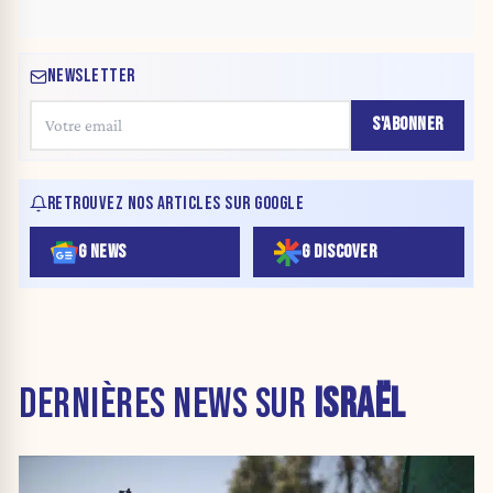
NEWSLETTER
S'ABONNER
RETROUVEZ NOS ARTICLES SUR GOOGLE
G NEWS
G DISCOVER
DERNIÈRES NEWS SUR
ISRAËL