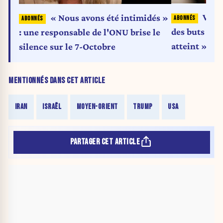
Vinc
« Nous avons été intimidés »
des buts de 
: une responsable de l'ONU brise le
atteint »
silence sur le 7-Octobre
MENTIONNÉS DANS CET ARTICLE
IRAN
ISRAËL
MOYEN-ORIENT
TRUMP
USA
PARTAGER CET ARTICLE