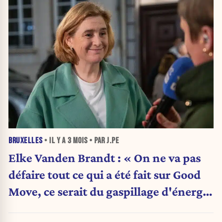
BRUXELLES
• IL Y A
3 MOIS
• PAR J.PE
Elke Vanden Brandt : « On ne va pas
défaire tout ce qui a été fait sur Good
Move, ce serait du gaspillage d'énergie
»