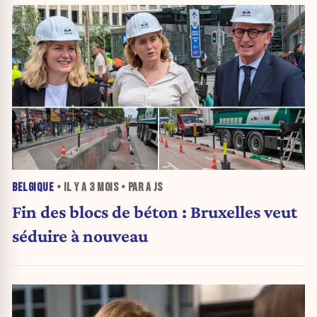
BELGIQUE
• IL Y A
3 MOIS
• PAR A JS
Fin des blocs de béton : Bruxelles veut
séduire à nouveau