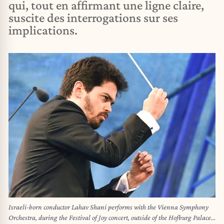
qui, tout en affirmant une ligne claire,
suscite des interrogations sur ses
implications.
Israeli-born conductor Lahav Shani performs with the Vienna Symphony
Orchestra, during the Festival of Joy concert, outside of the Hofburg Palace