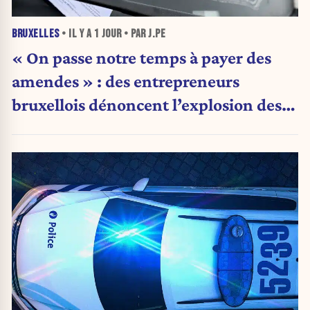
BRUXELLES
• IL Y A
1 JOUR
• PAR J.PE
« On passe notre temps à payer des
amendes » : des entrepreneurs
bruxellois dénoncent l’explosion des
PV qui étranglent leur activité