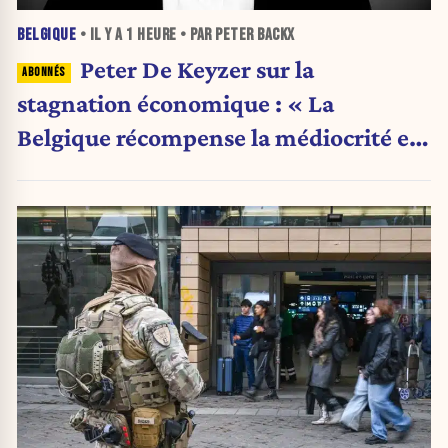
BELGIQUE
• IL Y A
1 HEURE
• PAR PETER BACKX
Peter De Keyzer sur la
stagnation économique : « La
Belgique récompense la médiocrité et
pénalise l'ambition »