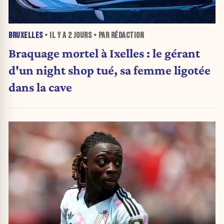
BRUXELLES
• IL Y A
2 JOURS
• PAR RÉDACTION
Braquage mortel à Ixelles : le gérant
d'un night shop tué, sa femme ligotée
dans la cave