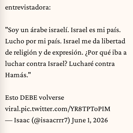
entrevistadora:
"Soy un árabe israelí. Israel es mi país.
Lucho por mi país. Israel me da libertad
de religión y de expresión. ¿Por qué iba a
luchar contra Israel? Lucharé contra
Hamás."
Esto DEBE volverse
viral.
pic.twitter.com/YR8TPToPIM
— Isaac (@isaacrrr7)
June 1, 2026