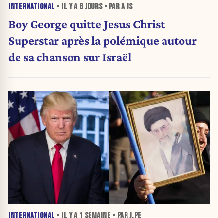
INTERNATIONAL
• IL Y A
6 JOURS
• PAR A JS
Boy George quitte Jesus Christ
Superstar après la polémique autour
de sa chanson sur Israël
INTERNATIONAL
• IL Y A
1 SEMAINE
• PAR J.PE