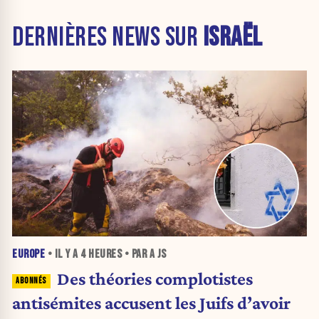
DERNIÈRES NEWS SUR
ISRAËL
EUROPE
• IL Y A
4 HEURES
• PAR A JS
Des théories complotistes
antisémites accusent les Juifs d’avoir