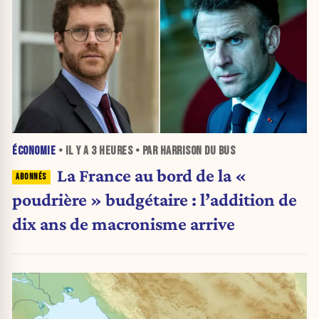
ÉCONOMIE
• IL Y A
3 HEURES
• PAR HARRISON DU BUS
La France au bord de la «
poudrière » budgétaire : l’addition de
dix ans de macronisme arrive