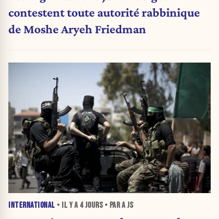
contestent toute autorité rabbinique
de Moshe Aryeh Friedman
INTERNATIONAL
• IL Y A
4 JOURS
• PAR A JS