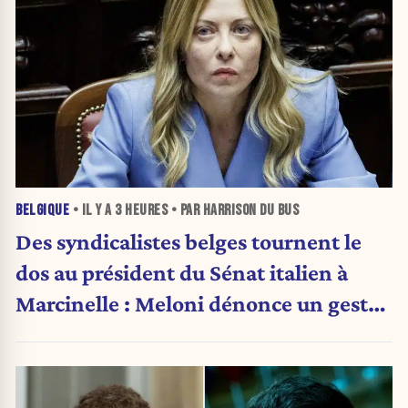
BELGIQUE
• IL Y A
3 HEURES
• PAR HARRISON DU BUS
Des syndicalistes belges tournent le
dos au président du Sénat italien à
Marcinelle : Meloni dénonce un geste
« honteux »