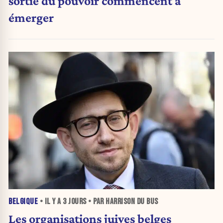
sortie du pouvoir commencent à
émerger
BELGIQUE
• IL Y A
3 JOURS
• PAR HARRISON DU BUS
Les organisations juives belges