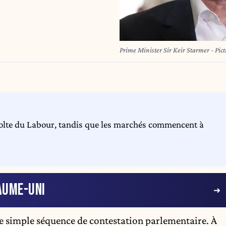
Prime Minister Sir Keir Starmer - Pic
évolte du Labour, tandis que les marchés commencent à
AUME-UNI
une simple séquence de contestation parlementaire. À