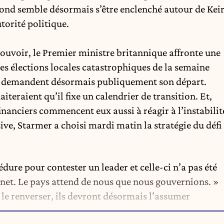
ond semble désormais s’être enclenché autour de Kei
utorité politique
.
ouvoir, le
Premier ministre britannique
affronte une
es élections locales catastrophiques de la semaine
tes demandent désormais publiquement son départ.
teraient qu’il fixe un calendrier de transition. Et,
financiers commencent eux aussi à réagir à l’instabilit
sive, Starmer a choisi mardi matin la stratégie du défi
édure pour contester un leader et celle-ci n’a pas été
inet. Le pays attend de nous que nous gouvernions. »
t le renverser, ils devront désormais l’assumer