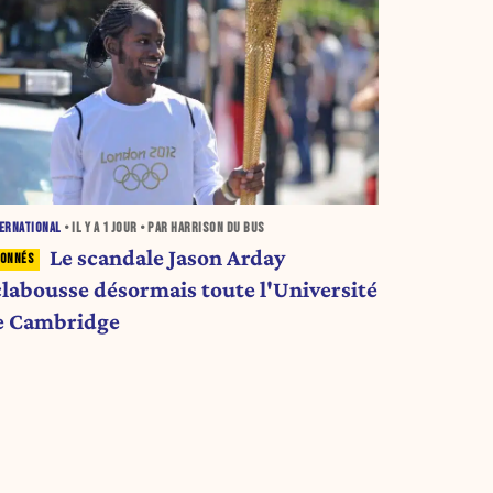
ERNATIONAL
• IL Y A
1 JOUR
• PAR HARRISON DU BUS
Le scandale Jason Arday
clabousse désormais toute l'Université
e Cambridge