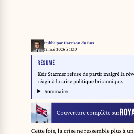
Publié par
Harrison du Bus
12 mai 2026 à 11:10
DE L'ARTICLE
RÉSUMÉ
Keir Starmer refuse de partir malgré la r
réagir à la crise politique britannique.
Sommaire
ROY
Couverture complète sur
Cette fois, la crise ne ressemble plus à 