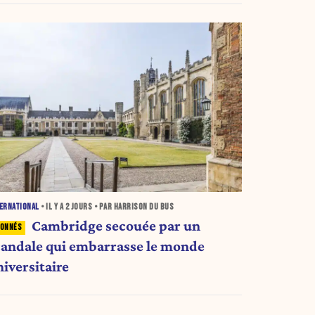
ERNATIONAL
• IL Y A
2 JOURS
• PAR HARRISON DU BUS
Cambridge secouée par un
candale qui embarrasse le monde
niversitaire