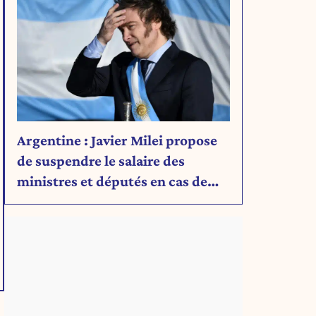
Argentine : Javier Milei propose
de suspendre le salaire des
ministres et députés en cas de
déficit budgétaire