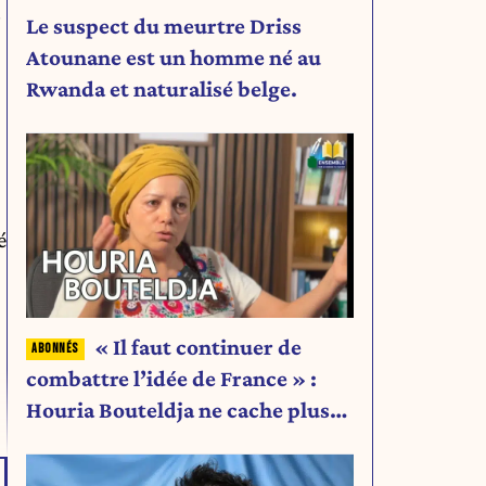
r
Le suspect du meurtre Driss
Atounane est un homme né au
Rwanda et naturalisé belge.
é
« Il faut continuer de
combattre l’idée de France » :
Houria Bouteldja ne cache plus
rien de son projet