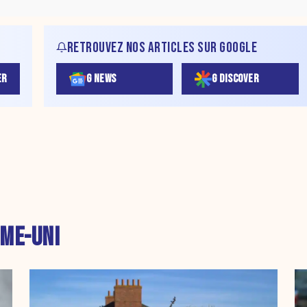
RETROUVEZ NOS ARTICLES SUR GOOGLE
ER
G NEWS
G DISCOVER
ME-UNI