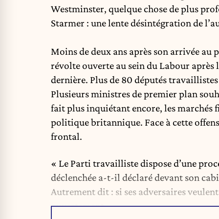
Westminster, quelque chose de plus prof
Starmer : une lente
désintégration de l’a
Moins de deux ans après son arrivée au p
révolte ouverte au sein du Labour après l
dernière. Plus de 80 députés travaillis
Plusieurs ministres de premier plan souhai
fait plus inquiétant encore, les marchés 
politique britannique. Face à cette offen
frontal.
« Le Parti travailliste dispose d’une proc
déclenchée a-t-il déclaré devant son cab
Autrement dit : si ses adversaires veulen
ouvertement.