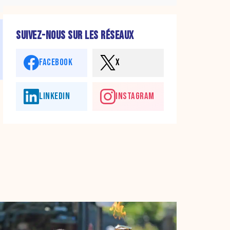
SUIVEZ-NOUS SUR LES RÉSEAUX
FACEBOOK
X
LINKEDIN
INSTAGRAM