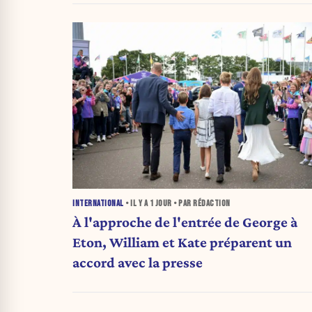
INTERNATIONAL
• IL Y A
1 JOUR
• PAR RÉDACTION
À l'approche de l'entrée de George à
Eton, William et Kate préparent un
accord avec la presse