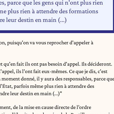
s, parce que les gens qui n'ont plus rien
ême plus rien à attendre des formations
re leur destin en main (...)
tion, puisqu'on va vous reprocher d'appeler à
et qu'en fait ils ont pas besoin d'appel. Ils décideront.
'appel, ils l'ont fait eux-mêmes. Ce que je dis, c'est
un moment donné, il y aura des responsables, parce qu
 l'État, parfois même plus rien à attendre des
dre leur destin en main (...)"
ent, de la mise en cause directe de l’ordre