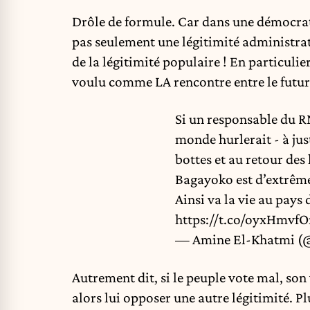
Drôle de formule. Car dans une démocratie
pas seulement une légitimité administrat
de la légitimité populaire ! En particulie
voulu comme LA rencontre entre le futur 
Si un responsable du RN
monde hurlerait - à just
bottes et au retour de
Bagayoko est d’extrême 
Ainsi va la vie au pays 
https://t.co/oyxHmvf
— Amine El-Khatmi (
Autrement dit, si le peuple vote mal, son v
alors lui opposer une autre légitimité. P