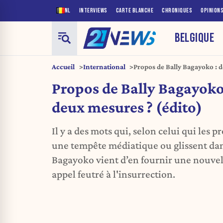
NL
INTERVIEWS
CARTE BLANCHE
CHRONIQUES
OPINION
BELGIQUE
Accueil
International
Propos de Bally Bagayoko : d
Propos de Bally Bagayoko
deux mesures ? (édito)
Il y a des mots qui, selon celui qui les
une tempête médiatique ou glissent dan
Bagayoko vient d’en fournir une nouvell
appel feutré à l'insurrection.