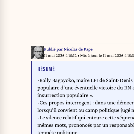
Publié par
Nicolas de Pape
11 mai 2026 à 15:12
• Mis à jour le
11 mai 2026 à 15:
DE L'ARTICLE
RÉSUMÉ
-Bally Bagayoko, maire LFI de Saint-Denis - 
populaire d’une éventuelle victoire du RN
insurrection populaire ».
-Ces propos interrogent : dans une démocra
lorsqu’il convient au camp politique jugé 
-Le silence relatif qui entoure cette séque
mêmes mots, prononcés par un responsable
tempête politique.