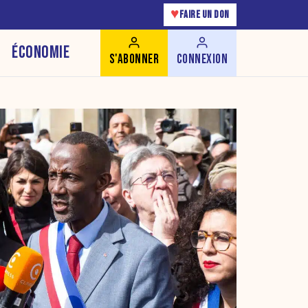
♥
FAIRE UN DON
ÉCONOMIE
S'ABONNER
CONNEXION