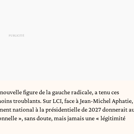
 nouvelle figure de la gauche radicale, a tenu ces
moins troublants. Sur LCI, face à Jean-Michel Aphatie,
ment national à la présidentielle de 2027 donnerait a
ionnelle », sans doute, mais jamais une « légitimité