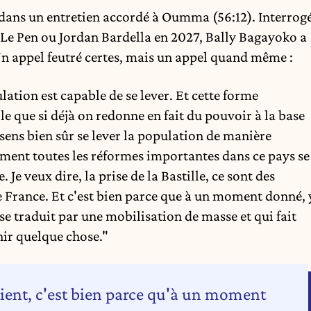
dans un entretien accordé à Oumma
(56:12). Interrog
 Le Pen ou Jordan Bardella en 2027, Bally Bagayoko a
Un appel feutré certes, mais un appel quand même :
lation est capable de se lever. Et cette forme
le que si déjà on redonne en fait du pouvoir à la base
u sens bien sûr se lever la population de manière
ment toutes les réformes importantes dans ce pays se
 Je veux dire, la prise de la Bastille, ce sont des
 de France. Et c'est bien parce que à un moment donné, 
e traduit par une mobilisation de masse et qui fait
ir quelque chose."
dvient, c'est bien parce qu'à un moment