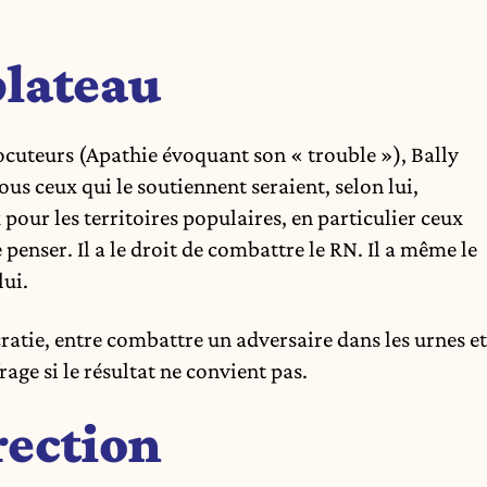
plateau
locuteurs (Apathie évoquant son « trouble »), Bally
us ceux qui le soutiennent seraient, selon lui,
pour les territoires populaires, en particulier ceux
le penser. Il a le droit de combattre le RN. Il a même le
lui.
ratie, entre combattre un adversaire dans les urnes et
rage si le résultat ne convient pas.
rection