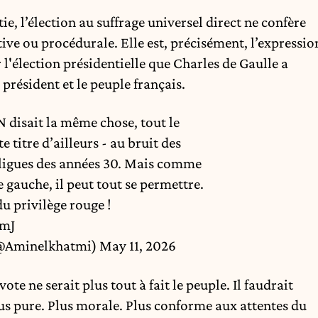
, l’élection au suffrage universel direct ne confère
ive ou procédurale. Elle est, précisément, l’expressio
r l'élection présidentielle que Charles de Gaulle a
président et le peuple français.
 disait la même chose, tout le
e titre d’ailleurs - au bruit des
s ligues des années 30. Mais comme
gauche, il peut tout se permettre.
du privilège rouge !
OmJ
@Aminelkhatmi)
May 11, 2026
ote ne serait plus tout à fait le peuple.
Il faudrait
lus pure. Plus morale. Plus conforme aux attentes du