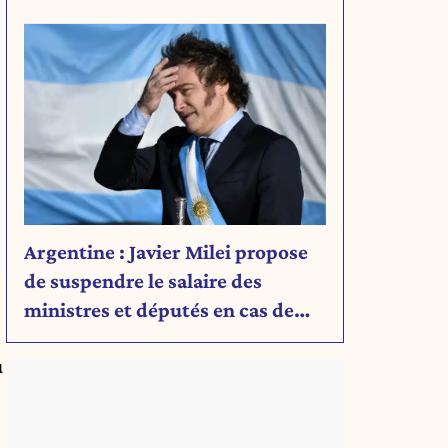
Découvrez son message.
Argentine : Javier Milei propose
de suspendre le salaire des
ministres et députés en cas de
déficit budgétaire
u