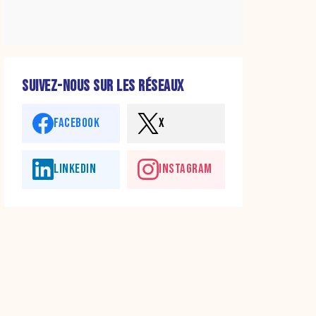
SUIVEZ-NOUS SUR LES RÉSEAUX
FACEBOOK
X
LINKEDIN
INSTAGRAM