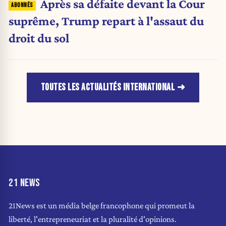
Après sa défaite devant la Cour
suprême, Trump repart à l'assaut du
droit du sol
TOUTES LES ACTUALITÉS INTERNATIONAL
21 NEWS
21News est un média belge francophone qui promeut la
liberté, l'entrepreneuriat et la pluralité d'opinions.