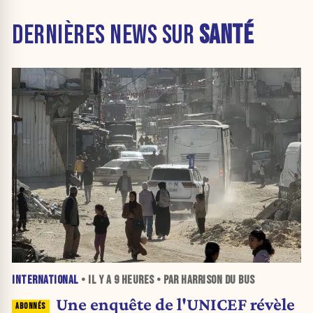
DERNIÈRES NEWS SUR
SANTÉ
INTERNATIONAL
• IL Y A
9 HEURES
• PAR HARRISON DU BUS
Une enquête de l'UNICEF révèle