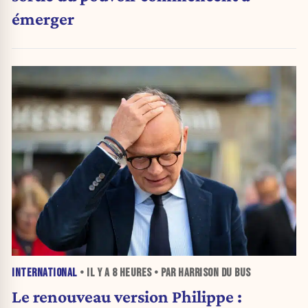
émerger
INTERNATIONAL
• IL Y A
8 HEURES
• PAR HARRISON DU BUS
Le renouveau version Philippe :