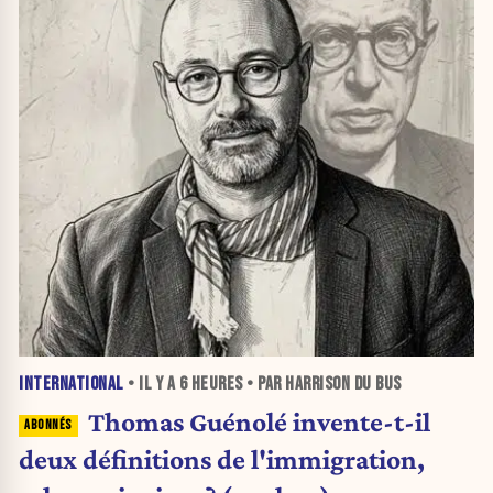
INTERNATIONAL
• IL Y A
6 HEURES
• PAR HARRISON DU BUS
Thomas Guénolé invente-t-il
deux définitions de l'immigration,