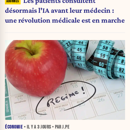
Les patients consultent
désormais l'IA avant leur médecin :
une révolution médicale est en marche
ÉCONOMIE
• IL Y A
3 JOURS
• PAR J.PE