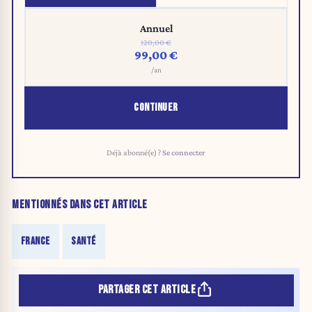
Annuel
120,00 €
99,00 €
/an
CONTINUER
Déjà abonné(e) ?
Se connecter
MENTIONNÉS DANS CET ARTICLE
FRANCE
SANTÉ
PARTAGER CET ARTICLE