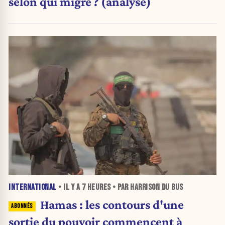
selon qui migre ? (analyse)
INTERNATIONAL
• IL Y A
7 HEURES
• PAR HARRISON DU BUS
Hamas : les contours d'une
sortie du pouvoir commencent à