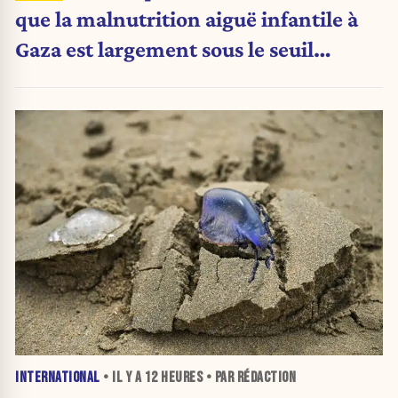
que la malnutrition aiguë infantile à
Gaza est largement sous le seuil
d'urgence de l'OMS
INTERNATIONAL
• IL Y A
12 HEURES
• PAR RÉDACTION