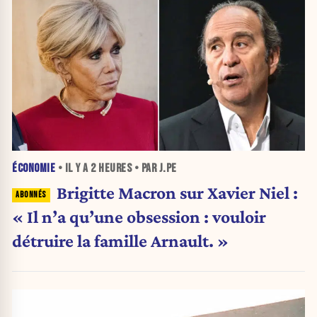
ÉCONOMIE
• IL Y A
2 HEURES
• PAR J.PE
Brigitte Macron sur Xavier Niel :
« Il n’a qu’une obsession : vouloir
détruire la famille Arnault. »