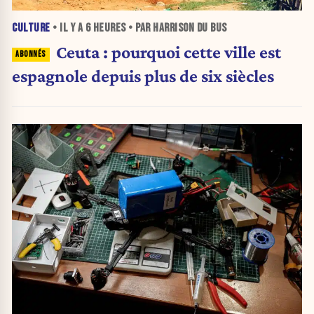
CULTURE
• IL Y A
6 HEURES
• PAR HARRISON DU BUS
Ceuta : pourquoi cette ville est
espagnole depuis plus de six siècles