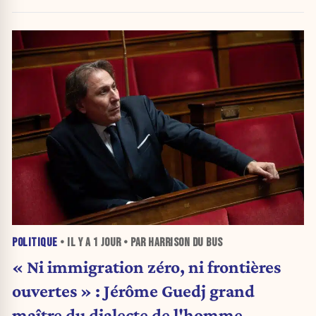
POLITIQUE
• IL Y A
1 JOUR
• PAR HARRISON DU BUS
« Ni immigration zéro, ni frontières
ouvertes » : Jérôme Guedj grand
maître du dialecte de l'homme