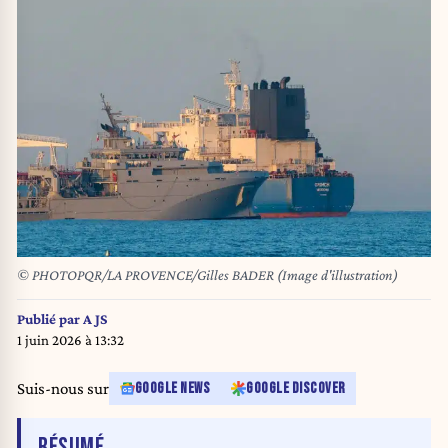
© PHOTOPQR/LA PROVENCE/Gilles BADER (Image d'illustration)
Publié par
A JS
1 juin 2026 à 13:32
Suis-nous sur
GOOGLE NEWS
GOOGLE DISCOVER
DE L'ARTICLE
RÉSUMÉ