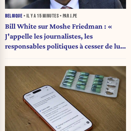
BELGIQUE
• IL Y A
15 MINUTES
• PAR J.PE
Bill White sur Moshe Friedman : «
J'appelle les journalistes, les
responsables politiques à cesser de lui
attribuer une autorité religieuse »