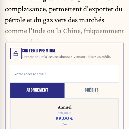
complaisance, permettent d'exporter du
pétrole et du gaz vers des marchés
comme l'Inde ou la Chine, fréquemment
à prix réduits.
CONTENU PREMIUM
Pour continuer la lecture, abonnez-vous ou utilisez un crédit.
ABONNEMENT
CRÉDITS
Annuel
120,00 €
99,00 €
/an