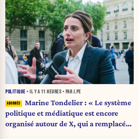
POLITIQUE
• IL Y A
11 HEURES
• PAR J.PE
Marine Tondelier : « Le système
politique et médiatique est encore
organisé autour de X, qui a remplacé
l’envoi des communiqués de presse ».