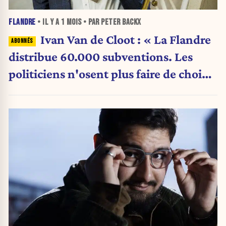
FLANDRE
• IL Y A
1 MOIS
• PAR PETER BACKX
Ivan Van de Cloot : « La Flandre
distribue 60.000 subventions. Les
politiciens n'osent plus faire de choix.
»