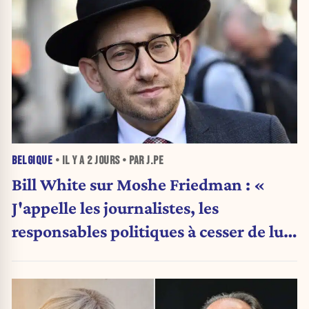
BELGIQUE
• IL Y A
2 JOURS
• PAR J.PE
Bill White sur Moshe Friedman : «
J'appelle les journalistes, les
responsables politiques à cesser de lui
attribuer une autorité religieuse »