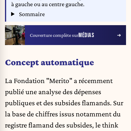
à gauche ou au centre gauche.
Sommaire
MÉDIAS
Couverture complète sur
Concept automatique
La Fondation "Merito" a récemment
publié une analyse des dépenses
publiques et des subsides flamands. Sur
la base de chiffres issus notamment du
registre flamand des subsides, le think