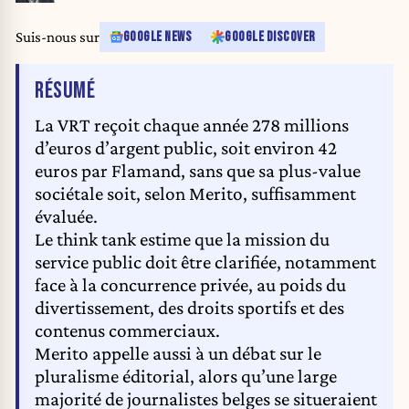
Suis-nous sur
GOOGLE NEWS
GOOGLE DISCOVER
DE L'ARTICLE
RÉSUMÉ
La VRT reçoit chaque année 278 millions
d’euros d’argent public, soit environ 42
euros par Flamand, sans que sa plus-value
sociétale soit, selon Merito, suffisamment
évaluée.
Le think tank estime que la mission du
service public doit être clarifiée, notamment
face à la concurrence privée, au poids du
divertissement, des droits sportifs et des
contenus commerciaux.
Merito appelle aussi à un débat sur le
pluralisme éditorial, alors qu’une large
majorité de journalistes belges se situeraient