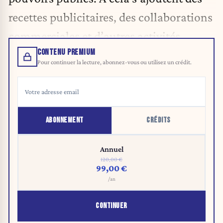
recettes publicitaires, des collaborations
commerciales et d’autres activités.
CONTENU PREMIUM
Pour continuer la lecture, abonnez-vous ou utilisez un crédit.
ABONNEMENT
CRÉDITS
Annuel
120,00 €
99,00 €
/an
CONTINUER