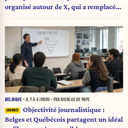
organisé autour de X, qui a remplacé
l’envoi des communiqués de presse ».
BELGIQUE
• IL Y A
4 JOURS
• PAR NICOLAS DE PAPE
Objectivité journalistique :
Belges et Québécois partagent un idéal