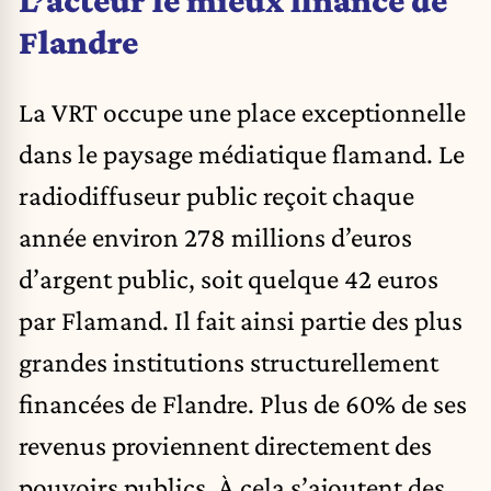
L’acteur le mieux financé de
Flandre
La VRT occupe une place exceptionnelle
dans le paysage médiatique flamand. Le
radiodiffuseur public reçoit chaque
année environ 278 millions d’euros
d’argent public, soit quelque 42 euros
par Flamand. Il fait ainsi partie des plus
grandes institutions structurellement
financées de Flandre. Plus de 60% de ses
revenus proviennent directement des
pouvoirs publics. À cela s’ajoutent des