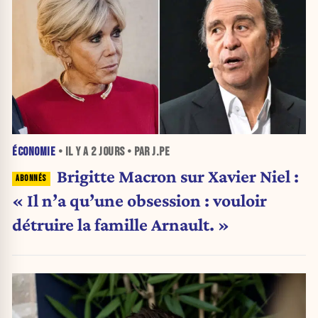
ÉCONOMIE
• IL Y A
2 JOURS
• PAR J.PE
Brigitte Macron sur Xavier Niel :
« Il n’a qu’une obsession : vouloir
détruire la famille Arnault. »