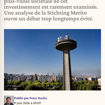
plus-value sociétale de cet
investissement est rarement examinée.
Une analyse de la Stichting Merito
ouvre un débat trop longtemps évité.
Publié par
Peter Backx
9 juin 2026 à 09:07