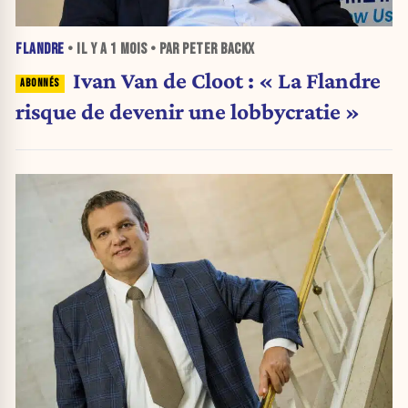
FLANDRE
• IL Y A
1 MOIS
• PAR PETER BACKX
Ivan Van de Cloot : « La Flandre
risque de devenir une lobbycratie »