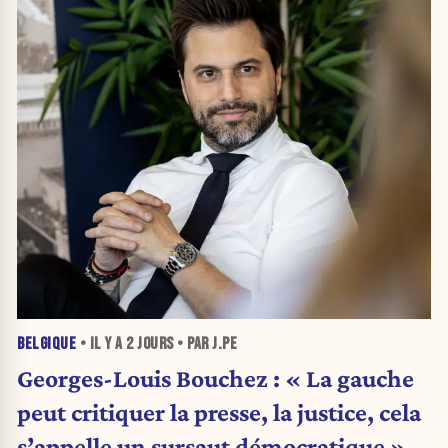
BELGIQUE
• IL Y A
2 JOURS
• PAR J.PE
Georges-Louis Bouchez : « La gauche
peut critiquer la presse, la justice, cela
s’appelle un sursaut démocratique »