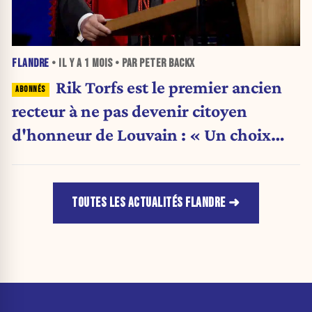
FLANDRE
• IL Y A
1 MOIS
• PAR PETER BACKX
Rik Torfs est le premier ancien
recteur à ne pas devenir citoyen
d'honneur de Louvain : « Un choix
purement politique »
TOUTES LES ACTUALITÉS FLANDRE