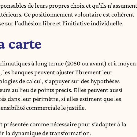
sponsables de leurs propres choix et qu’ils n’assumen
extérieurs. Ce positionnement volontaire est cohérent
 sur l’adhésion libre et l’initiative individuelle.
a carte
 climatiques à long terme (2050 ou avant) et à moyen
, les banques peuvent ajuster librement leur
ologies de calcul, s’appuyer sur des hypothèses
urs au lieu de points précis. Elles peuvent aussi
tés dans leur périmètre, si elles estiment que les
ensibilité commerciale le justifie.
nt présentée comme nécessaire pour s’adapter à la
ntir la dynamique de transformation.