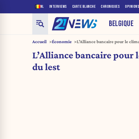
NL
INTERVIEWS
CARTE BLANCHE
CHRONIQUES
OPINION
BELGIQUE
Accueil
Économie
L’Alliance bancaire pour le clima
L’Alliance bancaire pour l
du lest