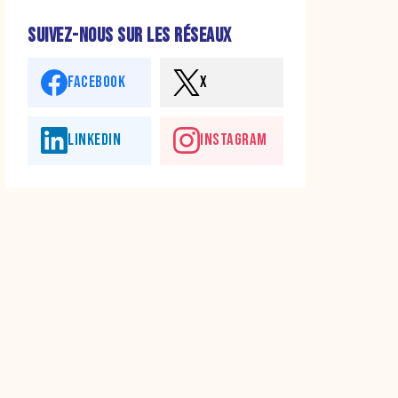
SUIVEZ-NOUS SUR LES RÉSEAUX
FACEBOOK
X
LINKEDIN
INSTAGRAM