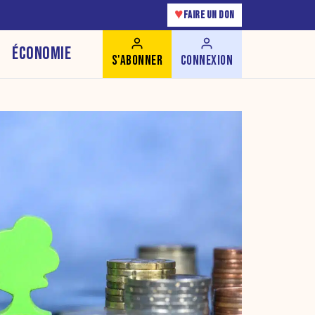
♥
FAIRE UN DON
ÉCONOMIE
S'ABONNER
CONNEXION