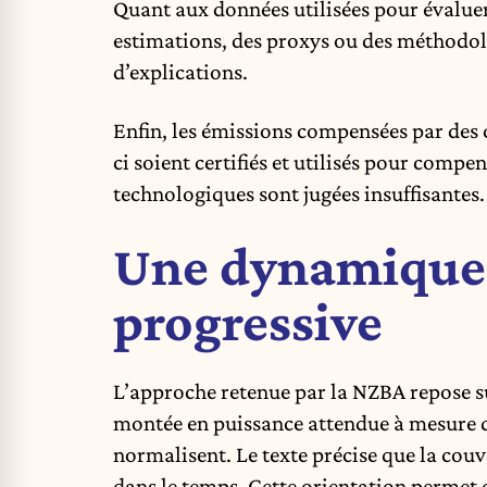
Quant aux données utilisées pour évaluer 
estimations, des proxys ou des méthodolo
d’explications.
Enfin, les émissions compensées par des 
ci soient certifiés et utilisés pour compe
technologiques sont jugées insuffisantes.
Une dynamique
progressive
L’approche retenue par la NZBA repose su
montée en puissance attendue à mesure q
normalisent. Le texte précise que la couve
dans le temps. Cette orientation permet 