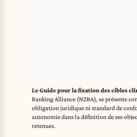
Le Guide pour la fixation des cibles c
Banking Alliance (NZBA), se présente c
obligation juridique ni standard de con
autonomie dans la définition de ses object
retenues.