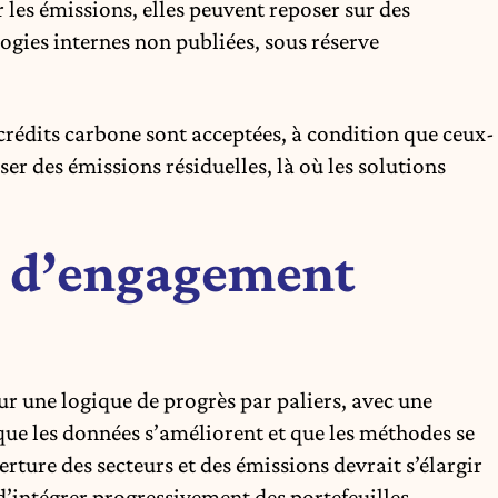
les émissions, elles peuvent reposer sur des
gies internes non publiées, sous réserve
crédits carbone sont acceptées, à condition que ceux-
nser des émissions résiduelles, là où les solutions
 d’engagement
r une logique de progrès par paliers, avec une
ue les données s’améliorent et que les méthodes se
rture des secteurs et des émissions devrait s’élargir
d’intégrer progressivement des portefeuilles