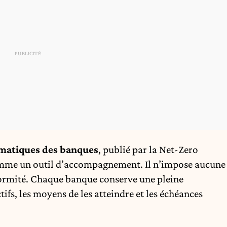
limatiques des banques
, publié par la Net-Zero
omme un outil d’accompagnement. Il n’impose aucune
formité. Chaque banque conserve une pleine
ifs, les moyens de les atteindre et les échéances