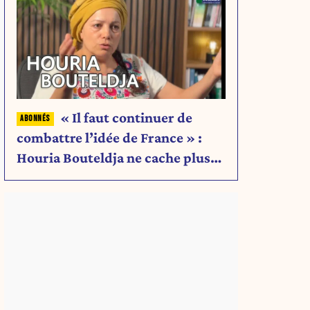
« Il faut continuer de
combattre l’idée de France » :
Houria Bouteldja ne cache plus
rien de son projet