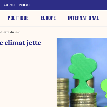
S
ANALYSES
PODCAST
POLITIQUE
EUROPE
INTERNATIONAL
t jette du lest
e climat jette