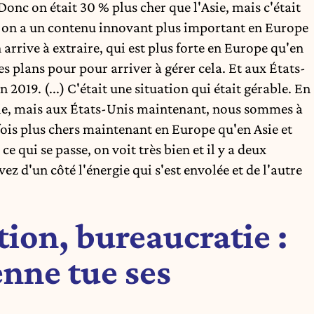
Donc on était 30 % plus cher que l'Asie, mais c'était
é, on a un contenu innovant plus important en Europe
arrive à extraire, qui est plus forte en Europe qu'en
des plans pour pour arriver à gérer cela. Et aux États-
n 2019. (...) C'était une situation qui était gérable. En
ie, mais aux États-Unis maintenant, nous sommes à
fois plus chers maintenant en Europe qu'en Asie et
e qui se passe, on voit très bien et il y a deux
z d'un côté l'énergie qui s'est envolée et de l'autre
tion, bureaucratie :
nne tue ses