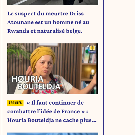
Le suspect du meurtre Driss
Atounane est un homme né au
Rwanda et naturalisé belge.
i
n
« Il faut continuer de
combattre l’idée de France » :
Houria Bouteldja ne cache plus
rien de son projet