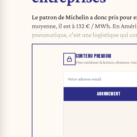
Le patron de Michelin a donc pris pour ex
moyenne, il est à 132 € / MWh. En Améri
pneumatique, c'est une logistique qui c
transformer la matière. »
CONTENU PREMIUM
Pour continuer la lecture, abonnez-vous 
ABONNEMENT