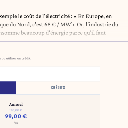
emple le coût de l'électricité : « En Europe, en
que du Nord, c'est 68 € / MWh. Or, l'industrie du
onsomme beaucoup d'énergie parce qu'il faut
ou utilisez un crédit.
CRÉDITS
Annuel
120,00 €
99,00 €
/an