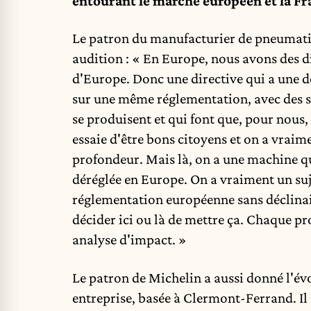
entourant le marché européen et la Fr
Le patron du manufacturier de pneumatiq
audition : « En Europe, nous avons des di
d'Europe. Donc une directive qui a une d
sur une même réglementation, avec des spé
se produisent et qui font que, pour nous,
essaie d'être bons citoyens et on a vraim
profondeur. Mais là, on a une machine 
déréglée en Europe. On a vraiment un suje
réglementation européenne sans déclinai
décider ici ou là de mettre ça. Chaque pr
analyse d'impact. »
Le patron de Michelin a aussi donné l'év
entreprise, basée à Clermont-Ferrand. Il 