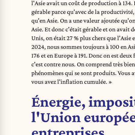
l'Asie avait un coût de production à 134. 
gérable parce qu'avec de la productivit
qu'en Asie. On a une valeur ajoutée qu'on 
Asie. Et donc c'était gérable et on avait 
Unis, on était 27 % plus chers que l'Asie e
2024, nous sommes toujours à 100 en As
176 et en Europe à 191. Donc on est deux 
c'est contre nous. On comprend très bien c
phénomènes qui se sont produits. Vous ave
vous avez l'inflation cumulée. »
Énergie, imposi
l'Union europée
entreprises