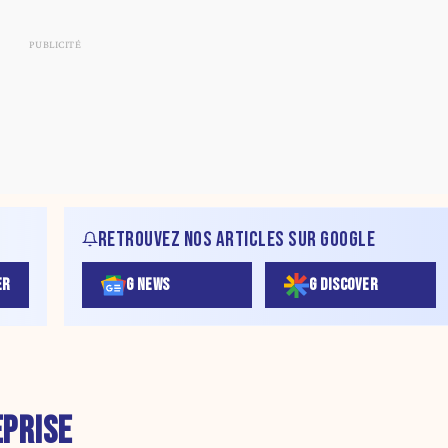
RETROUVEZ NOS ARTICLES SUR GOOGLE
ER
G NEWS
G DISCOVER
PRISE