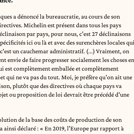
ance.
ues a dénoncé la bureaucratie, au cours de son
rectives. Michelin est présent dans tous les pays
éclinaison par pays, pour nous, c'est 27 déclinaisons
cificités ici ou là et avec des surenchères locales qu
 c'est un cauchemar administratif. (...) Vraiment, on
ent envie de faire progresser socialement les choses e
qui est complètement emballée et complètement
t qui ne va pas du tout. Moi, je préfère qu'on ait une
son, plutôt que des directives où chaque pays va
ojet ou proposition de loi devrait être précédé d'une
olution de la base des coûts de production de son
a ainsi déclaré : « En 2019, l'Europe par rapport à