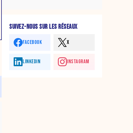
SUIVEZ-NOUS SUR LES RÉSEAUX
FACEBOOK
X
LINKEDIN
INSTAGRAM