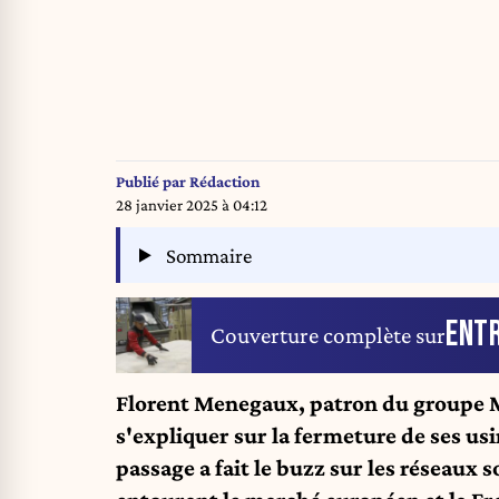
Publié par
Rédaction
28 janvier 2025 à 04:12
Sommaire
ENTR
Couverture complète sur
Florent Menegaux, patron du groupe M
s'expliquer sur la fermeture de ses us
passage
a fait le buzz sur les réseaux 