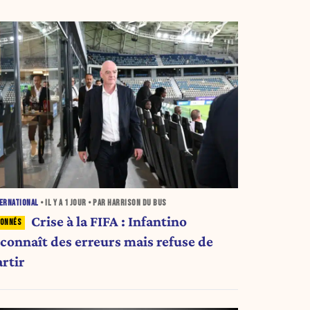
ERNATIONAL
• IL Y A
1 JOUR
• PAR HARRISON DU BUS
Crise à la FIFA : Infantino
econnaît des erreurs mais refuse de
artir