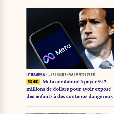
INTERNATIONAL
• IL Y A
5 HEURES
• PAR HARRISON DU BUS
Meta condamné à payer 942
millions de dollars pour avoir exposé
des enfants à des contenus dangereux