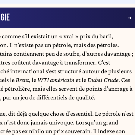
GIE
comme s’il existait un « vrai » prix du baril,
n. Il n’existe pas un pétrole, mais des pétroles.
rtains contiennent peu de soufre, d’autres davantage ;
autres coûtent davantage à transformer. C’est
ché international s’est structuré autour de plusieurs
uels le
Brent
, le
WTI américain
et le
Dubai Crude
. Ces
é pétrolière, mais elles servent de points d’ancrage à
 par un jeu de différentiels de qualité.
e, dit déjà quelque chose d’essentiel. Le pétrole n’est
x n’est donc jamais univoque. Lorsqu’un grand
 crée pas ex nihilo un prix souverain. Il indexe son