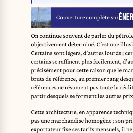
ÉNER
Couverture complète sur
On continue souvent de parler du pétrole 
objectivement déterminé. C’est une illusio
Certains sont légers, d’autres lourds ; ce
certains se raffinent plus facilement, d’
précisément pour cette raison que le mar
bruts de référence, au premier rang desq
références ne résument pas toute la réalit
partir desquels se forment les autres prix,
Cette architecture, en apparence techniqu
pas une marchandise homogène ; son pri
exportateur fixe ses tarifs mensuels, il ne