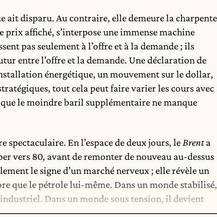
ue ait disparu. Au contraire, elle demeure la charpente
le prix affiché, s’interpose une immense machine
sent pas seulement à l’offre et à la demande ; ils
utur entre l’offre et la demande. Une déclaration de
stallation énergétique, un mouvement sur le dollar,
ratégiques, tout cela peut faire varier les cours avec
t que le moindre baril supplémentaire ne manque
 spectaculaire. En l’espace de deux jours, le
Brent
a
mber vers 80, avant de remonter de nouveau au-dessus
lement le signe d’un marché nerveux ; elle révèle un
ore que le pétrole lui-même. Dans un monde stabilisé,
e industriel. Dans un monde sous tension, il devient