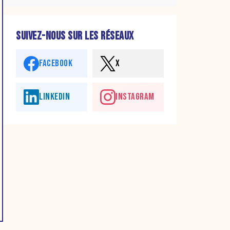
SUIVEZ-NOUS SUR LES RÉSEAUX
FACEBOOK
X
LINKEDIN
INSTAGRAM