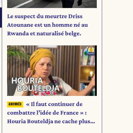
Le suspect du meurtre Driss
Atounane est un homme né au
Rwanda et naturalisé belge.
« Il faut continuer de
combattre l’idée de France » :
Houria Bouteldja ne cache plus
rien de son projet