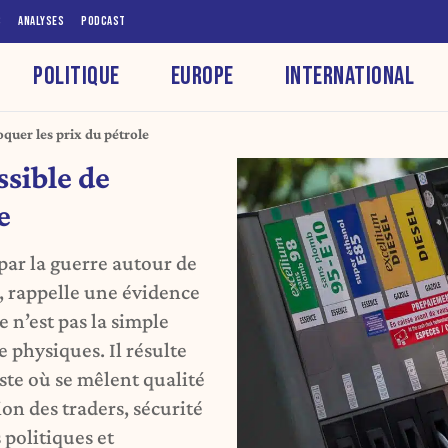
S
ANALYSES
PODCAST
POLITIQUE
EUROPE
INTERNATIONAL
oquer les prix du pétrole
ssible de
e
par la guerre autour de
z, rappelle une évidence
e n’est pas la simple
 physiques. Il résulte
te où se mêlent qualité
ion des traders, sécurité
 politiques et