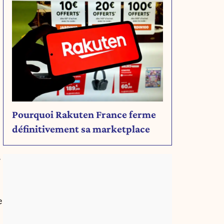
Pourquoi Rakuten France ferme
définitivement sa marketplace
s
e