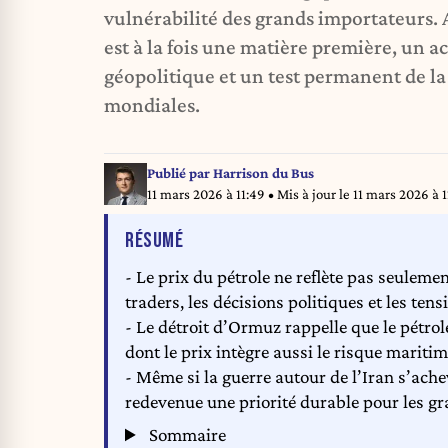
vulnérabilité des grands importateurs. 
est à la fois une matière première, un a
géopolitique et un test permanent de la
mondiales.
Publié par
Harrison du Bus
11 mars 2026 à 11:49
• Mis à jour le
11 mars 2026 à 1
DE L'ARTICLE
RÉSUMÉ
- Le prix du pétrole ne reflète pas seuleme
traders, les décisions politiques et les ten
- Le détroit d’Ormuz rappelle que le pétro
dont le prix intègre aussi le risque maritime
- Même si la guerre autour de l’Iran s’ach
redevenue une priorité durable pour les g
Sommaire