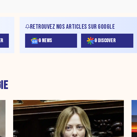
RETROUVEZ NOS ARTICLES SUR GOOGLE
ER
G NEWS
G DISCOVER
IE