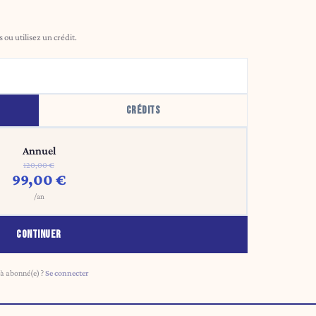
ou utilisez un crédit.
CRÉDITS
Annuel
120,00 €
99,00 €
/an
CONTINUER
à abonné(e) ?
Se connecter