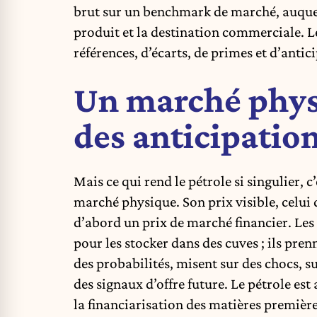
brut sur un benchmark de marché, auquel 
produit et la destination commerciale. Le
références, d’écarts, de primes et d’antic
Un marché phys
des anticipation
Mais ce qui rend le pétrole si singulier, 
marché physique. Son prix visible, celui q
d’abord un prix de marché financier. Les
pour les stocker dans des cuves ; ils pren
des probabilités, misent sur des chocs, s
des signaux d’offre future. Le pétrole est
la financiarisation des matières première