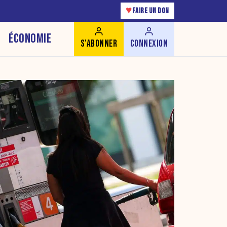
♥
FAIRE UN DON
ÉCONOMIE
S'ABONNER
CONNEXION