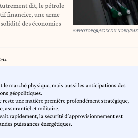
Autrement dit, le pétrole
ctif financier, une arme
 solidité des économies
©PHOTOPQR/VOIX DU NORD/BAZ
2:14
nt le marché physique, mais aussi les anticipations des
sions géopolitiques.
le reste une matière première profondément stratégique,
, assurantiel et militaire.
evait rapidement, la sécurité d’approvisionnement est
randes puissances énergétiques.