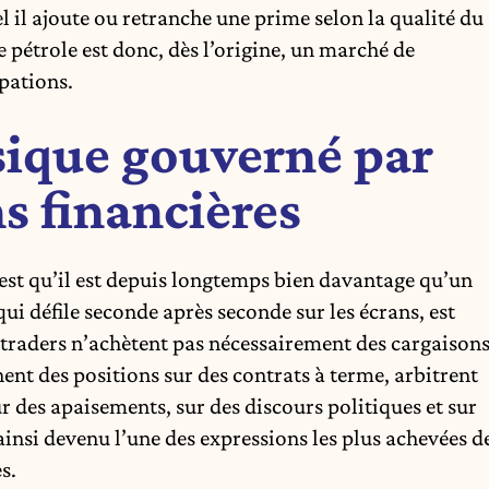
il ajoute ou retranche une prime selon la qualité du
 pétrole est donc, dès l’origine, un marché de
ipations.
ique gouverné par
s financières
c’est qu’il est depuis longtemps bien davantage qu’un
ui défile seconde après seconde sur les écrans, est
 traders n’achètent pas nécessairement des cargaison
nent des positions sur des contrats à terme, arbitrent
ur des apaisements, sur des discours politiques et sur
 ainsi devenu l’une des expressions les plus achevées d
s.