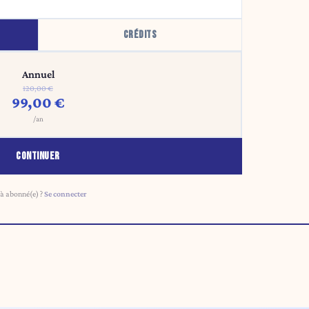
CRÉDITS
Annuel
120,00 €
99,00 €
/an
CONTINUER
à abonné(e) ?
Se connecter