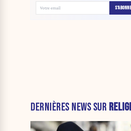
S'ABONN
DERNIÈRES NEWS SUR
RELIG