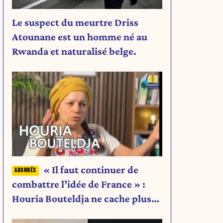
Le suspect du meurtre Driss
Atounane est un homme né au
Rwanda et naturalisé belge.
« Il faut continuer de
combattre l’idée de France » :
Houria Bouteldja ne cache plus
rien de son projet