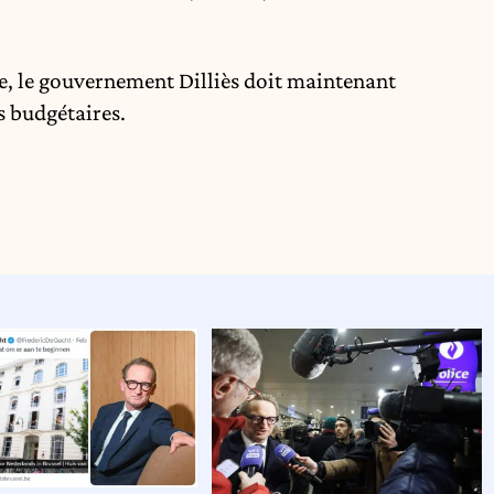
e,
le gouvernement Dilliès
doit maintenant
s budgétaires.