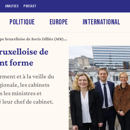
S
ANALYSES
PODCAST
POLITIQUE
EUROPE
INTERNATIONAL
pe bruxelloise de Boris Dilliès (MR)
ruxelloise de
ent forme
rment et à la veille du
gionale, les cabinets
s les ministres et
 leur chef de cabinet.