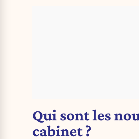
Qui sont les no
cabinet ?