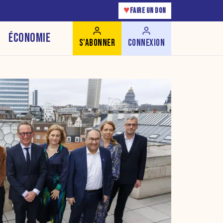
♥
FAIRE UN DON
ÉCONOMIE
S'ABONNER
CONNEXION