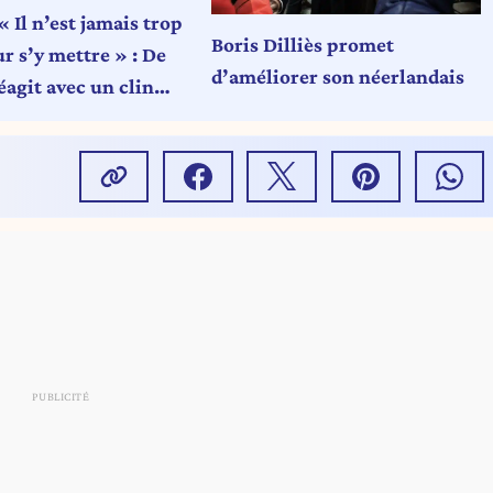
« Il n’est jamais trop
Boris Dilliès promet
r s’y mettre » : De
d’améliorer son néerlandais
éagit avec un clin
u néerlandais de