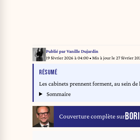
Publié par
Vanille Dujardin
19 février 2026 à 04:00
• Mis à jour le
27 février 20
DE L'ARTICLE
RÉSUMÉ
Les cabinets prennent forment, au sein de l
Sommaire
BORI
Couverture complète sur