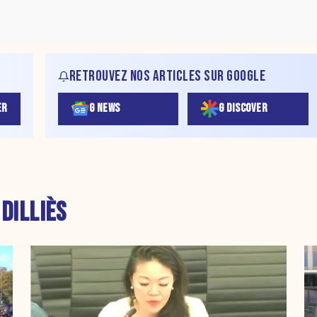
RETROUVEZ NOS ARTICLES SUR GOOGLE
ER
G NEWS
G DISCOVER
 DILLIÈS