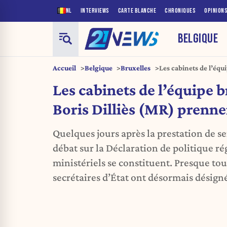
NL
INTERVIEWS
CARTE BLANCHE
CHRONIQUES
OPINION
BELGIQUE
Accueil
Belgique
Bruxelles
Les cabinets de l’équi
prennent forme
Les cabinets de l’équipe b
Boris Dilliès (MR) prenn
Quelques jours après la prestation de se
débat sur la Déclaration de politique ré
ministériels se constituent. Presque tou
secrétaires d’État ont désormais désigné