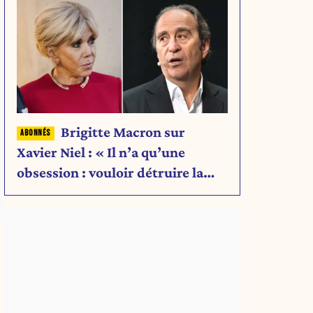
Brigitte Macron sur
Xavier Niel : « Il n’a qu’une
obsession : vouloir détruire la
famille Arnault. »