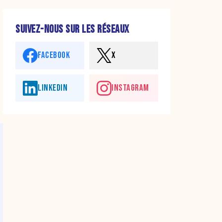
SUIVEZ-NOUS SUR LES RÉSEAUX
FACEBOOK
X
LINKEDIN
INSTAGRAM