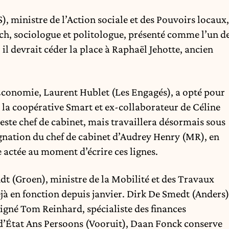
 ministre de l’Action sociale et des Pouvoirs locaux,
h, sociologue et politologue, présenté comme l’un d
il devrait céder la place à Raphaël Jehotte, ancien
’Économie, Laurent Hublet (Les Engagés), a opté pour
e la coopérative Smart et ex-collaborateur de Céline
ste chef de cabinet, mais travaillera désormais sous
signation du chef de cabinet d’Audrey Henry (MR), en
 actée au moment d’écrire ces lignes.
t (Groen), ministre de la Mobilité et des Travaux
jà en fonction depuis janvier. Dirk De Smedt (Anders)
signé Tom Reinhard, spécialiste des finances
e d’État Ans Persoons (Vooruit), Daan Fonck conserve