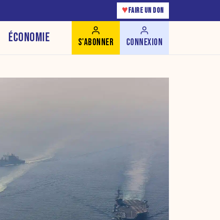
♥
FAIRE UN DON
ÉCONOMIE
S'ABONNER
CONNEXION