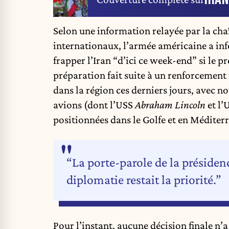
Selon une information relayée par la chaî
internationaux, l’armée américaine a inf
frapper l’Iran “d’ici ce week-end” si le 
préparation fait suite à un renforcement
dans la région ces derniers jours, avec 
avions (dont l’USS
Abraham Lincoln
et l’
positionnées dans le Golfe et en Méditer
“La porte-parole de la présidenc
diplomatie restait la priorité.”
Pour l’instant, aucune décision finale n’