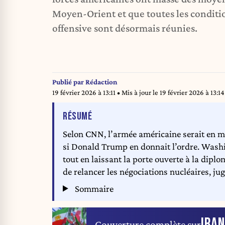
Moyen-Orient et que toutes les condit
offensive sont désormais réunies.
Publié par
Rédaction
19 février 2026 à 13:11
• Mis à jour le
19 février 2026 à 13:14
DE L'ARTICLE
RÉSUMÉ
Selon CNN, l’armée américaine serait en m
si Donald Trump en donnait l’ordre. Washi
tout en laissant la porte ouverte à la dipl
de relancer les négociations nucléaires, ju
Sommaire
IRAN
Couverture complète sur