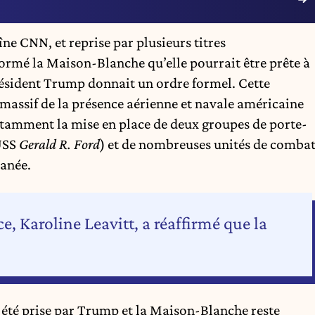
ne CNN, et reprise par plusieurs titres
ormé la Maison-Blanche qu’elle pourrait être prête à
président Trump donnait un ordre formel. Cette
 massif de la présence aérienne et navale américaine
notamment la mise en place de deux groupes de porte-
USS
Gerald R. Ford
) et de nombreuses unités de comba
ranée.
e, Karoline Leavitt, a réaffirmé que la
a été prise par Trump et la Maison-Blanche reste