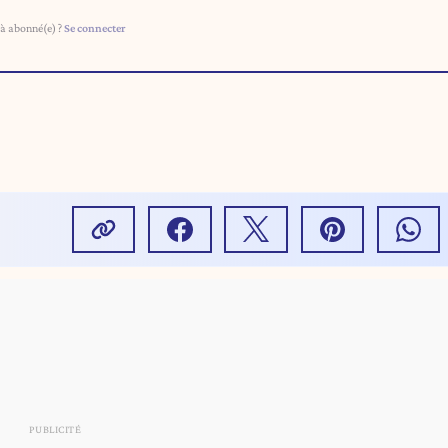
à abonné(e) ?
Se connecter