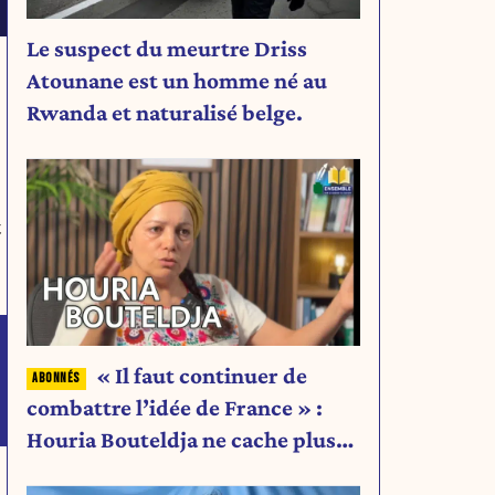
Le suspect du meurtre Driss
Atounane est un homme né au
Rwanda et naturalisé belge.
t
« Il faut continuer de
combattre l’idée de France » :
Houria Bouteldja ne cache plus
rien de son projet