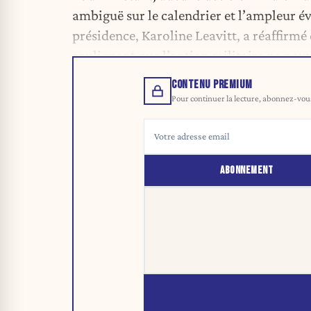
ambiguë sur le calendrier
et l’ampleur év
présidence, Karoline Leavitt, a réaffirmé 
soulignant que l’option militaire ne pouv
CONTENU PREMIUM
Pour continuer la lecture, abonnez-vous 
ABONNEMENT