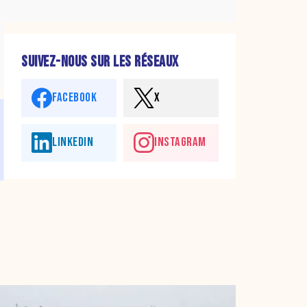
SUIVEZ-NOUS SUR LES RÉSEAUX
FACEBOOK
X
LINKEDIN
INSTAGRAM