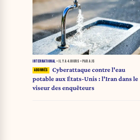
INTERNATIONAL
• IL Y A
4 JOURS
• PAR A JS
Cyberattaque contre l'eau
potable aux États-Unis : l'Iran dans le
viseur des enquêteurs