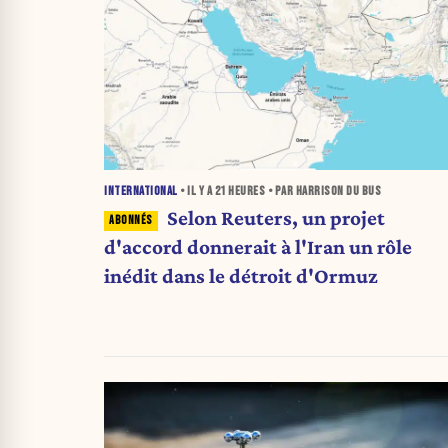
INTERNATIONAL
• IL Y A
21 HEURES
• PAR HARRISON DU BUS
Selon Reuters, un projet
d'accord donnerait à l'Iran un rôle
inédit dans le détroit d'Ormuz