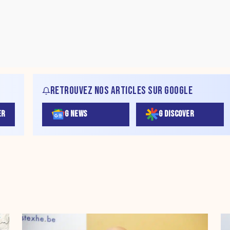
RETROUVEZ NOS ARTICLES SUR GOOGLE
ER
G NEWS
G DISCOVER