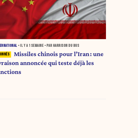
ERNATIONAL
• IL Y A
1 SEMAINE
• PAR HARRISON DU BUS
Missiles chinois pour l’Iran : une
vraison annoncée qui teste déjà les
anctions