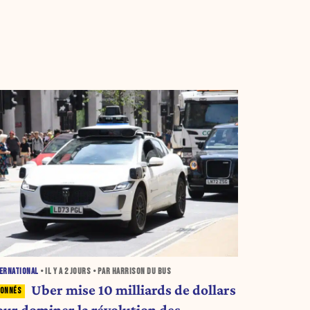
ERNATIONAL
• IL Y A
2 JOURS
• PAR HARRISON DU BUS
Uber mise 10 milliards de dollars
our dominer la révolution des