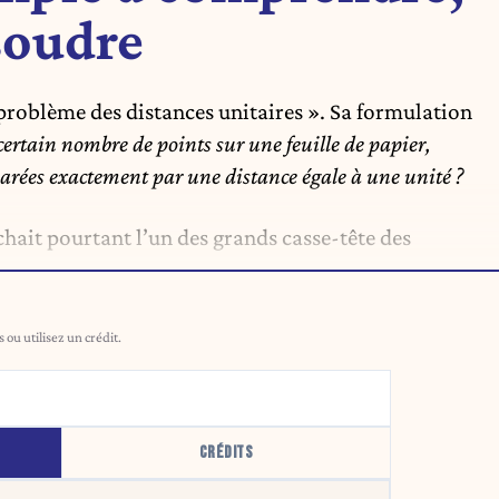
soudre
problème des distances unitaires ». Sa formulation
 certain nombre de points sur une feuille de papier,
parées exactement par une distance égale à une unité ?
chait pourtant l’un des grands casse-tête des
ou utilisez un crédit.
CRÉDITS