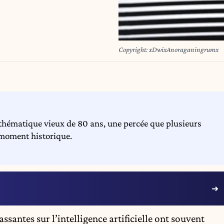
Copyright: xDwixAnoraganingrumx
hématique vieux de 80 ans, une percée que plusieurs
 moment historique.
ssantes sur l’
intelligence artificielle
ont souvent