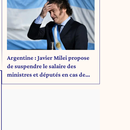
Argentine : Javier Milei propose
de suspendre le salaire des
ministres et députés en cas de
déficit budgétaire