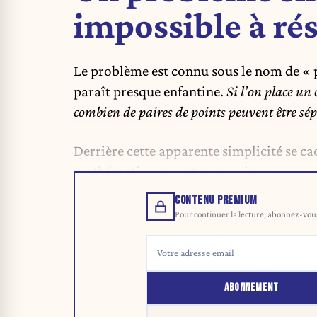
impossible à ré
Le problème est connu sous le nom de « 
paraît presque enfantine.
Si l’on place un
combien de paires de points peuvent être sé
Derrière cette apparente simplicité se ca
mathématiques contemporaines.
CONTENU PREMIUM
Pour continuer la lecture, abonnez-vous 
ABONNEMENT