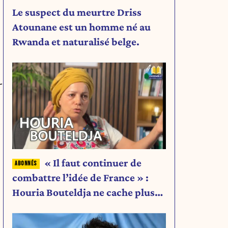
Le suspect du meurtre Driss
Atounane est un homme né au
Rwanda et naturalisé belge.
-
« Il faut continuer de
combattre l’idée de France » :
Houria Bouteldja ne cache plus
rien de son projet