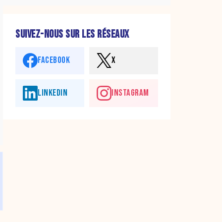
SUIVEZ-NOUS SUR LES RÉSEAUX
FACEBOOK
X
LINKEDIN
INSTAGRAM