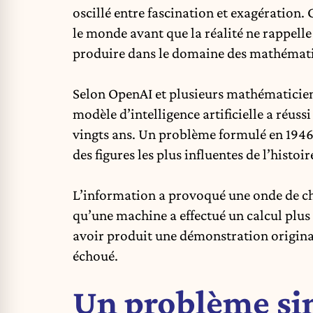
oscillé entre fascination et exagératio
le monde avant que la réalité ne rappelle 
produire dans le domaine des mathématiq
Selon
OpenAI
et plusieurs mathématiciens
modèle d’intelligence artificielle a réus
vingts ans. Un problème formulé en 1946
des figures les plus influentes de l’hist
L’information a provoqué une onde de c
qu’une machine a effectué un calcul plu
avoir produit une démonstration original
échoué.
Un problème si