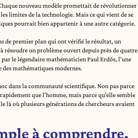
n. Chaque nouveau modèle promettait de révolutionner
les limites de la technologie. Mais ce qui vient de se
ues pourrait bien appartenir à une autre catégorie.
 de premier plan qui ont vérifié le résultat, un
si à résoudre un problème ouvert depuis près de quatre
 par le légendaire mathématicien Paul Erdős, l’une
oire des mathématiques modernes.
hoc dans la communauté scientifique. Non pas parce
s rapidement que l’homme, mais parce qu’elle semble
e là où plusieurs générations de chercheurs avaient
mple à comprendre,