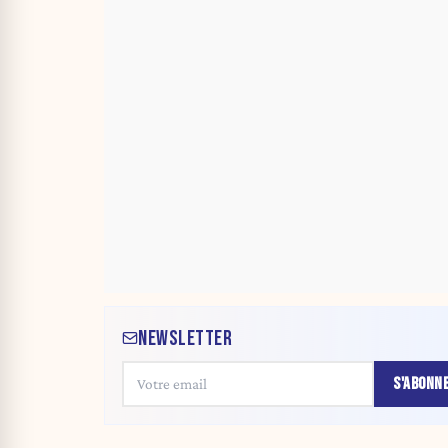
NEWSLETTER
S'ABONN