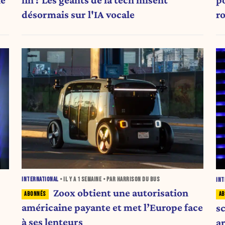
désormais sur l'IA vocale
r
INTERNATIONAL
• IL Y A
1 SEMAINE
• PAR HARRISON DU BUS
INT
Zoox obtient une autorisation
américaine payante et met l’Europe face
sc
à ses lenteurs
ar