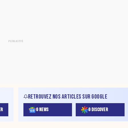
RETROUVEZ NOS ARTICLES SUR GOOGLE
ER
G NEWS
G DISCOVER