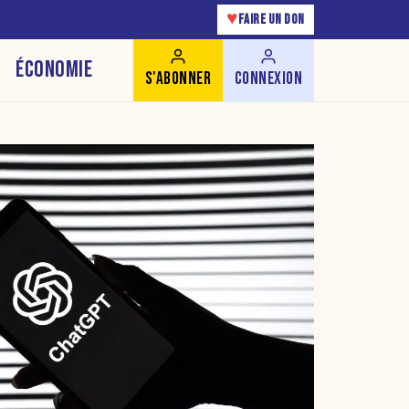
♥
FAIRE UN DON
ÉCONOMIE
S'ABONNER
CONNEXION