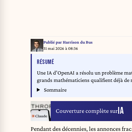
Publié par
Harrison du Bus
31 mai 2026 à 08:36
DE L'ARTICLE
RÉSUMÉ
Une IA d’OpenAI a résolu un problème mat
grands mathématiciens qualifient déjà de
Sommaire
IA
Couverture complète sur
Pendant des décennies, les annonces fraca