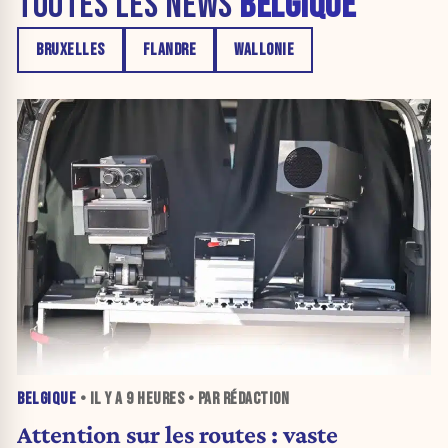
TOUTES LES NEWS
BELGIQUE
BRUXELLES
FLANDRE
WALLONIE
BELGIQUE
• IL Y A
9 HEURES
• PAR RÉDACTION
Attention sur les routes : vaste