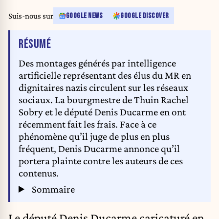
Suis-nous sur
GOOGLE NEWS
GOOGLE DISCOVER
DE L'ARTICLE
RÉSUMÉ
Des montages générés par intelligence
artificielle représentant des élus du MR en
dignitaires nazis circulent sur les réseaux
sociaux. La bourgmestre de Thuin Rachel
Sobry et le député Denis Ducarme en ont
récemment fait les frais. Face à ce
phénomène qu’il juge de plus en plus
fréquent, Denis Ducarme annonce qu’il
portera plainte contre les auteurs de ces
contenus.
Sommaire
Le député Denis Ducarme caricaturé en