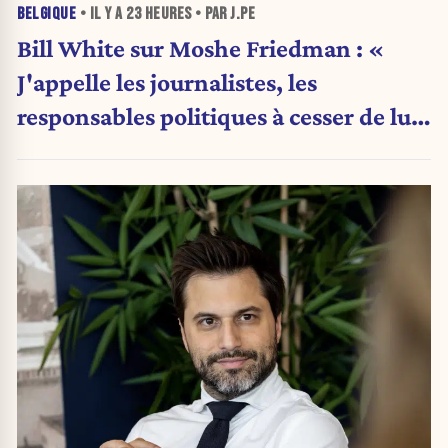
BELGIQUE
• IL Y A
23 HEURES
• PAR J.PE
Bill White sur Moshe Friedman : «
J'appelle les journalistes, les
responsables politiques à cesser de lui
attribuer une autorité religieuse »