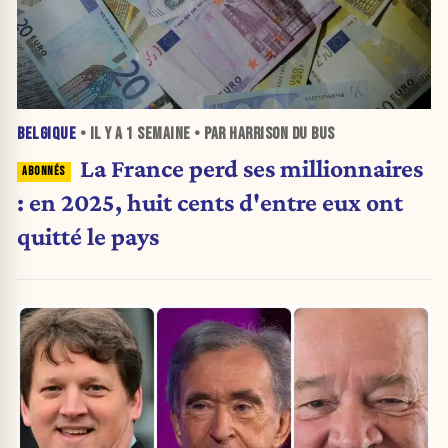
BELGIQUE
• IL Y A
1 SEMAINE
• PAR HARRISON DU BUS
La France perd ses millionnaires
: en 2025, huit cents d'entre eux ont
quitté le pays