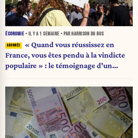
ÉCONOMIE
• IL Y A
1 SEMAINE
• PAR HARRISON DU BUS
« Quand vous réussissez en
France, vous êtes pendu à la vindicte
populaire » : le témoignage d'un
entrepreneur de 24 ans