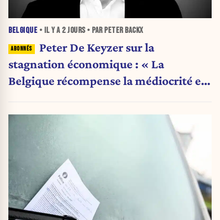
BELGIQUE
• IL Y A
2 JOURS
• PAR PETER BACKX
Peter De Keyzer sur la
stagnation économique : « La
Belgique récompense la médiocrité et
pénalise l'ambition »