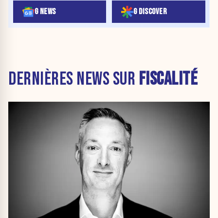
G NEWS
G DISCOVER
DERNIÈRES NEWS SUR
FISCALITÉ