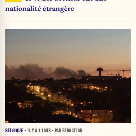
nationalité étrangère
BELGIQUE
• IL Y A
1 JOUR
• PAR RÉDACTION