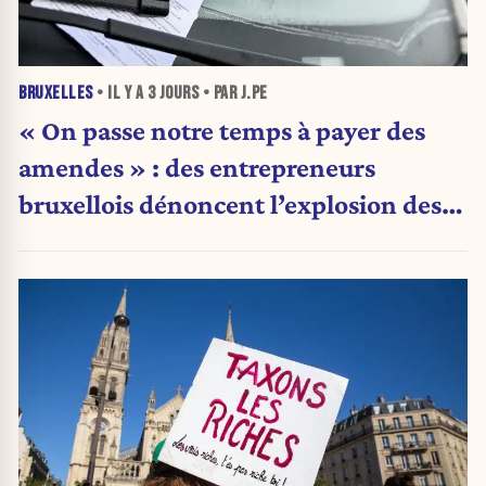
BRUXELLES
• IL Y A
3 JOURS
• PAR J.PE
« On passe notre temps à payer des
amendes » : des entrepreneurs
bruxellois dénoncent l’explosion des
PV qui étranglent leur activité