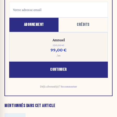
ABONNEMENT
CRÉDITS
Annuel
120,00 €
99,00 €
/an
CONTINUER
Déjà abonné(e) ?
Se connecter
MENTIONNÉS DANS CET ARTICLE