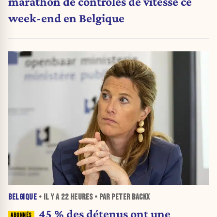
marathon de contrôles de vitesse ce
week-end en Belgique
BELGIQUE
• IL Y A
22 HEURES
• PAR PETER BACKX
45 % des détenus ont une