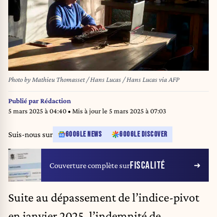
Photo by Mathieu Thomasset / Hans Lucas / Hans Lucas via AFP
Publié par
Rédaction
5 mars 2025 à 04:40
• Mis à jour le
5 mars 2025 à 07:03
Suis-nous sur
GOOGLE NEWS
GOOGLE DISCOVER
FISCALITÉ
Couverture complète sur
Suite au dépassement de l’indice-pivot
en janvier 2025, l’indemnité de