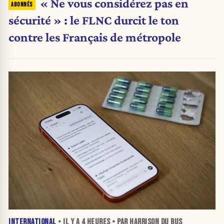
« Ne vous considérez pas en
sécurité » : le FLNC durcit le ton
contre les Français de métropole
INTERNATIONAL
• IL Y A
4 HEURES
• PAR HARRISON DU BUS