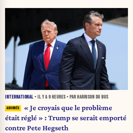
INTERNATIONAL
• IL Y A
9 HEURES
• PAR HARRISON DU BUS
« Je croyais que le problème
était réglé » : Trump se serait emporté
contre Pete Hegseth