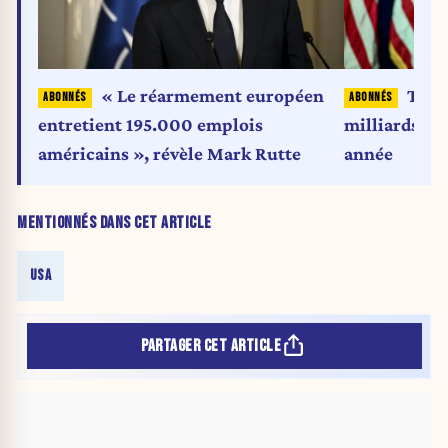
« Le réarmement européen
Trum
entretient 195.000 emplois
milliards de
américains », révèle Mark Rutte
année
MENTIONNÉS DANS CET ARTICLE
USA
PARTAGER CET ARTICLE