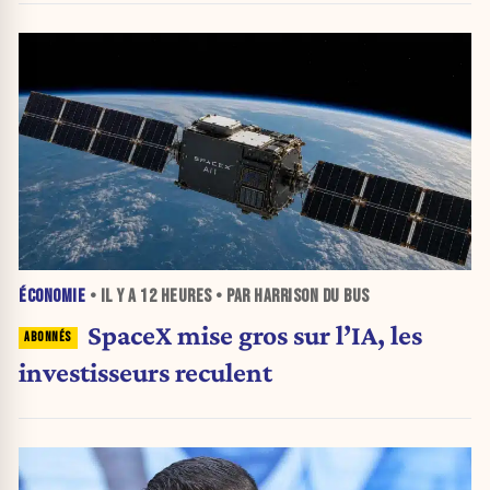
ÉCONOMIE
• IL Y A
12 HEURES
• PAR HARRISON DU BUS
SpaceX mise gros sur l’IA, les
investisseurs reculent