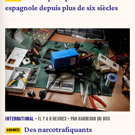
espagnole depuis plus de six siècles
INTERNATIONAL
• IL Y A
6 HEURES
• PAR HARRISON DU BUS
Des narcotrafiquants