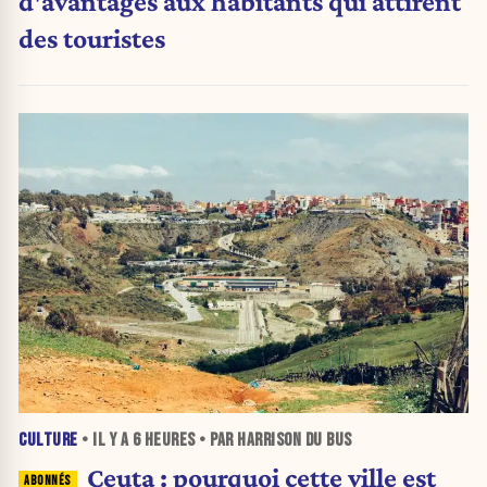
d'avantages aux habitants qui attirent
des touristes
CULTURE
• IL Y A
6 HEURES
• PAR HARRISON DU BUS
Ceuta : pourquoi cette ville est